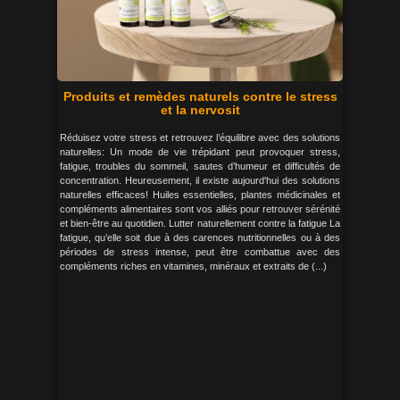
Produits et remèdes naturels contre le stress
et la nervosit
Réduisez votre stress et retrouvez l’équilibre avec des solutions
naturelles: Un mode de vie trépidant peut provoquer stress,
fatigue, troubles du sommeil, sautes d’humeur et difficultés de
concentration. Heureusement, il existe aujourd'hui des solutions
naturelles efficaces! Huiles essentielles, plantes médicinales et
compléments alimentaires sont vos alliés pour retrouver sérénité
et bien-être au quotidien. Lutter naturellement contre la fatigue La
fatigue, qu’elle soit due à des carences nutritionnelles ou à des
périodes de stress intense, peut être combattue avec des
compléments riches en vitamines, minéraux et extraits de (...)