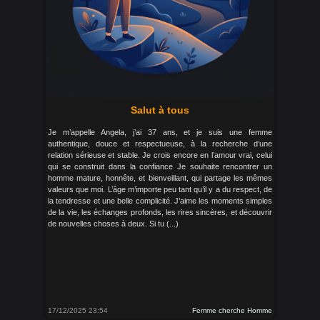
Salut à tous
Je m’appelle Angela, j’ai 37 ans, et je suis une femme
authentique, douce et respectueuse, à la recherche d’une
relation sérieuse et stable. Je crois encore en l’amour vrai, celui
qui se construit dans la confiance Je souhaite rencontrer un
homme mature, honnête, et bienveillant, qui partage les mêmes
valeurs que moi. L’âge m’importe peu tant qu’il y a du respect, de
la tendresse et une belle complicité. J’aime les moments simples
de la vie, les échanges profonds, les rires sincères, et découvrir
de nouvelles choses à deux. Si tu (...)
17/12/2025 23:54
Femme cherche Homme