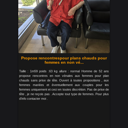
Propose rencontrespour plans chauds pour
femmes en non vé...
Taille : 1m59 poids :63 kg allure : normal Homme de 52 ans
propose rencontres en non vénales aux femmes pour plan
chauds sans prise de tête. Ouvert à toutes propositions , aux
femmes mariées et éventuellement aux couples pour les
femmes uniquement et ceci en toutes discrétion. Pas de prise de
tête , je ne reçois pas . Accepte tout type de femmes. Pour plus
d’info contacter moi .