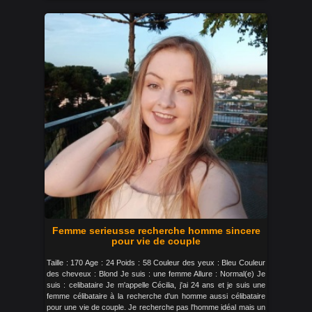
Femme serieusse recherche homme sincere
pour vie de couple
Taille : 170 Age : 24 Poids : 58 Couleur des yeux : Bleu Couleur
des cheveux : Blond Je suis : une femme Allure : Normal(e) Je
suis : celibataire Je m'appelle Cécilia, j'ai 24 ans et je suis une
femme célibataire à la recherche d'un homme aussi célibataire
pour une vie de couple. Je recherche pas l'homme idéal mais un