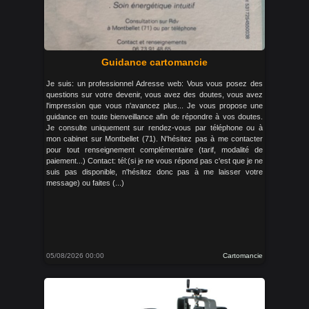
Guidance cartomancie
Je suis: un professionnel Adresse web: Vous vous posez des
questions sur votre devenir, vous avez des doutes, vous avez
l'impression que vous n'avancez plus... Je vous propose une
guidance en toute bienveillance afin de répondre à vos doutes.
Je consulte uniquement sur rendez-vous par téléphone ou à
mon cabinet sur Montbellet (71). N'hésitez pas à me contacter
pour tout renseignement complémentaire (tarif, modalité de
paiement...) Contact: tél:(si je ne vous répond pas c'est que je ne
suis pas disponible, n'hésitez donc pas à me laisser votre
message) ou faites (...)
05/08/2026 00:00
Cartomancie