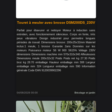
Touret à meuler avec brosse DSM200DS_230V
Parfait pour ébavurer et nettoyer Moteur à induction sans
entretien, avec fonctionnement silencieux. Corps en fonte, très
peux vibrations Design industriel pour permettre longues
périodes de travail. Dimensions brosse: 200x25x32mm Materiel
inclus:1 meule, 1 brosse Garantie 2ans Données sur les
moteurs Puissance moteur S6 W 900 S615% Voltage 230V
dimensions Dimensions machine mm 570x310x340 Affeuteuses
Dimensions meule 200x32x32 Poids Poids net kg 27.30 Poids
brut kg 28.70 emballage Hauteur emballage mm 308 Largeur
emballage mm 324 Longueur emballage mm 590 Information
générale Code EAN 9120039902296
04/08/2026 00:00
Bricolage et jardin