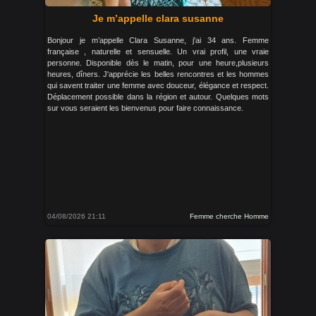
Je m’appelle clara susanne
Bonjour je m’appelle Clara Susanne, j'ai 34 ans. Femme
française , naturelle et sensuelle. Un vrai profil, une vraie
personne. Disponible dès le matin, pour une heure,plusieurs
heures, dîners. J'apprécie les belles rencontres et les hommes
qui savent traiter une femme avec douceur, élégance et respect.
Déplacement possible dans la région et autour. Quelques mots
sur vous seraient les bienvenus pour faire connaissance.
04/08/2026 21:11
Femme cherche Homme