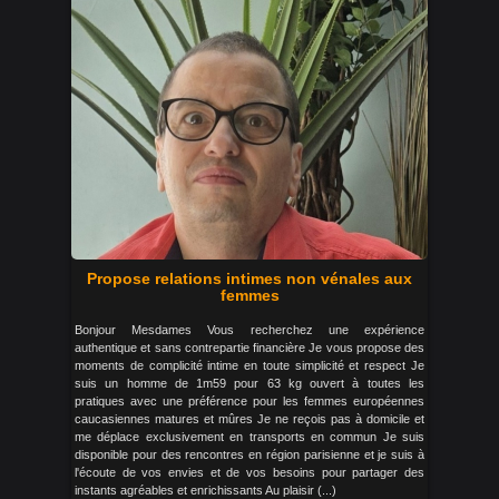
Propose relations intimes non vénales aux
femmes
Bonjour Mesdames Vous recherchez une expérience
authentique et sans contrepartie financière Je vous propose des
moments de complicité intime en toute simplicité et respect Je
suis un homme de 1m59 pour 63 kg ouvert à toutes les
pratiques avec une préférence pour les femmes européennes
caucasiennes matures et mûres Je ne reçois pas à domicile et
me déplace exclusivement en transports en commun Je suis
disponible pour des rencontres en région parisienne et je suis à
l'écoute de vos envies et de vos besoins pour partager des
instants agréables et enrichissants Au plaisir (...)