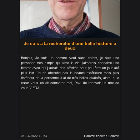
Je suis a la recherche d'une belle histoire a
deux
Bonjour, Je suis un homme veuf sans enfant, je suis une
personne très simple qui aime la vie, j’aimerais connaitre une
femme avec qui j aurais des affinités pour peu être un jour allé
plus loin. Je ne cherche pas la beauté extérieure mais plus
l'intérieur de la personne J ai de très belles qualités, alors, si le
cœur vous en dit contacter moi, Ravi de recevoir un mot de
vous VIERA
06/04/2022 10:54
Homme cherche Femme