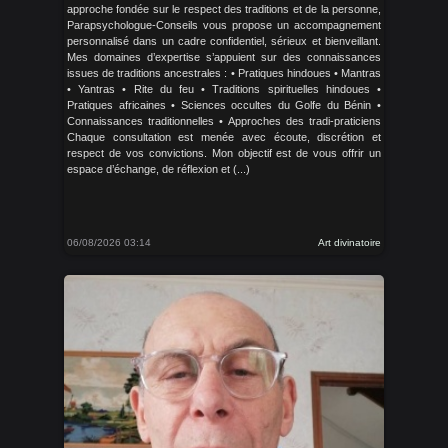
approche fondée sur le respect des traditions et de la personne,
Parapsychologue-Conseils vous propose un accompagnement
personnalisé dans un cadre confidentiel, sérieux et bienveillant.
Mes domaines d’expertise s’appuient sur des connaissances
issues de traditions ancestrales : • Pratiques hindoues • Mantras
• Yantras • Rite du feu • Traditions spirituelles hindoues •
Pratiques africaines • Sciences occultes du Golfe du Bénin •
Connaissances traditionnelles • Approches des tradi-praticiens
Chaque consultation est menée avec écoute, discrétion et
respect de vos convictions. Mon objectif est de vous offrir un
espace d’échange, de réflexion et (...)
06/08/2026 03:14
Art divinatoire