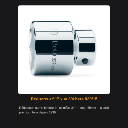
Réducteur f.1" x m.3/4 beta 929/15
Réducteur carré femelle 1" et mâle 34'' - long: 65mm - qualité
premium beta depuis 1939