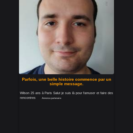
Parfois, une belle histoire commence par un
simple message.
Wilson 25 ans à Paris Salut je suis là pour l'amuser et faire des
rencontres
Annonce partenaire