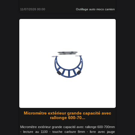
11/07/2026 00:00
Outillage auto moco camion
Micrométre extérieur grande capacité avec
rallonge 600-70...
Micrométre extérieur grande capacité avec rallonge 600-700mm
- lecture au 1100 - touche carbure 8mm - livre avec jauge