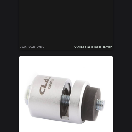
08/07/2026 00:00
Outillage auto moco camion