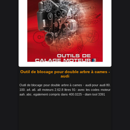
Outil de blocage pour double arbre à cames -
audi
Outil de blocage pour double arbre à cames - audi pour audi 80.
100. a4. a6. a8 moteurs 2.62.8 litres 91- avec les codes moteur
aah. abc. egalement compris dans 400.0225 - diam tool 3391