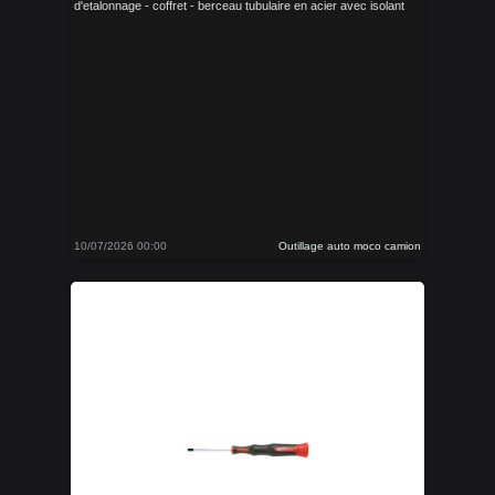
d'etalonnage - coffret - berceau tubulaire en acier avec isolant
10/07/2026 00:00
Outillage auto moco camion