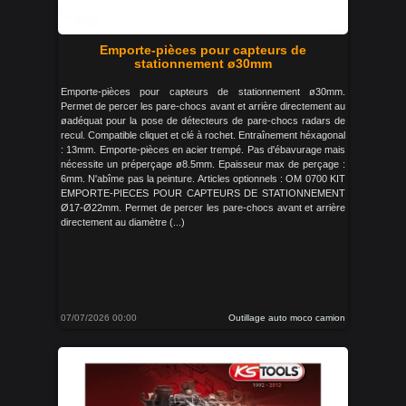
Emporte-pièces pour capteurs de
stationnement ø30mm
Emporte-pièces pour capteurs de stationnement ø30mm.
Permet de percer les pare-chocs avant et arrière directement au
øadéquat pour la pose de détecteurs de pare-chocs radars de
recul. Compatible cliquet et clé à rochet. Entraînement héxagonal
: 13mm. Emporte-pièces en acier trempé. Pas d'ébavurage mais
nécessite un préperçage ø8.5mm. Epaisseur max de perçage :
6mm. N'abîme pas la peinture. Articles optionnels : OM 0700 KIT
EMPORTE-PIECES POUR CAPTEURS DE STATIONNEMENT
Ø17-Ø22mm. Permet de percer les pare-chocs avant et arrière
directement au diamètre (...)
07/07/2026 00:00
Outillage auto moco camion