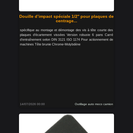
Douille d’impact spéciale 1/2'' pour plaques de
centrage...
spécifique au montage et démontage des vis à tête courte des
plaques d’écartement vissées Version robuste 6 pans Carré
d’entraînement selon DIN 3121 ISO 1174 Pour actionnement de
machines Tête brunie Chrome-Molybdène
14/07/2026 00:00
Outillage auto moco camion