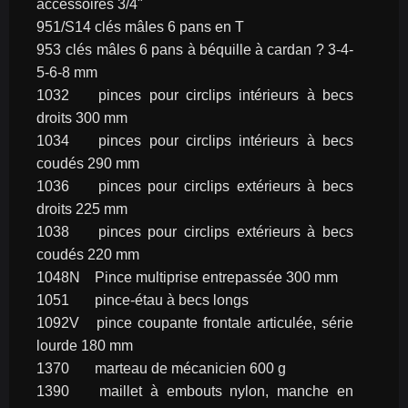
accessoires 3/4"
951/S14	clés mâles 6 pans en T
953	clés mâles 6 pans à béquille à cardan ? 3-4-
5-6-8 mm
1032	pinces pour circlips intérieurs à becs 
droits 300 mm
1034	pinces pour circlips intérieurs à becs 
coudés 290 mm
1036	pinces pour circlips extérieurs à becs 
droits 225 mm
1038	pinces pour circlips extérieurs à becs 
coudés 220 mm
1048N	Pince multiprise entrepassée 300 mm
1051	pince-étau à becs longs
1092V	pince coupante frontale articulée, série 
lourde 180 mm
1370	marteau de mécanicien 600 g
1390	maillet à embouts nylon, manche en 