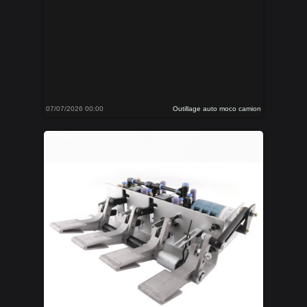
07/07/2026 00:00
Outillage auto moco camion