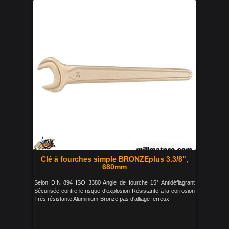
Clé à fourches simple BRONZEplus 3.3/8",
680mm
Selon DIN 894 ISO 3380 Angle de fourche 15° Antidéflagrant
Sécurisée contre le risque d'explosion Résistante à la corrosion
Très résistante Aluminium-Bronze pas d'alliage ferreux