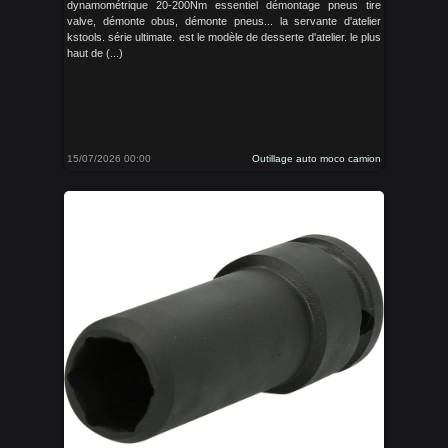
dynamométrique 20-200Nm essentiel démontage pneus tire
valve, démonte obus, démonte pneus... la servante d'atelier
kstools. série ultimate. est le modèle de desserte d'atelier. le plus
haut de (...)
15/07/2026 00:00
Outillage auto moco camion