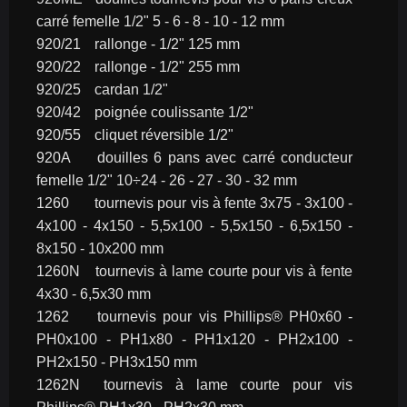
carré femelle 1/2" 5 - 6 - 8 - 10 - 12 mm
920/21	rallonge - 1/2" 125 mm
920/22	rallonge - 1/2" 255 mm
920/25	cardan 1/2"
920/42	poignée coulissante 1/2"
920/55	cliquet réversible 1/2"
920A	douilles 6 pans avec carré conducteur 
femelle 1/2" 10÷24 - 26 - 27 - 30 - 32 mm
1260	tournevis pour vis à fente 3x75 - 3x100 - 
4x100 - 4x150 - 5,5x100 - 5,5x150 - 6,5x150 - 
8x150 - 10x200 mm
1260N	tournevis à lame courte pour vis à fente 
4x30 - 6,5x30 mm
1262	tournevis pour vis Phillips® PH0x60 - 
PH0x100 - PH1x80 - PH1x120 - PH2x100 - 
PH2x150 - PH3x150 mm
1262N	tournevis à lame courte pour vis 