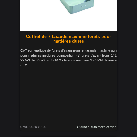
Coffret de 7 tarauds machine forets pour
matières dures
Coffret métallique de forets d'avant trous et tarauds machine gun
pour matières mi-dures composition - 7 forets d'avant trous 141
?2.5-3.3-4.2-5-6.8-8.5-10.2 - tarauds machine 353353d de mm a
m12
07/07/2026 00:00
Outillage auto moco camion