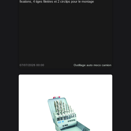
fixations, 4 tiges filetées et 2 circlips pour le montage
07/07/2026 00:00
Outillage auto moco camion