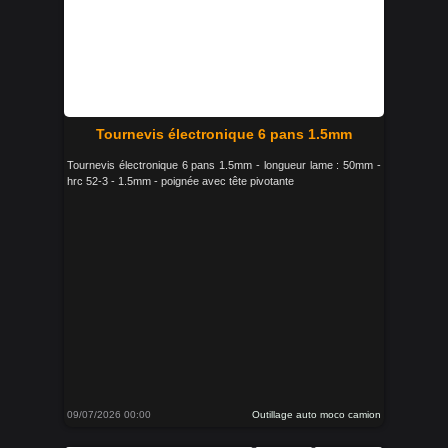
Tournevis électronique 6 pans 1.5mm
Tournevis électronique 6 pans 1.5mm - longueur lame : 50mm -
hrc 52-3 - 1.5mm - poignée avec tête pivotante
09/07/2026 00:00
Outillage auto moco camion