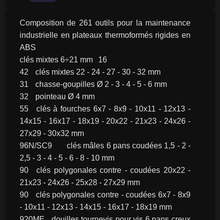
Composition de 261 outils pour la maintenance 
industrielle en plateaux thermoformés rigides en 
ABS
clés mixtes 6÷21 mm	16
42	clés mixtes 22 - 24 - 27 - 30 - 32 mm
31	chasse-goupilles Ø 2 - 3 - 4 - 5 - 6 mm
32	pointeau Ø 4 mm
55	clés à fourches 6x7 - 8x9 - 10x11 - 12x13 - 
14x15 - 16x17 - 18x19 - 20x22 - 21x23 - 24x26 - 
27x29 - 30x32 mm
96N/SC9	clés mâles 6 pans coudées 1,5 - 2 - 
2,5 - 3 - 4 - 5 - 6 - 8 - 10 mm
90	clés polygonales contre - coudées 20x22 - 
21x23 - 24x26 - 25x28 - 27x29 mm
90	clés polygonales contre - coudées 6x7 - 8x9 
- 10x11 - 12x13 - 14x15 - 16x17 - 18x19 mm
920ME	douilles tournevis pour vis 6 pans creux 