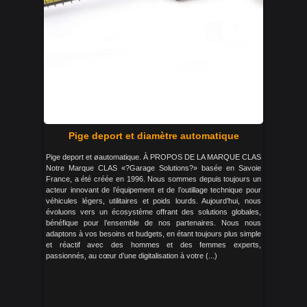
Pige deport et diamètre automatique
Pige deport et øautomatique. À PROPOS DE LA MARQUE CLAS
Notre Marque CLAS «?Garage Solutions?» basée en Savoie
France, a été créée en 1996. Nous sommes depuis toujours un
acteur innovant de l’équipement et de l’outillage technique pour
véhicules légers, utilitaires et poids lourds. Aujourd’hui, nous
évoluons vers un écosystème offrant des solutions globales,
bénéfique pour l’ensemble de nos partenaires. Nous nous
adaptons à vos besoins et budgets, en étant toujours plus simple
et réactif avec des hommes et des femmes experts,
passionnés, au cœur d’une digitalisation à votre (...)