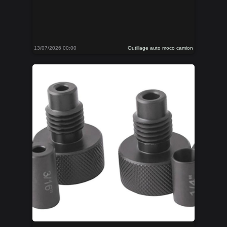
13/07/2026 00:00
Outillage auto moco camion