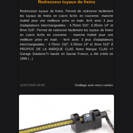
Redresseur tuyaux de freins
Redresseur tuyaux de freins. Permet de redresser facilement
les tuyaux de freins en cuivre livrés en couronne. manche
moleté pour une meilleure prise en main. livré avec 3 jeux
d'adaptateurs interchangeables : 4.75mm 316", 6.35mm 14" et
8mm 516". Permet de redresser facilement les tuyaux de freins
en cuivre livrés en couronne. - manche moleté pour une
meilleure prise en main. - livré avec 3 jeux d’adaptateurs
interchangeables : 4.75mm 316", 6.35mm 14" et 8mm 516" À
PROPOS DE LA MARQUE CLAS Notre Marque CLAS «?
Garage Solutions?» basée en Savoie France, a été créée en
1996 (...)
12/07/2026 00:00
Outillage auto moco camion