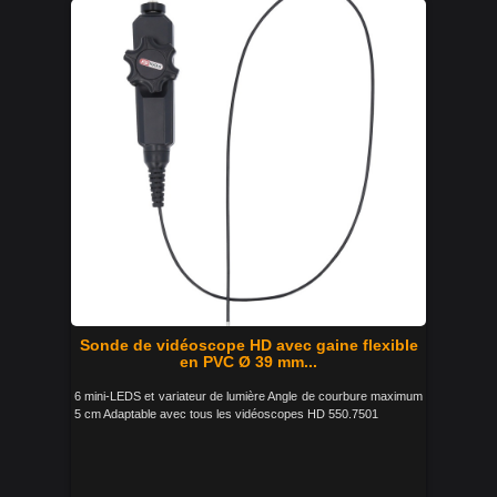
Sonde de vidéoscope HD avec gaine flexible
en PVC Ø 39 mm...
6 mini-LEDS et variateur de lumière Angle de courbure maximum
5 cm Adaptable avec tous les vidéoscopes HD 550.7501