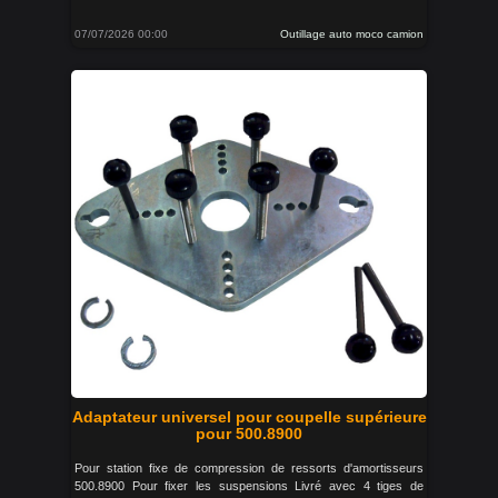
07/07/2026 00:00
Outillage auto moco camion
Adaptateur universel pour coupelle supérieure
pour 500.8900
Pour station fixe de compression de ressorts d'amortisseurs
500.8900 Pour fixer les suspensions Livré avec 4 tiges de