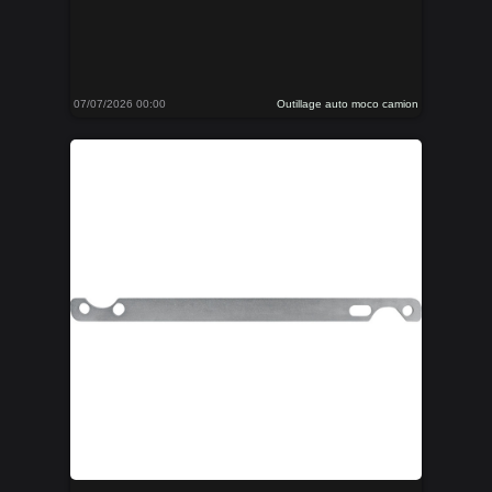
07/07/2026 00:00
Outillage auto moco camion