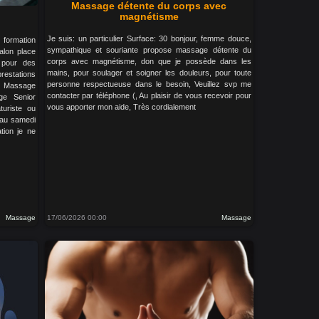
Massage détente du corps avec
magnétisme
Je suis: un particulier Surface: 30 bonjour, femme douce,
formation
sympathique et souriante propose massage détente du
lon place
corps avec magnétisme, don que je possède dans les
 pour des
mains, pour soulager et soigner les douleurs, pour toute
estations
personne respectueuse dans le besoin, Veuillez svp me
en Massage
contacter par téléphone (, Au plaisir de vous recevoir pour
ge Senior
vous apporter mon aide, Très cordialement
uriste ou
 au samedi
tion je ne
Massage
17/06/2026 00:00
Massage