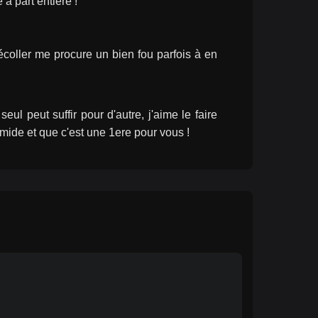
 à part entière !
coller me procure un bien fou parfois à en 
 peut suffir pour d'autre, j'aime le faire 
timide et que c'est une 1ere pour vous !