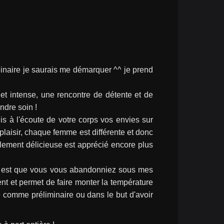
inaire je saurais me démarquer ^^ je prend 
e et intense, une rencontre de détente et de 
endre soin !
is à l'écoute de votre corps vos envies sur 
 plaisir, chaque femme est différente et donc 
lement délicieuse est apprécié encore plus 
ir est que vous vous abandonniez sous mes 
t et permet de faire monter la température 
te comme préliminaire ou dans le but d'avoir 