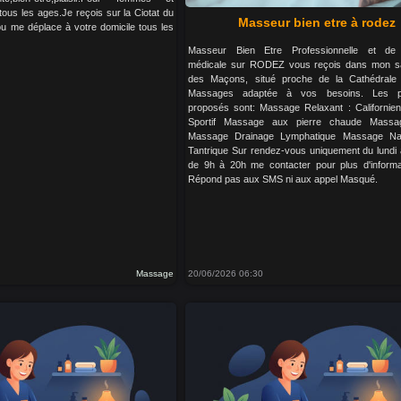
us les ages.Je reçois sur la Ciotat du
Masseur bien etre à rodez
ou me déplace à votre domicile tous les
Masseur Bien Etre Professionnelle et de 
médicale sur RODEZ vous reçois dans mon sa
des Maçons, situé proche de la Cathédrale
Massages adaptée à vos besoins. Les pr
proposés sont: Massage Relaxant : Californi
Sportif Massage aux pierre chaude Massa
Massage Drainage Lymphatique Massage Nat
Tantrique Sur rendez-vous uniquement du lundi
de 9h à 20h me contacter pour plus d'informa
Répond pas aux SMS ni aux appel Masqué.
Massage
20/06/2026 06:30