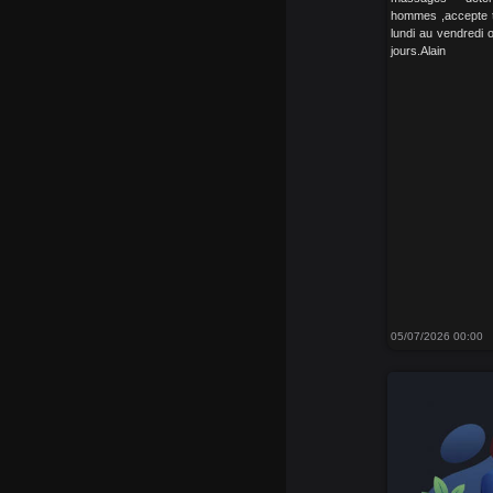
hommes ,accepte to
lundi au vendredi 
jours.Alain
05/07/2026 00:00