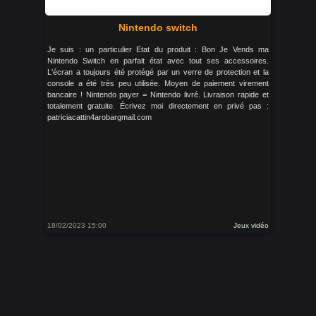
Nintendo switch
Je suis : un particulier Etat du produit : Bon Je Vends ma
Nintendo Switch en parfait état avec tout ses accessoires.
L'écran a toujours été protégé par un verre de protection et la
console a été très peu utilisée. Moyen de paiement virement
bancaire ! Nintendo payer = Nintendo livré. Livraison rapide et
totalement gratuite. Écrivez moi directement en privé pas :
patriciacattin4arobargmail.com
18/02/2023 15:00
Jeux vidéo