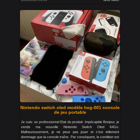
Nintendo switch oled modèle heg-001 console
de jeu portable
Je suis: un professionnel Etat du produit: Impécapble Bonjour, je
vends ma nouvelle Nintendo Switch Oled 64Go.
Malheureusement, je ne peux pas jouer et c'est tellement
dommage que la console traîne. Par conséquent, la condition est