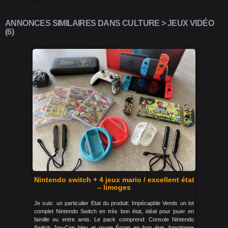
ANNONCES SIMILAIRES DANS CULTURE > JEUX VIDÉO
(6)
Nintendo switch + 4 jeux mario / excellent état
– limoges
Je suis: un particulier Etat du produit: Impécapble Vends un lot
complet Nintendo Switch en très bon état, idéal pour jouer en
famille ou entre amis. Le pack comprend: Console Nintendo
Switch Joy-Con bleu et rouge Écran en bon état, fonctionne