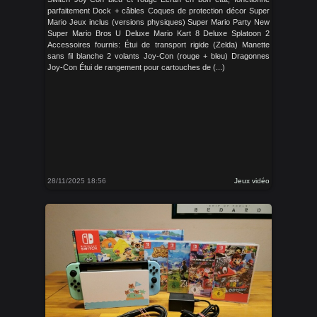
parfaitement Dock + câbles Coques de protection décor Super
Mario Jeux inclus (versions physiques) Super Mario Party New
Super Mario Bros U Deluxe Mario Kart 8 Deluxe Splatoon 2
Accessoires fournis: Étui de transport rigide (Zelda) Manette
sans fil blanche 2 volants Joy-Con (rouge + bleu) Dragonnes
Joy-Con Étui de rangement pour cartouches de (...)
28/11/2025 18:56
Jeux vidéo