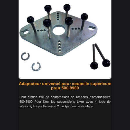
Adaptateur universel pour coupelle supérieure
pour 500.8900
Pour station fixe de compression de ressorts d'amortisseurs
500.8900 Pour fixer les suspensions Livré avec 4 tiges de
fixations, 4 tiges filetées et 2 circlips pour le montage