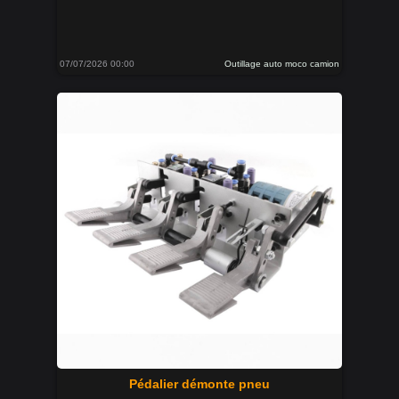
07/07/2026 00:00
Outillage auto moco camion
Pédalier démonte pneu