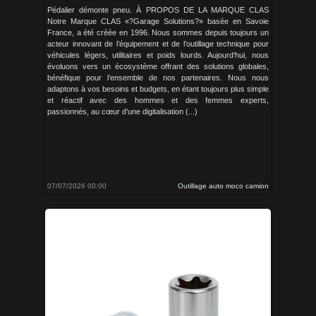
Pédalier démonte pneu. À PROPOS DE LA MARQUE CLAS
Notre Marque CLAS «?Garage Solutions?» basée en Savoie
France, a été créée en 1996. Nous sommes depuis toujours un
acteur innovant de l’équipement et de l’outillage technique pour
véhicules légers, utilitaires et poids lourds. Aujourd’hui, nous
évoluons vers un écosystème offrant des solutions globales,
bénéfique pour l’ensemble de nos partenaires. Nous nous
adaptons à vos besoins et budgets, en étant toujours plus simple
et réactif avec des hommes et des femmes experts,
passionnés, au cœur d’une digitalisation (...)
07/07/2026 00:00
Outillage auto moco camion