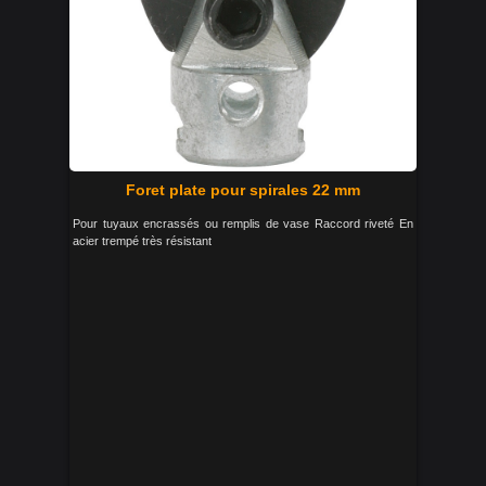
Foret plate pour spirales 22 mm
Pour tuyaux encrassés ou remplis de vase Raccord riveté En
acier trempé très résistant