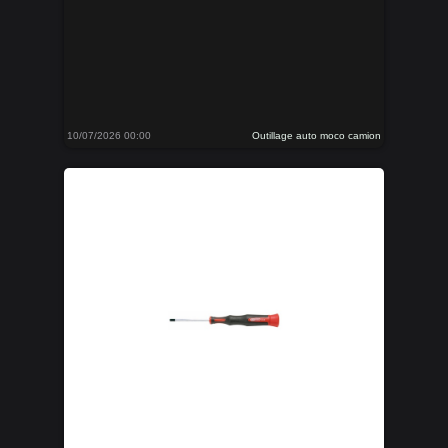
10/07/2026 00:00
Outillage auto moco camion