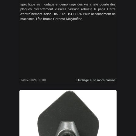
spécifique au montage et démontage des vis à tête courte des
plaques d’écartement vissées Version robuste 6 pans Carré
d’entraînement selon DIN 3121 ISO 1174 Pour actionnement de
machines Tête brunie Chrome-Molybdène
14/07/2026 00:00
Outillage auto moco camion