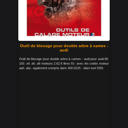
Outil de blocage pour double arbre à cames -
audi
Outil de blocage pour double arbre à cames - audi pour audi 80.
100. a4. a6. a8 moteurs 2.62.8 litres 91- avec les codes moteur
aah. abc. egalement compris dans 400.0225 - diam tool 3391