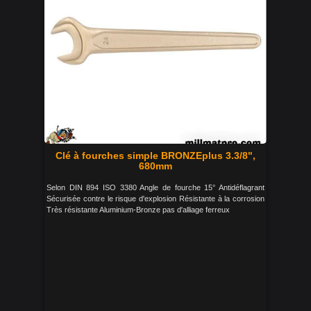
Clé à fourches simple BRONZEplus 3.3/8",
680mm
Selon DIN 894 ISO 3380 Angle de fourche 15° Antidéflagrant
Sécurisée contre le risque d'explosion Résistante à la corrosion
Très résistante Aluminium-Bronze pas d'alliage ferreux