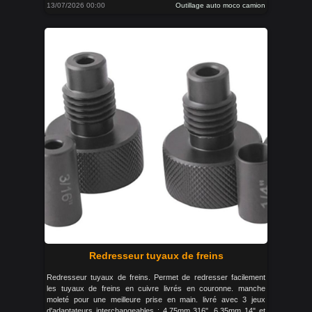
13/07/2026 00:00
Outillage auto moco camion
Redresseur tuyaux de freins
Redresseur tuyaux de freins. Permet de redresser facilement
les tuyaux de freins en cuivre livrés en couronne. manche
moleté pour une meilleure prise en main. livré avec 3 jeux
d'adaptateurs interchangeables : 4.75mm 316", 6.35mm 14" et