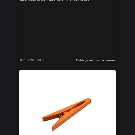
07/07/2026 00:00
Outillage auto moco camion