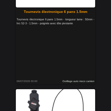
Tournevis électronique 6 pans 1.5mm
Tournevis électronique 6 pans 1.5mm - longueur lame : 50mm -
hrc 52-3 - 1.5mm - poignée avec tête pivotante
09/07/2026 00:00
Outillage auto moco camion