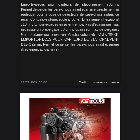
Emporte-pièces pour capteurs de stationnement ø30mm.
Permet de percer les pare-chocs avant et arrière directement au
øadéquat pour la pose de détecteurs de pare-chocs radars de
recul. Compatible cliquet et clé à rochet. Entraînement héxagonal
: 13mm. Emporte-pièces en acier trempé. Pas d'ébavurage mais
nécessite un préperçage ø8.5mm. Epaisseur max de perçage :
6mm. N'abîme pas la peinture. Articles optionnels : OM 0700 KIT
EMPORTE-PIECES POUR CAPTEURS DE STATIONNEMENT
Ø17-Ø22mm. Permet de percer les pare-chocs avant et arrière
directement au diamètre (...)
07/07/2026 00:00
Outillage auto moco camion