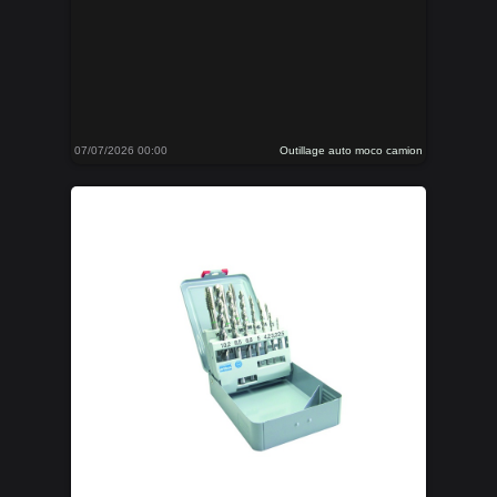
07/07/2026 00:00
Outillage auto moco camion