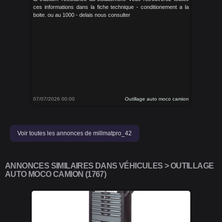
ces informations dans la fiche technique - conditionement a la
boite. ou au 1000 - delais nous consulter
07/07/2026 00:00
Outillage auto moco camion
Voir toutes les annonces de millmatpro_42
ANNONCES SIMILAIRES DANS VÉHICULES > OUTILLAGE
AUTO MOCO CAMION (1767)