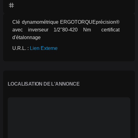
tag
Clé dynamométrique ERGOTORQUEprécision® 
avec inverseur 1/2''80-420 Nm  certificat 
d'étalonnage
U.R.L. : 
Lien Externe
LOCALISATION DE L'ANNONCE