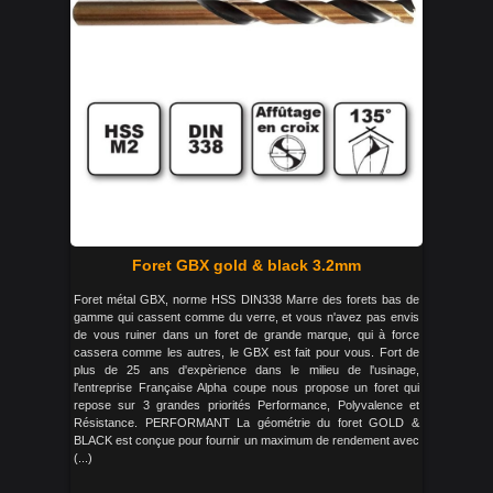
Foret GBX gold & black 3.2mm
Foret métal GBX, norme HSS DIN338 Marre des forets bas de
gamme qui cassent comme du verre, et vous n'avez pas envis
de vous ruiner dans un foret de grande marque, qui à force
cassera comme les autres, le GBX est fait pour vous. Fort de
plus de 25 ans d'expèrience dans le milieu de l'usinage,
l'entreprise Française Alpha coupe nous propose un foret qui
repose sur 3 grandes priorités Performance, Polyvalence et
Résistance. PERFORMANT La géométrie du foret GOLD &
BLACK est conçue pour fournir un maximum de rendement avec
(...)