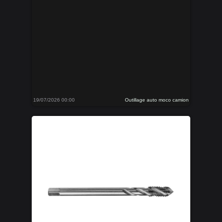
19/07/2026 00:00
Outillage auto moco camion