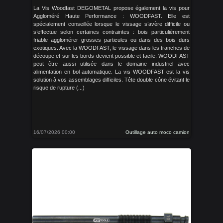
La Vis Woodfast DEGOMETAL propose également la vis pour
Aggloméré Haute Performance : WOODFAST. Elle est
spécialement conseillée lorsque le vissage s’avère difficile ou
s’effectue selon certaines contraintes : bois particulièrement
friable agglomérer grosses particules ou dans des bois durs
exotiques. Avec la WOODFAST, le vissage dans les tranches de
découpe et sur les bords devient possible et facile. WOODFAST
peut être aussi utilisée dans le domaine industriel avec
alimentation en bol automatique. La vis WOODFAST est la vis
solution à vos assemblages difficiles. Tête double cône évitant le
risque de rupture (...)
16/07/2026 00:00
Outillage auto moco camion