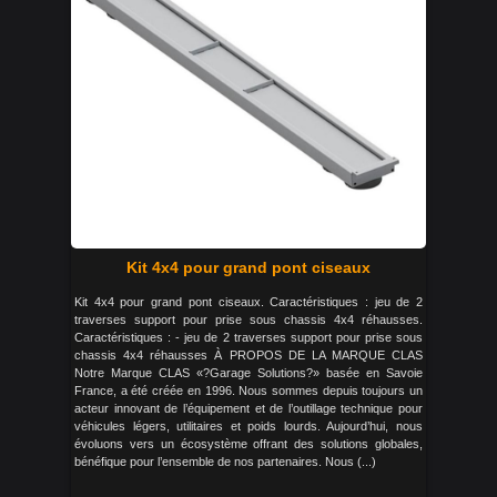
Kit 4x4 pour grand pont ciseaux
Kit 4x4 pour grand pont ciseaux. Caractéristiques : jeu de 2
traverses support pour prise sous chassis 4x4 réhausses.
Caractéristiques : - jeu de 2 traverses support pour prise sous
chassis 4x4 réhausses À PROPOS DE LA MARQUE CLAS
Notre Marque CLAS «?Garage Solutions?» basée en Savoie
France, a été créée en 1996. Nous sommes depuis toujours un
acteur innovant de l’équipement et de l’outillage technique pour
véhicules légers, utilitaires et poids lourds. Aujourd’hui, nous
évoluons vers un écosystème offrant des solutions globales,
bénéfique pour l’ensemble de nos partenaires. Nous (...)