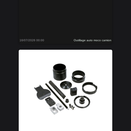
16/07/2026 00:00
Outillage auto moco camion