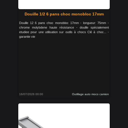
Douille 1/2 6 pans choc monobloc 17mm
Douille 12 6 pans choc monobloc 17mm - longueur: 75mm -
chrome molybdene haute résistance - douille spécialement
etudiee pour une utilisation sur outils à chocs Clé à choc... -
garantie vie
16/07/2026 00:00
Outillage auto moco camion