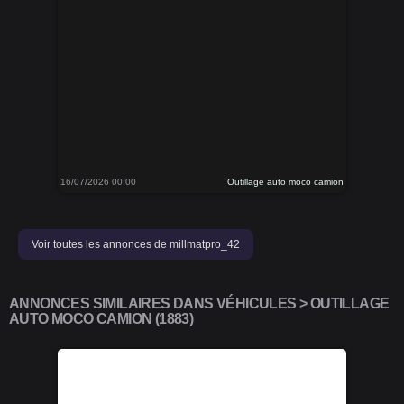
16/07/2026 00:00
Outillage auto moco camion
Voir toutes les annonces de millmatpro_42
ANNONCES SIMILAIRES DANS VÉHICULES > OUTILLAGE
AUTO MOCO CAMION (1883)