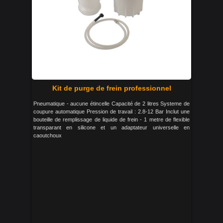
Kit de purge de frein professionnel
Pneumatique - aucune étincelle Capacité de 2 litres Systeme de
coupure automatique Pression de travail : 2.8-12 Bar Inclut une
bouteille de remplissage de liquide de frein - 1 metre de flexible
transparant en silicone et un adaptateur universelle en
caoutchoux