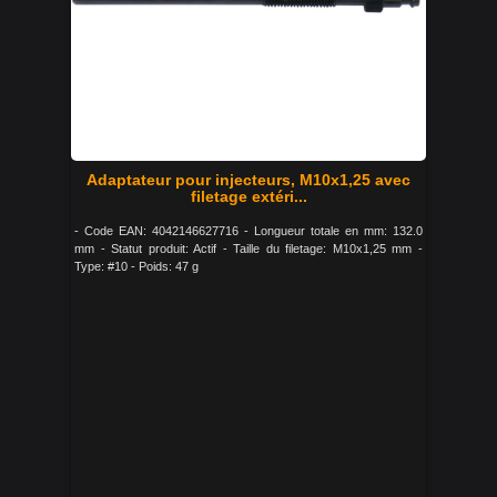
Adaptateur pour injecteurs, M10x1,25 avec
filetage extéri...
- Code EAN: 4042146627716 - Longueur totale en mm: 132.0
mm - Statut produit: Actif - Taille du filetage: M10x1,25 mm -
Type: #10 - Poids: 47 g