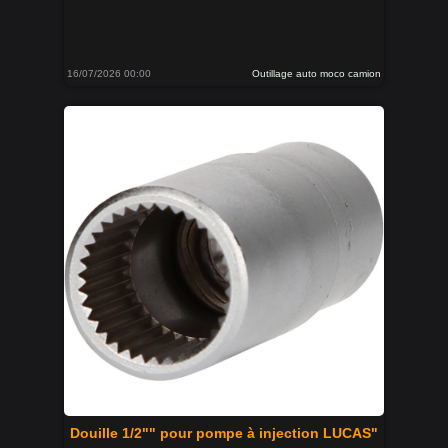
16/07/2026 00:00
Outillage auto moco camion
Douille 1/2"" pour pompe à injection LUCAS"