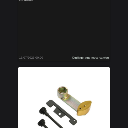
vanadium
16/07/2026 00:00
Outillage auto moco camion