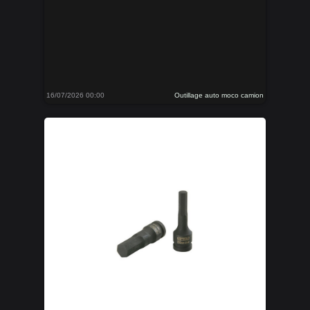
16/07/2026 00:00
Outillage auto moco camion