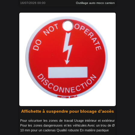
16/07/2026 00:00
Outillage auto moco camion
Affichette à suspendre pour blocage d’accès
Pour sécuriser les zones de travail Usage intérieur et extérieur
Pour les zones dangereuses et les véhicules Avec un trou de Ø
10 mm pour un cadenas Qualité robuste En matière pastique