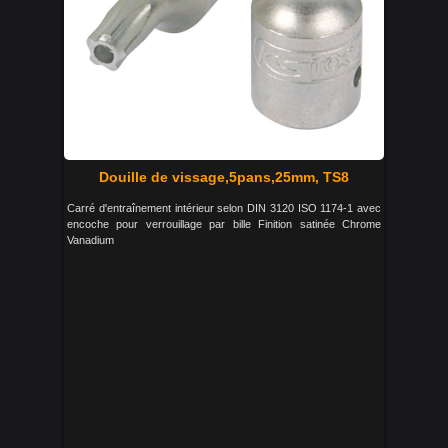
Douille de vissage,5pans,25mm, TS8
Carré d'entraînement intérieur selon DIN 3120 ISO 1174-1 avec
encoche pour verrouillage par bille Finition satinée Chrome
Vanadium