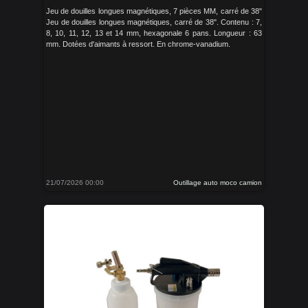
Jeu de douilles longues magnétiques, 7 pièces MM, carré de 38"
Jeu de douilles longues magnétiques, carré de 38". Contenu : 7,
8, 10, 11, 12, 13 et 14 mm, hexagonale 6 pans. Longueur : 63
mm. Dotées d'aimants à ressort. En chrome-vanadium.
21/07/2026 00:00
Outillage auto moco camion