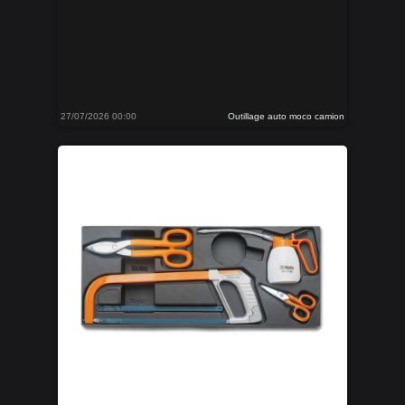
27/07/2026 00:00
Outillage auto moco camion