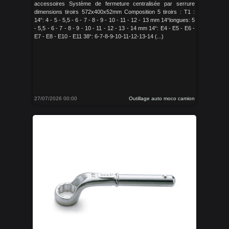
accessoires Système de fermeture centralisée par serrure
dimensions tiroirs 572x400x52mm Composition 5 tiroirs : T1 :
14“: 4 - 5 - 5,5 - 6 - 7 - 8 - 9 - 10 - 11 - 12 - 13 mm 14“longues: 5
- 5,5 - 6 - 7 - 8 - 9 - 10 - 11 - 12 - 13 - 14 mm 14“: E4 - E5 - E6 -
E7 - E8 - E10 - E11 38“: 6-7-8-9-10-11-12-13-14 (...)
27/07/2026 00:00
Outillage auto moco camion