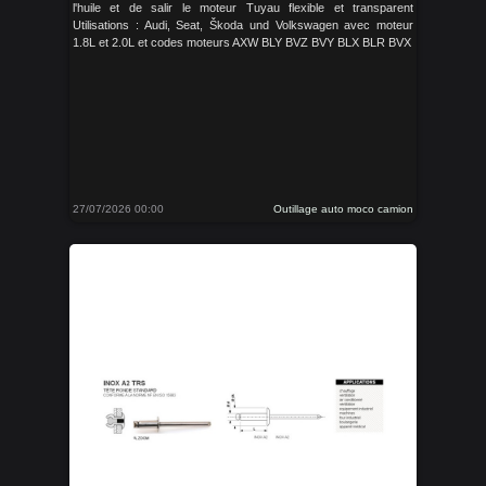
l'huile et de salir le moteur Tuyau flexible et transparent
Utilisations : Audi, Seat, Škoda und Volkswagen avec moteur
1.8L et 2.0L et codes moteurs AXW BLY BVZ BVY BLX BLR BVX
27/07/2026 00:00
Outillage auto moco camion