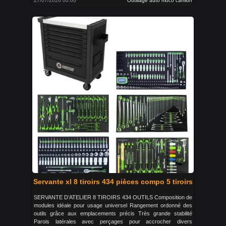
27/07/2026 00:00
Outillage auto moco camion
Servante xl 8 tiroirs 434 pièces compo 5 tiroirs
SERVANTE D’ATELIER 8 TIROIRS 434 OUTILS Composition de
modules idéale pour usage universel Rangement ordonné des
outils grâce aux emplacements précis Très grande stabilité
Parois latérales avec perçages pour accrocher divers