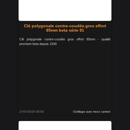
Clé polygonale contre-coudée.gros effort
85mm beta série 91
Clé polygonale contre-coudée gros effort 85mm - qualité
premium beta depuis 1939
27/07/2026 00:00
Outillage auto moco camion