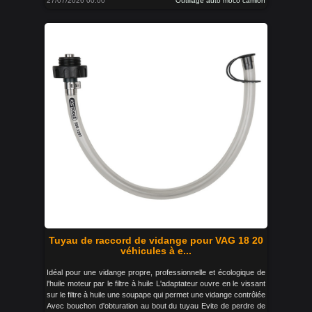
27/07/2026 00:00
Outillage auto moco camion
Tuyau de raccord de vidange pour VAG 18 20
véhicules à e...
Idéal pour une vidange propre, professionnelle et écologique de
l'huile moteur par le filtre à huile L'adaptateur ouvre en le vissant
sur le filtre à huile une soupape qui permet une vidange contrôlée
Avec bouchon d'obturation au bout du tuyau Evite de perdre de