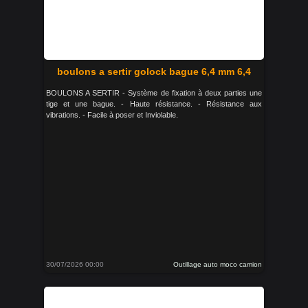
boulons a sertir golock bague 6,4 mm 6,4
BOULONS A SERTIR - Système de fixation à deux parties une
tige et une bague. - Haute résistance. - Résistance aux
vibrations. - Facile à poser et Inviolable.
30/07/2026 00:00
Outillage auto moco camion