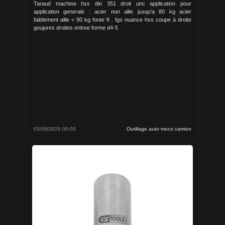
Taraud machine hss din 351 droit unc application pour
application generale : acier non allie jusqu'a 80 kg acier
faiblement allie < 90 kg fonte ft . fgs nuance hss coupe à droite
goujures droites entree forme d4-5
03/08/2026 00:00
Outillage auto moco camion