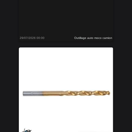
29/07/2026 00:00
Outillage auto moco camion