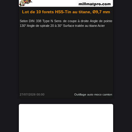
Lot de 10 forets HSS-Tin au titane, Ø9,7 mm
Selon DIN 338 Type N Sens de coupe à droite Angle de pointe
130° Angle de spirale 20 à 30° Surface traitée au titane Acier
27/07/2026 00:00
Outillage auto moco camion