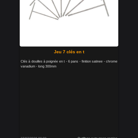
Jeu 7 clés en t
Clés à douilles à poignée en t - 6 pans - finition satinee - chrome
vanadium - long 300mm