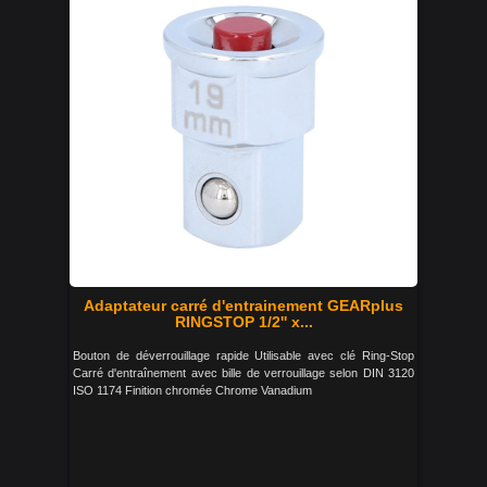
Adaptateur carré d'entrainement GEARplus
RINGSTOP 1/2'' x...
Bouton de déverrouillage rapide Utilisable avec clé Ring-Stop
Carré d'entraînement avec bille de verrouillage selon DIN 3120
ISO 1174 Finition chromée Chrome Vanadium