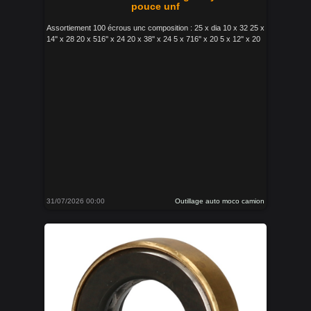
pouce unf
Assortiement 100 écrous unc composition : 25 x dia 10 x 32 25 x
14'' x 28 20 x 516'' x 24 20 x 38'' x 24 5 x 716'' x 20 5 x 12'' x 20
31/07/2026 00:00
Outillage auto moco camion