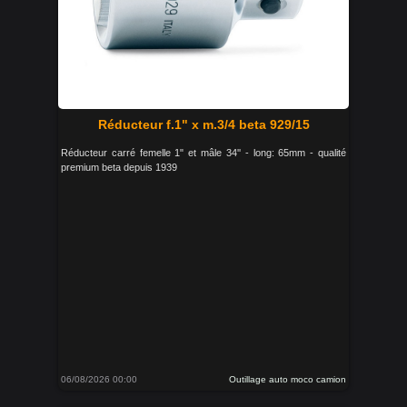
Réducteur f.1" x m.3/4 beta 929/15
Réducteur carré femelle 1" et mâle 34'' - long: 65mm - qualité
premium beta depuis 1939
06/08/2026 00:00
Outillage auto moco camion