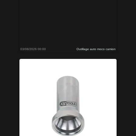
03/08/2026 00:00
Outillage auto moco camion