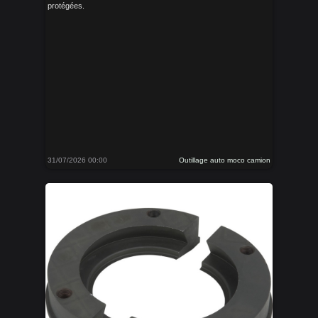
protégées.
31/07/2026 00:00
Outillage auto moco camion