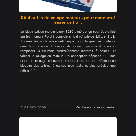
Kit d'outils de calage moteur - pour moteurs à
essence Fo...
Le kit de calage moteur Laser 8239 a été conçu pour être utilisé
sur les moteurs Ford à courroie en bain d'huile de 1.0 L et 1.1 L.
Il fournit les outils essentiels requis pour bloquer les moteurs
dans leur position de calage de façon à pouvoir déposer et
remplacer la courroie d'entraînement d'arbres à cames, et
vérifier le calage du moteur. De conception déposée UE, nos
blocs de blocage de cames spéciaux offrent une méthode de
blocage des arbres à cames plus facile et plus précise que
même (...)
31/07/2026 00:00
Outillage auto moco camion