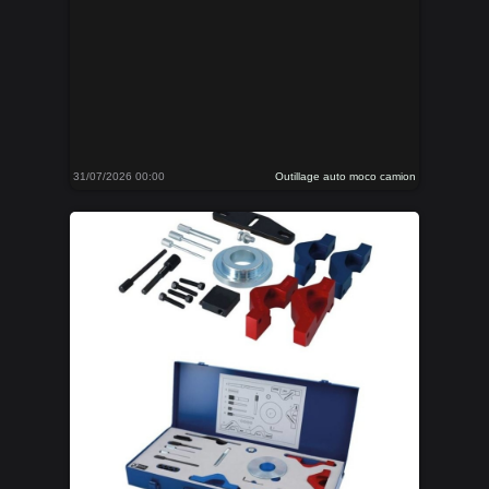
31/07/2026 00:00
Outillage auto moco camion