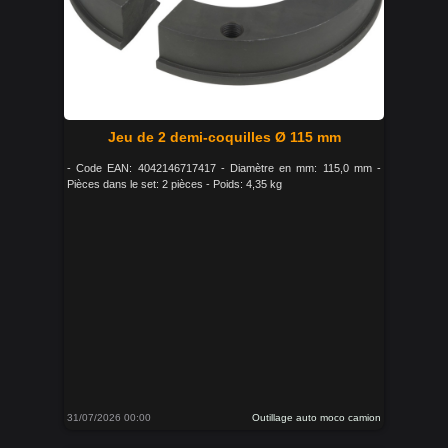
Jeu de 2 demi-coquilles Ø 115 mm
- Code EAN: 4042146717417 - Diamètre en mm: 115,0 mm -
Pièces dans le set: 2 pièces - Poids: 4,35 kg
31/07/2026 00:00
Outillage auto moco camion