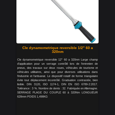
Cle dynamometrique reversible 1/2" 60 a
320nm
Cle dynamometrique reversible 12" 60 a 320nm Large champ
d'application pour un serrage contrôlé lors de l'entretien de
pneus, des travaux sur deux roues, véhicules de tourisme et
véhicules utilitaires, ainsi que pour diverses utilisations dans
l'industrie et l'artisanat. Le dispositif rotatif de forme triangulaire
évite tout déplacement incontrôlé. Graduation contrastée, bien
lisible. DIN 3120, ISO 1174-1, DIN EN ISO 6789-2:2017.
Tolérance : 3 %. Nombre de dents : 32. Fabriquée en Allemagne.
SERRAGE PLAGE DU COUPLE 60 à 320Nm LONGUEUR
628mm POIDS 1,498KG