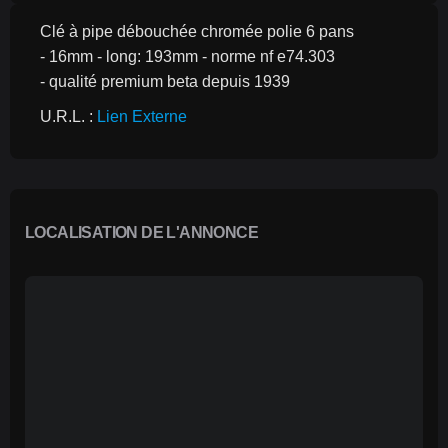
Clé à pipe débouchée chromée polie 6 pans
- 16mm - long: 193mm - norme nf e74.303
- qualité premium beta depuis 1939
U.R.L. : 
Lien Externe
LOCALISATION DE L'ANNONCE