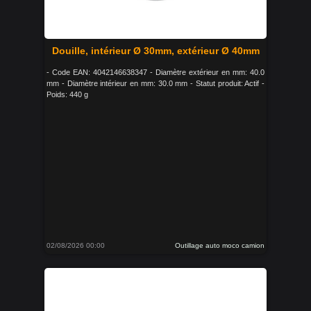
Douille, intérieur Ø 30mm, extérieur Ø 40mm
- Code EAN: 4042146638347 - Diamètre extérieur en mm: 40.0
mm - Diamètre intérieur en mm: 30.0 mm - Statut produit: Actif -
Poids: 440 g
02/08/2026 00:00
Outillage auto moco camion