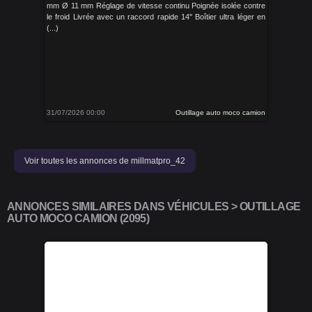
mm Ø 11 mm Réglage de vitesse continu Poignée isolée contre
le froid Livrée avec un raccord rapide 14'' Boîtier ultra léger en
(...)
31/07/2026 00:00
Outillage auto moco camion
Voir toutes les annonces de millmatpro_42
ANNONCES SIMILAIRES DANS VÉHICULES > OUTILLAGE
AUTO MOCO CAMION (2095)