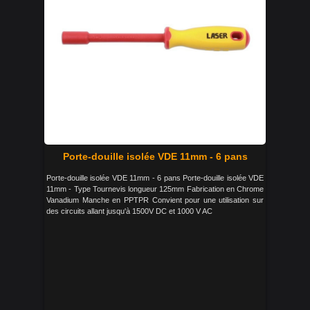
Porte-douille isolée VDE 11mm - 6 pans
Porte-douille isolée VDE 11mm - 6 pans Porte-douille isolée VDE
11mm - Type Tournevis longueur 125mm Fabrication en Chrome
Vanadium Manche en PPTPR Convient pour une utilisation sur
des circuits allant jusqu'à 1500V DC et 1000 V AC