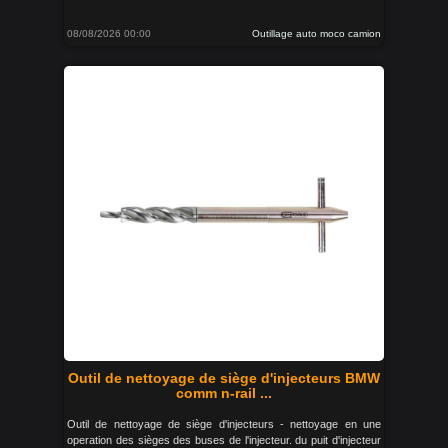
08/08/2026 00:00
Outillage auto moco camion
Outil de nettoyage de siège d'injecteurs BMW
comm n-rail ...
Outil de nettoyage de siège d'injecteurs - nettoyage en une
operation des sièges des buses de l'injecteur. du puit d'injecteur