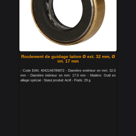
Roulement de guidage laiton Ø ext. 32 mm, Ø
int. 17 mm
- Code EAN: 4042146789872 - Diamètre extérieur en mm: 32.0
mm - Diamètre intérieur en mm: 17.0 mm - Matière: Outil en
alliage spécial - Statut produit: Actif - Poids: 29 g