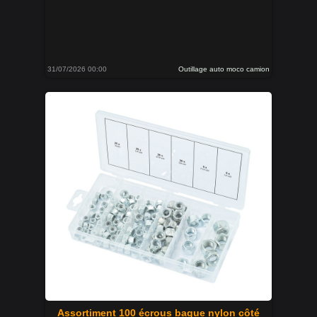
31/07/2026 00:00
Outillage auto moco camion
Assortiment 100 écrous bague nylon côté