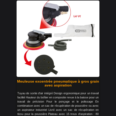
Meuleuse excentrée pneumatique à gros grain
avec aspiration
Tuyau de sortie d'air intégré Design ergonomique pour un travail
facilité Hauteur du boîtier en composite revue à la baisse pour un
travail de précision Pour le ponçage et le polissage En
combinaison avec un sac de récupération de poussière ou avec
un aspirateur industriel Livré avec un sac de récupération en
tissu pour la poussière Plateau avec 15 trous d'aspiration : 80