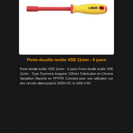
Porte-douille isolée VDE 11mm - 6 pans
Porte-douille isolée VDE 11mm - 6 pans Porte-douille isolée VDE
11mm - Type Tournevis longueur 125mm Fabrication en Chrome
Vanadium Manche en PPTPR Convient pour une utilisation sur
des circuits allant jusqu'à 1500V DC et 1000 V AC