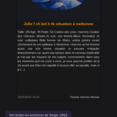
Jolie f ch bel h tb situation à narbonne
Taille: 155 Age: 49 Poids: 52 Couleur des yeux: marrons Couleur
des cheveux: blonde Je suis: une femme Allure: Normal(e) Je
suis: celibataire Belle femme de 49ans, artiste peintre vivant
chichement de ses tableaux à Narbonne, cherche un bel homme
ayant une très bonne situation et pouvant m'épauler
financièrement car ayant une tumeur dans le cerveau inopérable
je n'ai pas les moyens de me soigner correctement. Alors pour
les moments qu'il me reste a vivre, je veux pouvoir profiter de la
vie avant que Dieu me rappelle à lui pour aller au paradis, mais si
je (...)
15/05/2025 16:28
Femme cherche Homme
Voir toutes les annonces de Siegle_69a5