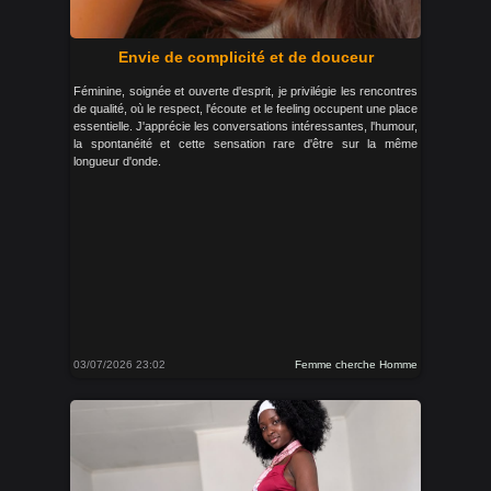
Envie de complicité et de douceur
Féminine, soignée et ouverte d'esprit, je privilégie les rencontres
de qualité, où le respect, l'écoute et le feeling occupent une place
essentielle. J'apprécie les conversations intéressantes, l'humour,
la spontanéité et cette sensation rare d'être sur la même
longueur d'onde.
03/07/2026 23:02
Femme cherche Homme