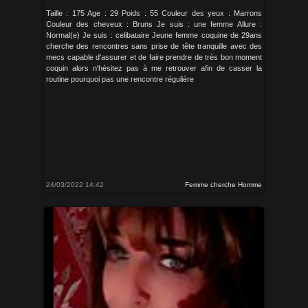
Taille : 175 Age : 29 Poids : 55 Couleur des yeux : Marrons
Couleur des cheveux : Bruns Je suis : une femme Allure :
Normal(e) Je suis : celibataire Jeune femme coquine de 29ans
cherche des rencontres sans prise de tête tranquille avec des
mecs capable d'assurer et de faire prendre de très bon moment
coquin alors n'hésitez pas à me retrouver afin de casser la
routine pourquoi pas une rencontre régulière
24/03/2022 14:42
Femme cherche Homme