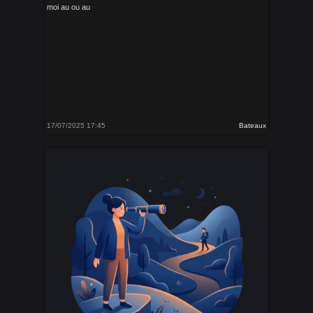
moi au ou au
17/07/2025 17:45
Bateaux