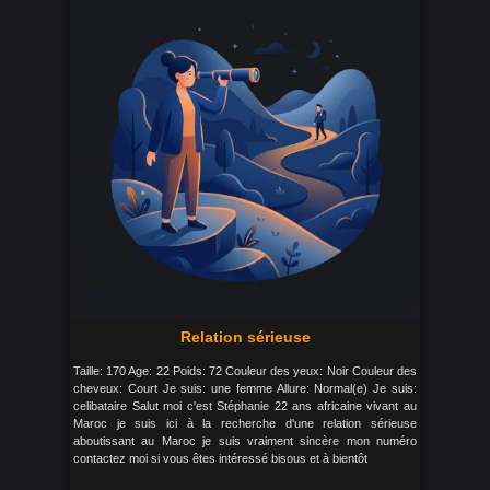
Relation sérieuse
Taille: 170 Age: 22 Poids: 72 Couleur des yeux: Noir Couleur des
cheveux: Court Je suis: une femme Allure: Normal(e) Je suis:
celibataire Salut moi c'est Stéphanie 22 ans africaine vivant au
Maroc je suis ici à la recherche d'une relation sérieuse
aboutissant au Maroc je suis vraiment sincère mon numéro
contactez moi si vous êtes intéressé bisous et à bientôt