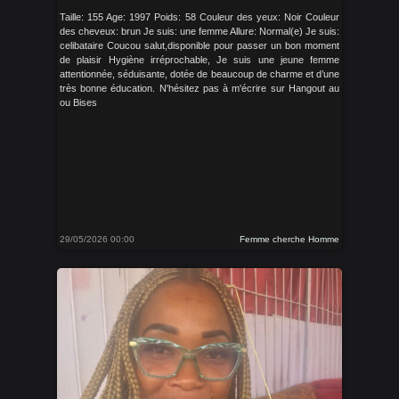
Taille: 155 Age: 1997 Poids: 58 Couleur des yeux: Noir Couleur
des cheveux: brun Je suis: une femme Allure: Normal(e) Je suis:
celibataire Coucou salut,disponible pour passer un bon moment
de plaisir Hygiène irréprochable, Je suis une jeune femme
attentionnée, séduisante, dotée de beaucoup de charme et d’une
très bonne éducation. N'hésitez pas à m'écrire sur Hangout au
ou Bises
29/05/2026 00:00
Femme cherche Homme