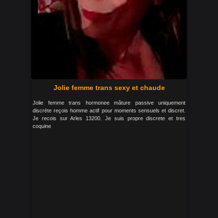
Jolie femme trans sexy et chaude
Jolie femme trans hormonee mâture passive uniquement
discrète reçois homme actif pour moments sensuels et discret.
Je recois sur Arles 13200. Je suis propre discrete et tres
coquine