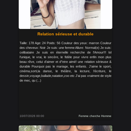
Relation sérieuse et durable
Taille: 178 Age: 24 Poids: 56 Couleur des yeux: marron Couleur
des cheveux: Noir Je suis: une femme Allure: Normal(e) Je suis:
celibataire Je suis en éternelle recherche de l'Amour!!! lol
l'unique, le vrai, le sincère, le fidèle pour vivre enfin mon plus
beau rêve, celui d'aimer et d"etre aimé! une relation sérieuse &
durable Pourquoi pas le mariage, les enfants. J'aime le sport,
cinéma,sorti,la danse, le théâtre, la lecture, l’écriture, le
dessin,voyage,ballade,natation,zoo etc J'ai pas vraiment de style
de mec, qu (...)
10/07/2026 00:00
Femme cherche Homme