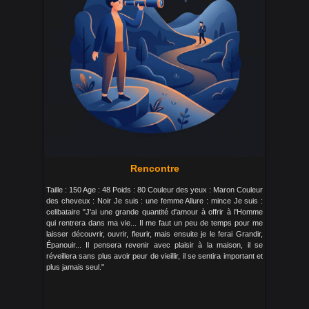
Rencontre
Taille : 150 Age : 48 Poids : 80 Couleur des yeux : Maron Couleur
des cheveux : Noir Je suis : une femme Allure : mince Je suis :
celibataire "J'ai une grande quantité d'amour à offrir à l'Homme
qui rentrera dans ma vie... Il me faut un peu de temps pour me
laisser découvrir, ouvrir, fleurir, mais ensuite je le ferai Grandir,
Épanouir... Il pensera revenir avec plaisir à la maison, il se
réveillera sans plus avoir peur de vieillir, il se sentira important et
plus jamais seul."