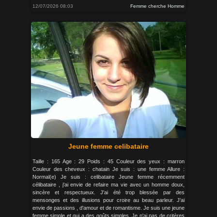
12/07/2026 08:03
Femme cherche Homme
Jeune femme celibataire
Taille : 165 Age : 29 Poids : 45 Couleur des yeux : marron
Couleur des cheveux : chatain Je suis : une femme Allure :
Normal(e) Je suis : celibataire Jeune femme récemment
célibataire , j'ai envie de refaire ma vie avec un homme doux,
sincère et respectueux. J'ai été trop blessée par des
mensonges et des illusions pour croire au beau parleur. J'ai
envie de passions , d'amour et de romantisme. Je suis une jeune
femme simple et qui a des goûts simples. Je n'ai pas de critères