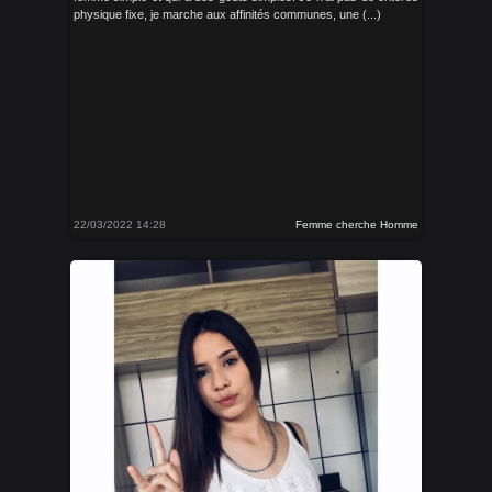
physique fixe, je marche aux affinités communes, une (...)
22/03/2022 14:28
Femme cherche Homme