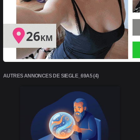
AUTRES ANNONCES DE SIEGLE_69A5 (4)