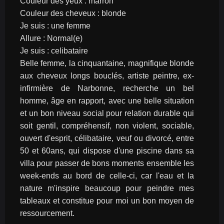
Couleur des yeux : marron
Couleur des cheveux : blonde
Je suis : une femme
Allure : Normal(e)
Je suis : celibataire
Belle femme, la cinquantaine, magnifique blonde 
aux cheveux longs bouclés, artiste peintre, ex-
infirmière de Narbonne, recherche un bel 
homme, âge en rapport, avec une belle situation 
et un bon niveau social pour relation durable qui 
soit gentil, compréhensif, non violent, sociable, 
ouvert d'esprit, célibataire, veuf ou divorcé, entre 
50 et 60ans, qui dispose d'une piscine dans sa 
villa pour passer de bons moments ensemble les 
week-ends au bord de celle-ci, car l'eau et la 
nature m'inspire beaucoup pour peindre mes 
tableaux et constitue pour moi un bon moyen de 
ressourcement.