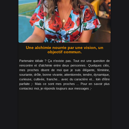
Une alchimie nourrie par une vision, un
objectif commun.
Partenaire idéale ? Ça n'existe pas. Tout est une question de
rencontre et d'alchimie entre deux personnes. Quelques clés,
mes proches disent de moi que je suis élégante, féminine,
souriante, drôle, bonne vivante, attentionnée, tendre, dynamique,
curieuse, cultivée, franche... avec du caractère et... loin d'être
parfaite ;- Mais ce sont mes proches ... Pour en savoir plus
contactez moi, je réponds toujours aux messages ;-