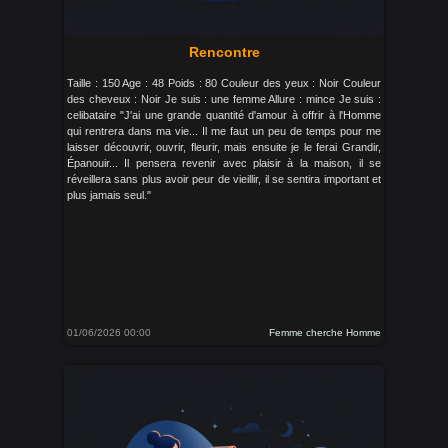
Rencontre
Taille : 150 Age : 48 Poids : 80 Couleur des yeux : Noir Couleur
des cheveux : Noir Je suis : une femme Allure : mince Je suis :
celibataire "J'ai une grande quantité d'amour à offrir à l'Homme
qui rentrera dans ma vie... Il me faut un peu de temps pour me
laisser découvrir, ouvrir, fleurir, mais ensuite je le ferai Grandir,
Épanouir... Il pensera revenir avec plaisir à la maison, il se
réveillera sans plus avoir peur de vieillir, il se sentira important et
plus jamais seul."
01/06/2026 00:00
Femme cherche Homme