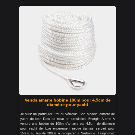
Vends amarre bobine 100m pour 4,5cm de
diamètre pour yacht
Je suis: un particulier Etat du véhicule: Bon Modele: amarre de
yacht de luxe Date de mise en circulation: Energie: Autres A
vendre une bobine de 100m d'amarre par 4,5cm de diamètre
pour yacht de luxe entièrement neuve (jamais servie) pour
1500€ au lieu de 3000€ à récupérer à Narbonne. Téléphonez