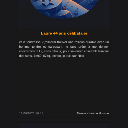
Laure 44 ans célibataire
et la tendresse ? j'aimerai trouver une relation durable avec un
homme tendre et caressant. je suis prête à me donner
entièrement à lui, sans tabous, pour savourer ensemble l'empire
des sens. 1m60, 67kg, blonde, je suis sur Nice
18/06/2026 16:41
Femme cherche Homme