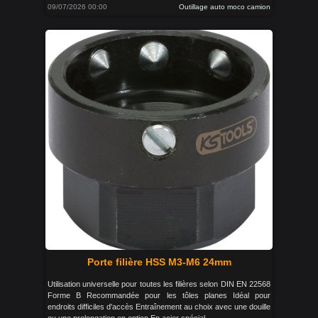
09/07/2026 00:00
Outillage auto moco camion
Porte filière HSS M3-M6 24mm
Utilisation universelle pour toutes les filières selon DIN EN 22568
Forme B Recommandée pour les tôles planes Idéal pour
endroits difficiles d'accès Entraînement au choix avec une douille