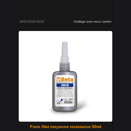
09/07/2026 00:00
Outillage auto moco camion
Frein filet moyenne resistance 50ml