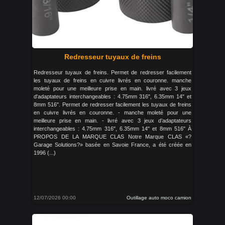
Redresseur tuyaux de freins
Redresseur tuyaux de freins. Permet de redresser facilement
les tuyaux de freins en cuivre livrés en couronne. manche
moleté pour une meilleure prise en main. livré avec 3 jeux
d'adaptateurs interchangeables : 4.75mm 316", 6.35mm 14" et
8mm 516". Permet de redresser facilement les tuyaux de freins
en cuivre livrés en couronne. - manche moleté pour une
meilleure prise en main. - livré avec 3 jeux d’adaptateurs
interchangeables : 4.75mm 316", 6.35mm 14" et 8mm 516" À
PROPOS DE LA MARQUE CLAS Notre Marque CLAS «?
Garage Solutions?» basée en Savoie France, a été créée en
1996 (...)
12/07/2026 00:00
Outillage auto moco camion