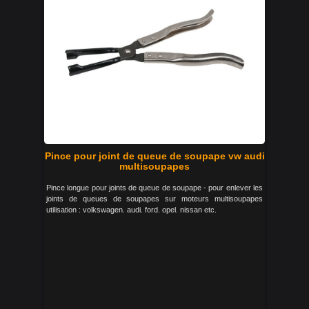
Pince pour joint de queue de soupape vw audi
multisoupapes
Pince longue pour joints de queue de soupape - pour enlever les
joints de queues de soupapes sur moteurs multisoupapes
utilisation : volkswagen. audi. ford. opel. nissan etc.