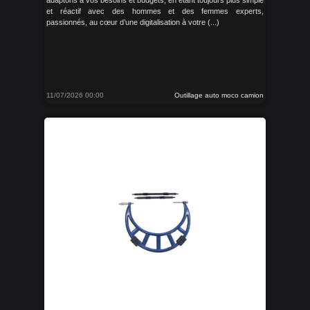
adaptons à vos besoins et budgets, en étant toujours plus simple
et réactif avec des hommes et des femmes experts,
passionnés, au cœur d’une digitalisation à votre (...)
11/07/2026 00:00
Outillage auto moco camion