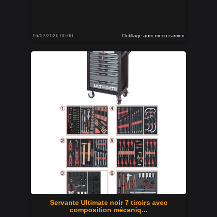
16/07/2026 00:00
Outillage auto moco camion
Servante Ultimate noir 7 tiroirs avec
composition mécaniq...