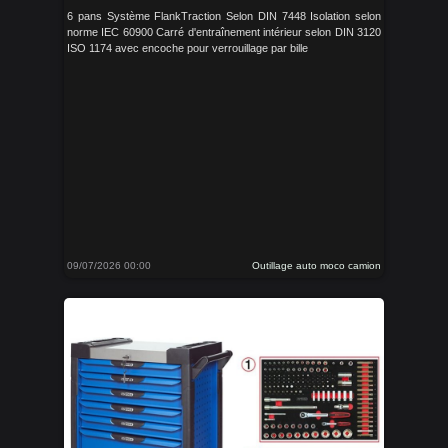
6 pans Système FlankTraction Selon DIN 7448 Isolation selon
norme IEC 60900 Carré d'entraînement intérieur selon DIN 3120
ISO 1174 avec encoche pour verrouillage par bille
09/07/2026 00:00
Outillage auto moco camion