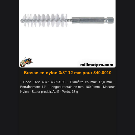
Brosse en nylon 3/8" 12 mm pour 340.0010
- Code EAN: 4042146593196 - Diamètre en mm: 12,0 mm -
Entraînement: 14" - Longueur totale en mm: 100.0 mm - Matière:
Nylon - Statut produit: Actif - Poids: 15 g