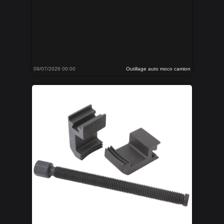
09/07/2026 00:00
Outillage auto moco camion