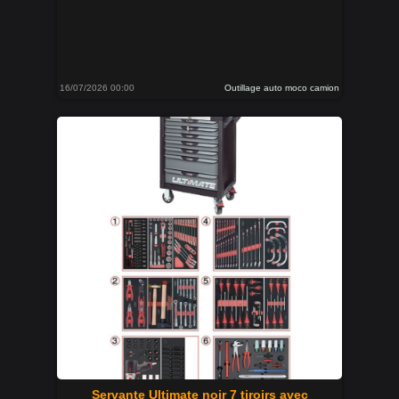
16/07/2026 00:00
Outillage auto moco camion
Servante Ultimate noir 7 tiroirs avec