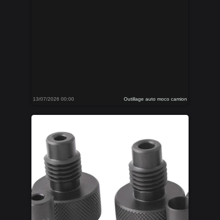
13/07/2026 00:00
Outillage auto moco camion