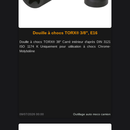
Douille à chocs TORX® 3/8", E16
Douille à chocs TORX® 38'' Carré intérieur d'après DIN 3121
ISO 1174 K Uniquement pour utilisation à chocs Chrome-
Molybdène
09/07/2026 00:00
Outillage auto moco camion