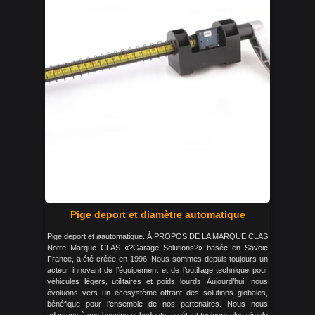
Pige deport et diamètre automatique
Pige deport et øautomatique. À PROPOS DE LA MARQUE CLAS
Notre Marque CLAS «?Garage Solutions?» basée en Savoie
France, a été créée en 1996. Nous sommes depuis toujours un
acteur innovant de l’équipement et de l’outillage technique pour
véhicules légers, utilitaires et poids lourds. Aujourd’hui, nous
évoluons vers un écosystème offrant des solutions globales,
bénéfique pour l’ensemble de nos partenaires. Nous nous