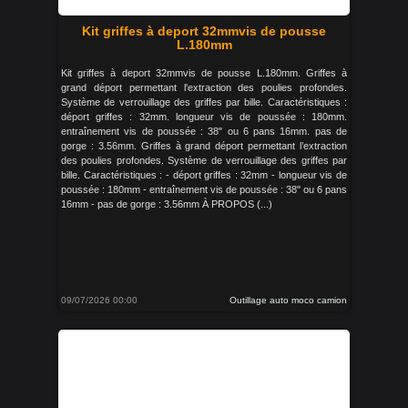
Kit griffes à deport 32mmvis de pousse
L.180mm
Kit griffes à deport 32mmvis de pousse L.180mm. Griffes à
grand déport permettant l'extraction des poulies profondes.
Système de verrouillage des griffes par bille. Caractéristiques :
déport griffes : 32mm. longueur vis de poussée : 180mm.
entraînement vis de poussée : 38" ou 6 pans 16mm. pas de
gorge : 3.56mm. Griffes à grand déport permettant l’extraction
des poulies profondes. Système de verrouillage des griffes par
bille. Caractéristiques : - déport griffes : 32mm - longueur vis de
poussée : 180mm - entraînement vis de poussée : 38" ou 6 pans
16mm - pas de gorge : 3.56mm À PROPOS (...)
09/07/2026 00:00
Outillage auto moco camion