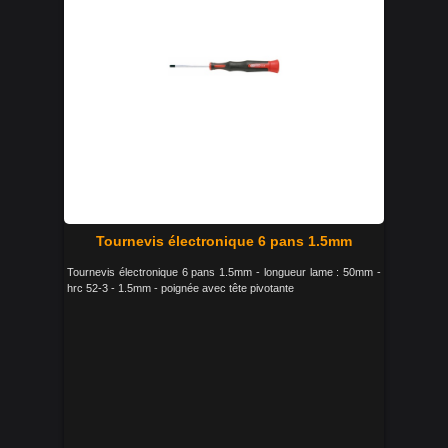
Tournevis électronique 6 pans 1.5mm
Tournevis électronique 6 pans 1.5mm - longueur lame : 50mm -
hrc 52-3 - 1.5mm - poignée avec tête pivotante