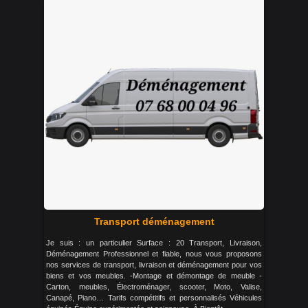
Transport déménagement
Je suis : un particulier Surface : 20 Transport, Livraison,
Déménagement Professionnel et fiable, nous vous proposons
nos services de transport, livraison et déménagement pour vos
biens et vos meubles. -Montage et démontage de meuble -
Carton, meubles, Électroménager, scooter, Moto, Valise,
Canapé, Piano… Tarifs compétitifs et personnalisés Véhicules