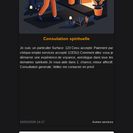
Consulation spirituelle
Je suis: un particulier Surface: 123 Cesu accepte: Paiement par
chèque emploi services accepté (CESU) Comment allez vous je
démarrer une expérience de voyance, astrologue dans tous les
domaines spirituels Je vous aide dans 1: chance, retour affectif.
Consultation generale. Veillez me contacter en privé
10/02/2026 14:17
Autres services