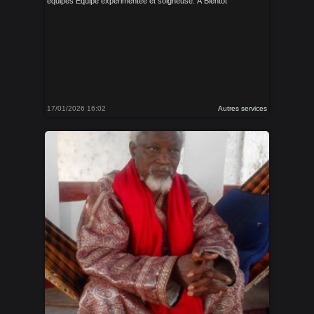
équipés Équipe expérimentée et soigneuse. À Bientôt
17/01/2026 16:02
Autres services