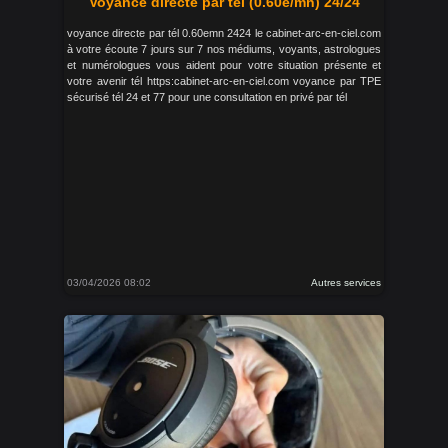
Voyance directe par tél (0.60e/mn) 24/24
voyance directe par tél 0.60emn 2424 le cabinet-arc-en-ciel.com
à votre écoute 7 jours sur 7 nos médiums, voyants, astrologues
et numérologues vous aident pour votre situation présente et
votre avenir tél https:cabinet-arc-en-ciel.com voyance par TPE
sécurisé tél 24 et 77 pour une consultation en privé par tél
03/04/2026 08:02
Autres services