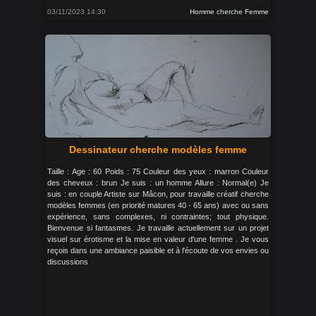
03/11/2023 14:30
Homme cherche Femme
Dessinateur cherche modèles femme
Taille : Age : 60 Poids : 75 Couleur des yeux : marron Couleur
des cheveux : brun Je suis : un homme Allure : Normal(e) Je
suis : en couple Artiste sur Mâcon, pour travaille créatif cherche
modèles femmes (en priorité matures 40 - 65 ans) avec ou sans
expérience, sans complexes, ni contraintes; tout physique.
Bienvenue si fantasmes. Je travaille actuellement sur un projet
visuel sur érotisme et la mise en valeur d'une femme . Je vous
reçois dans une ambiance paisible et à l'écoute de vos envies ou
discussions