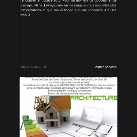
rencontrer en Alsace (67). Pour un moment de douceur et de
partage, intime. Envoyez moi un message si vous souhaitez plus
d'informations et que l'on échange sur une rencontre ♥? Des
bisous
05/12/2024 23:25
Autres services