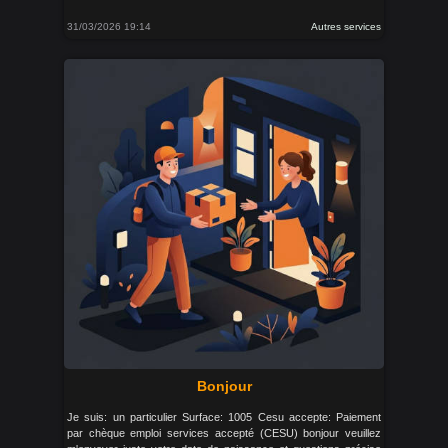
31/03/2026 19:14
Autres services
Bonjour
Je suis: un particulier Surface: 1005 Cesu accepte: Paiement
par chèque emploi services accepté (CESU) bonjour veuillez