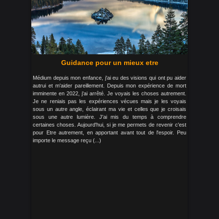
Guidance pour un mieux etre
Médium depuis mon enfance, j'ai eu des visions qui ont pu aider
autrui et m'aider pareillement. Depuis mon expérience de mort
imminente en 2022, j'ai arrêté. Je voyais les choses autrement.
Je ne reniais pas les expériences vécues mais je les voyais
sous un autre angle, éclairant ma vie et celles que je croisais
sous une autre lumière. J'ai mis du temps à comprendre
certaines choses. Aujourd'hui, si je me permets de revenir c'est
pour Etre autrement, en apportant avant tout de l'espoir. Peu
importe le message reçu (...)