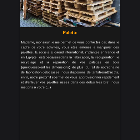
Palette
Madame, monsieur, je me permet de vous contactez car, dans le
cadre de votre activités, vous êtes amenés à manipuler des
palettes. la société al daoud international, implantée en france et
en Égypte, estspécialiséedans la fabrication, la récupération, le
recyclage et la réparation de vos palettes en bois
(quelquessoient les dimensions). de plus, du fait de notrechaîne
de fabrication délocalisée, nous disposons de tarifstrèsattractifs.
enfin, notre proximit épermet de vous approvisionner rapidement
et d'enlever vos palettes usées dans des délais très bref. nous
mettons à votre (...)