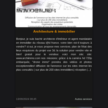
Architecture & immobilier
Bonjour, je suis bachir architecte d’intérieur et agent mandataire
en immobilier du réseau i@d france. votre bien est-il toujours à
vendre? si oui, je vous propose mes services. plan de l’état des
lieux esquisses du projet vue 3d. la solution pour vendre vite et
bien! gratuit pour le vendeur. voici mon site: site:
www.archiimmo.com nos missions: grâce à la caméra hd 720p
embarquée, "drone immo" prendra des vidéos et photos
exceptionnelles! diffusion de l'annonce sur les sites internet les
plus consultés ( sur plus de 200 sites immobiliers) réception (...)
13/09/2024 08:45
Autres services