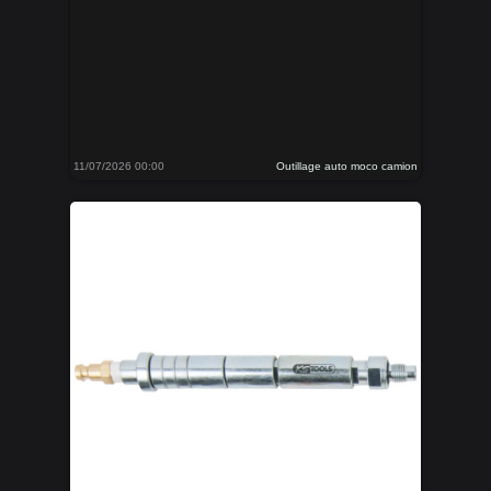
11/07/2026 00:00
Outillage auto moco camion