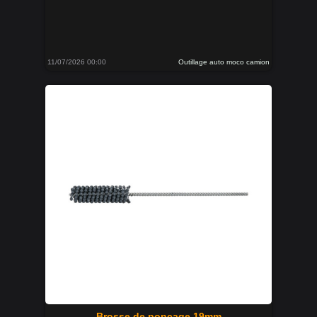
11/07/2026 00:00
Outillage auto moco camion
Brosse de ponçage 19mm