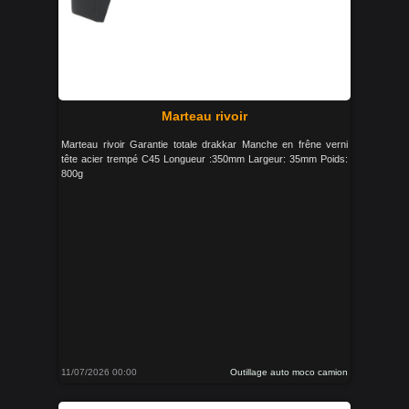
Marteau rivoir
Marteau rivoir Garantie totale drakkar Manche en frêne verni
tête acier trempé C45 Longueur :350mm Largeur: 35mm Poids:
800g
11/07/2026 00:00
Outillage auto moco camion