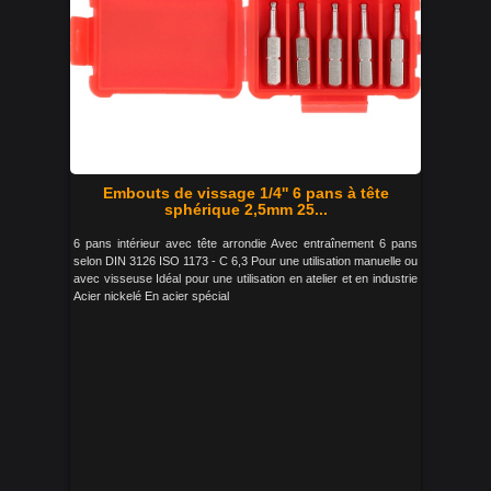
Embouts de vissage 1/4'' 6 pans à tête
sphérique 2,5mm 25...
6 pans intérieur avec tête arrondie Avec entraînement 6 pans
selon DIN 3126 ISO 1173 - C 6,3 Pour une utilisation manuelle ou
avec visseuse Idéal pour une utilisation en atelier et en industrie
Acier nickelé En acier spécial