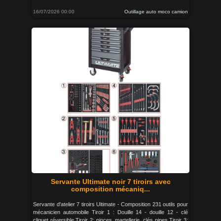
16/07/2026 00:00
Outillage auto moco camion
Servante Ultimate noir 7 tiroirs avec
composition mécaniq...
Servante d'atelier 7 tiroirs Ultimate - Composition 231 outils pour
mécanicien automobile Tiroir 1 : Douille 14 - douille 12 - clé
cliquet réversible Tiroir 2: pinces, martellerie, clés pipes Tiroir 3: