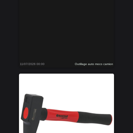
11/07/2026 00:00
Outillage auto moco camion