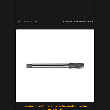
11/07/2026 00:00
Outillage auto moco camion
Taraud machine à gauche métrique fin
m16x1.5