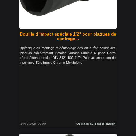
Douille d’impact spéciale 1/2'' pour plaques de
centrage...
spécifique au montage et démontage des vis à tête courte des
plaques d’écartement vissées Version robuste 6 pans Carré
d’entraînement selon DIN 3121 ISO 1174 Pour actionnement de
machines Tête brunie Chrome-Molybdène
14/07/2026 00:00
Outillage auto moco camion