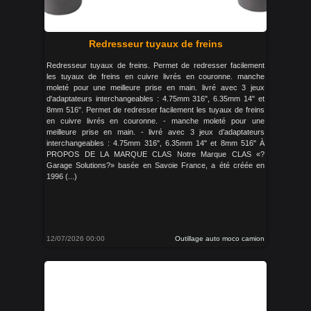
Redresseur tuyaux de freins
Redresseur tuyaux de freins. Permet de redresser facilement
les tuyaux de freins en cuivre livrés en couronne. manche
moleté pour une meilleure prise en main. livré avec 3 jeux
d'adaptateurs interchangeables : 4.75mm 316", 6.35mm 14" et
8mm 516". Permet de redresser facilement les tuyaux de freins
en cuivre livrés en couronne. - manche moleté pour une
meilleure prise en main. - livré avec 3 jeux d’adaptateurs
interchangeables : 4.75mm 316", 6.35mm 14" et 8mm 516" À
PROPOS DE LA MARQUE CLAS Notre Marque CLAS «?
Garage Solutions?» basée en Savoie France, a été créée en
1996 (...)
12/07/2026 00:00
Outillage auto moco camion