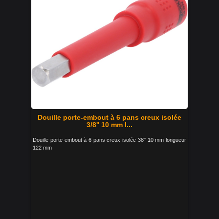
Douille porte-embout à 6 pans creux isolée
3/8'' 10 mm l...
Douille porte-embout à 6 pans creux isolée 38'' 10 mm longueur
122 mm