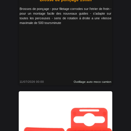
Brosses de ponçage - pour filetage corrodes sur l'etrier de frein -
pour un montage facile des nouveaux guides - s'adapte sur
toutes les perceuses - sens de rotation à droite a une vitesse
maximale de 500 toursminute
11/07/2026 00:00
Outillage auto moco camion