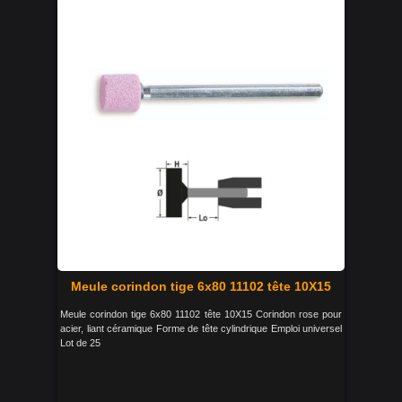
Meule corindon tige 6x80 11102 tête 10X15
Meule corindon tige 6x80 11102 tête 10X15 Corindon rose pour
acier, liant céramique Forme de tête cylindrique Emploi universel
Lot de 25