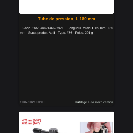
Tube de pression, L.180 mm
- Code EAN: 4042146627921 - Longueur totale L en mm: 180
mm - Statut produit: Actif - Type: #36 - Poids: 201 g
11/07/2026 00:00
Outillage auto moco camion