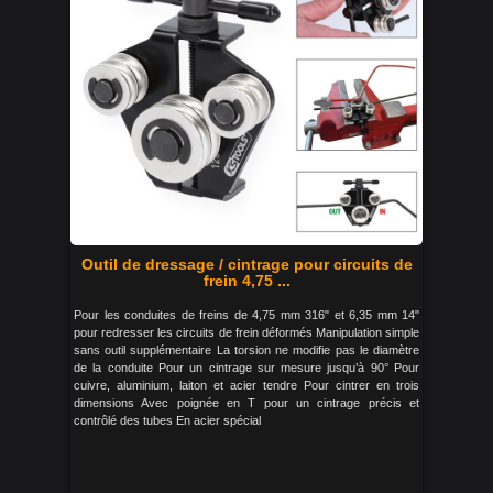
Outil de dressage / cintrage pour circuits de
frein 4,75 ...
Pour les conduites de freins de 4,75 mm 316" et 6,35 mm 14"
pour redresser les circuits de frein déformés Manipulation simple
sans outil supplémentaire La torsion ne modifie pas le diamètre
de la conduite Pour un cintrage sur mesure jusqu’à 90° Pour
cuivre, aluminium, laiton et acier tendre Pour cintrer en trois
dimensions Avec poignée en T pour un cintrage précis et
contrôlé des tubes En acier spécial