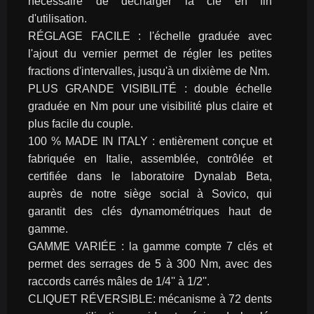
nécessaire de décharger la clé en fin 
d'utilisation.
RÉGLAGE FACILE : l'échelle graduée avec 
l'ajout du vernier permet de régler les petites 
fractions d'intervalles, jusqu'à un dixième de Nm.
PLUS GRANDE VISIBILITÉ : double échelle 
graduée en Nm pour une visibilité plus claire et 
plus facile du couple.
100 % MADE IN ITALY : entièrement conçue et 
fabriquée en Italie, assemblée, contrôlée et 
certifiée dans le laboratoire Dynalab Beta, 
auprès de notre siège social à Sovico, qui 
garantit des clés dynamométriques haut de 
gamme.
GAMME VARIÉE : la gamme compte 7 clés et 
permet des serrages de 5 à 300 Nm, avec des 
raccords carrés mâles de 1/4'' à 1/2''.
CLIQUET RÉVERSIBLE: mécanisme à 72 dents 