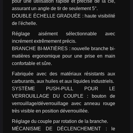
pour une utilisation rapide et précise de la clé, 
assurant un angle de tir de seulement 5°.
DOUBLE ÉCHELLE GRADUÉE : haute visibilité 
de l'échelle.
Réglage aisément sélectionnable avec 
incrément extrêmement précis.
BRANCHE BI-MATIÈRES : nouvelle branche bi-
matières ergonomique pour une prise en main 
confortable et sûre.
Fabriquée avec des matériaux résistants aux 
carburants, aux huiles et aux liquides industriels.
SYSTÈME PUSH-PULL POUR LE 
VERROUILLAGE DU COUPLE : bouton de 
verrouillage/déverrouillage avec anneau rouge 
très visible en position déverrouillée.
Réglage du couple par rotation de la branche.
MÉCANISME DE DÉCLENCHEMENT : le 