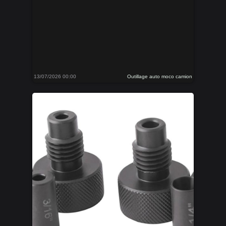
13/07/2026 00:00
Outillage auto moco camion