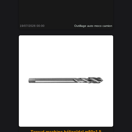
19/07/2026 00:00
Outillage auto moco camion
Taraud machine hélicoïdal m50x1.5