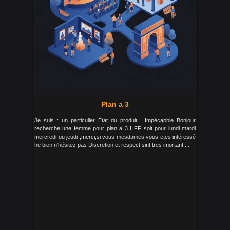
Plan a 3
Je suis : un particulier Etat du produit : Impécapble Bonjour
recherche une femme pour plan a 3 HFF soit pour lundi mardi
mercredi ou jeudi ,merci,si vous mesdames vous etes intéressé
he bien n'hésitez pas Discretion et respect sint tres imortant ...