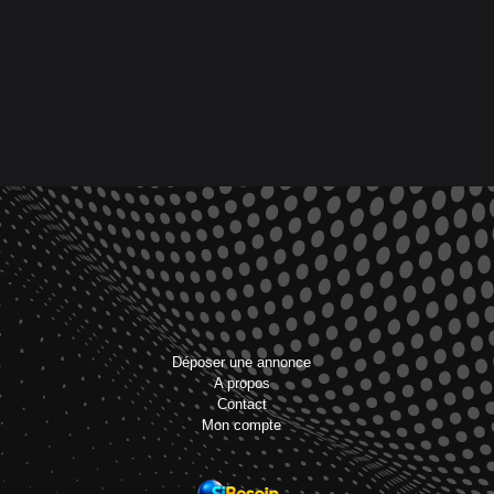
Déposer une annonce
A propos
Contact
Mon compte