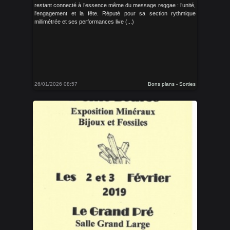
restant connecté à l’essence même du message reggae : l’unité,
l'engagement et la fête. Réputé pour sa section rythmique
millimétrée et ses performances live (...)
26/01/2026 08:57
Bons plans - Sorties