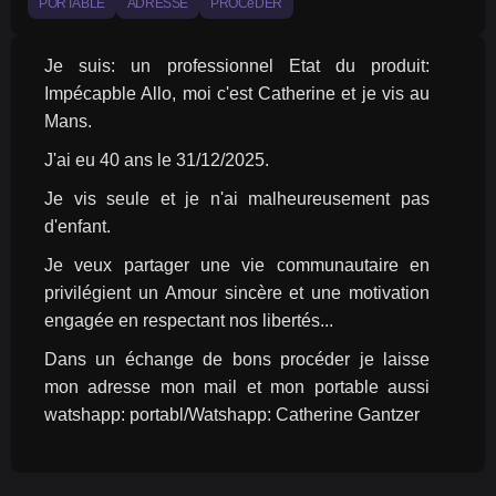
PORTABLE
ADRESSE
PROCéDER
Je suis: un professionnel Etat du produit: 
Impécapble Allo, moi c'est Catherine et je vis au 
Mans.
J'ai eu 40 ans le 31/12/2025.
Je vis seule et je n'ai malheureusement pas 
d'enfant.
Je veux partager une vie communautaire en 
privilégient un Amour sincère et une motivation 
engagée en respectant nos libertés...
Dans un échange de bons procéder je laisse 
mon adresse mon mail et mon portable aussi 
watshapp: portabl/Watshapp: Catherine Gantzer