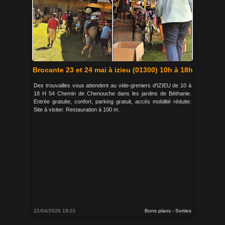
Brocante 23 et 24 mai à izieu (01300) 10h à 18h
Des trouvailles vous attendent au vide-greniers d'IZIEU de 10 à
18 H 54 Chemin de Chenouche dans les jardins de Béthanie.
Entrée gratuite, confort, parking gratuit, accès mobilité réduite.
Site à visiter. Restauration à 100 m.
22/04/2026 19:01
Bons plans - Sorties