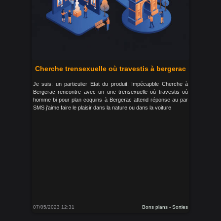
Cherche trensexuelle où travestis à bergerac
Je suis: un particulier Etat du produit: Impécapble Cherche à
Bergerac rencontre avec un une trensexuelle où travestis où
homme bi pour plan coquins à Bergerac attend réponse au par
SMS j'aime faire le plaisir dans la nature ou dans la voiture
07/05/2023 12:31
Bons plans - Sorties