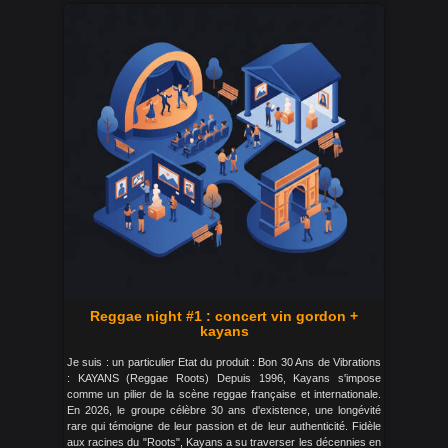
Reggae night #1 : concert vin gordon +
kayans
Je suis : un particulier Etat du produit : Bon 30 Ans de Vibrations
: KAYANS (Reggae Roots) Depuis 1996, Kayans s'impose
comme un pilier de la scène reggae française et internationale.
En 2026, le groupe célèbre 30 ans d'existence, une longévité
rare qui témoigne de leur passion et de leur authenticité. Fidèle
aux racines du "Roots", Kayans a su traverser les décennies en