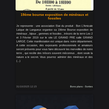
19ème bourse exposition de minéraux et
fossiles
Je represente : une association Etat du produit : Bon L'Amicale
Laïque de Langueux organise sa 19ème Bourse exposition de
minéraux , bijoux , gemmes et fossiles , trésors de la terre Les 2
et 3 Février 2019 sur le site LE GRAND PRE salle GRAND
LARGE. Cette manifestation est unique dans notre département.
A cette occasion, des exposants professionnels et amateurs
seront présents pour vous faire découvrir les merveilles de notre
terre , qui recèle des trésors souvent méconnus , dont seule la
nature a le secret. Vous pourrez admirer des minéraux et des
(...)
31/10/2025 12:15
Bons plans - Sorties