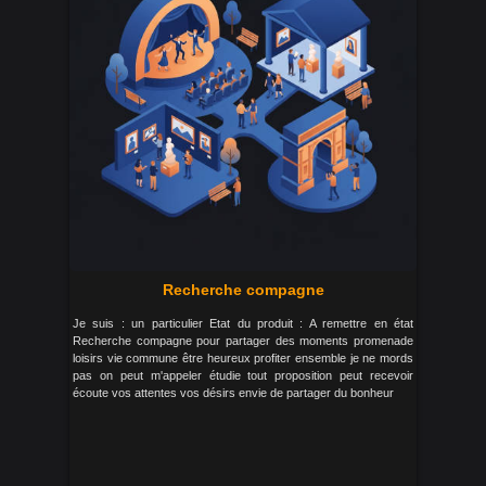
Recherche compagne
Je suis : un particulier Etat du produit : A remettre en état
Recherche compagne pour partager des moments promenade
loisirs vie commune être heureux profiter ensemble je ne mords
pas on peut m'appeler étudie tout proposition peut recevoir
écoute vos attentes vos désirs envie de partager du bonheur