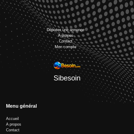
Déposer une annonce
A propos
Contact
Mon compte
Sibesoin
Menu général
Accueil
A propos
Contact