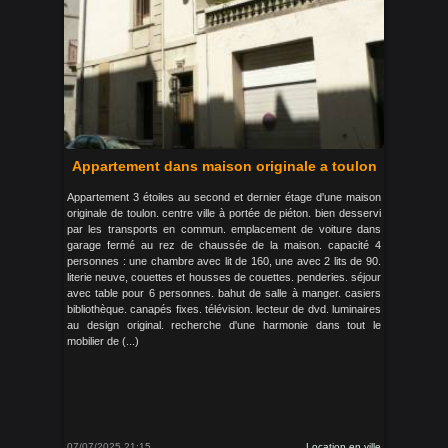
Appartement dans maison originale a toulon
Appartement 3 étoiles au second et dernier étage d'une maison
originale de toulon. centre ville à portée de piéton. bien desservi
par les transports en commun. emplacement de voiture dans
garage fermé au rez de chaussée de la maison. capacité 4
personnes : une chambre avec lit de 160, une avec 2 lits de 90.
literie neuve, couettes et housses de couettes. penderies. séjour
avec table pour 6 personnes. bahut de salle à manger. casiers
bibliothèque. canapés fixes. télévision. lecteur de dvd. luminaires
au design original. recherche d'une harmonie dans tout le
mobilier de (...)
07/07/2025 21:15
Location en ville