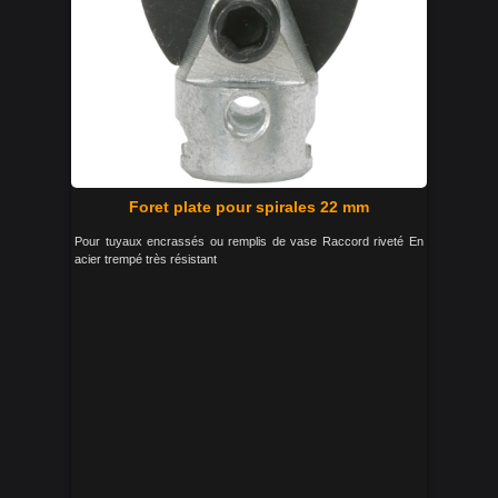
Foret plate pour spirales 22 mm
Pour tuyaux encrassés ou remplis de vase Raccord riveté En
acier trempé très résistant