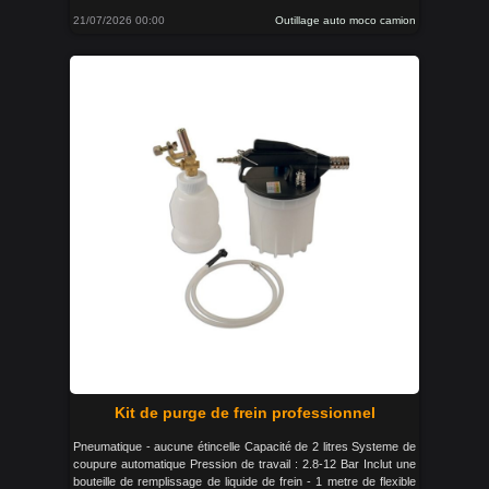
21/07/2026 00:00
Outillage auto moco camion
Kit de purge de frein professionnel
Pneumatique - aucune étincelle Capacité de 2 litres Systeme de
coupure automatique Pression de travail : 2.8-12 Bar Inclut une
bouteille de remplissage de liquide de frein - 1 metre de flexible