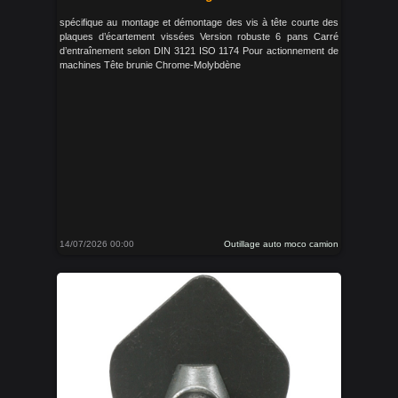
spécifique au montage et démontage des vis à tête courte des
plaques d’écartement vissées Version robuste 6 pans Carré
d’entraînement selon DIN 3121 ISO 1174 Pour actionnement de
machines Tête brunie Chrome-Molybdène
14/07/2026 00:00
Outillage auto moco camion