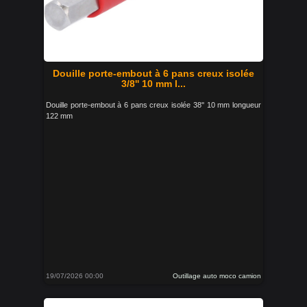
Douille porte-embout à 6 pans creux isolée
3/8'' 10 mm l...
Douille porte-embout à 6 pans creux isolée 38'' 10 mm longueur
122 mm
19/07/2026 00:00
Outillage auto moco camion