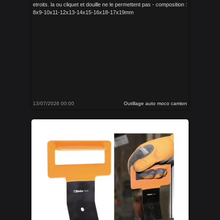
etroits. la ou cliquet et douille ne le permettent pas - composition :
8x9-10x11-12x13-14x15-16x18-17x19mm
13/07/2026 00:00
Outillage auto moco camion