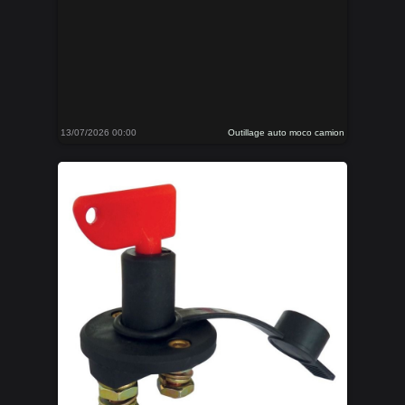
13/07/2026 00:00
Outillage auto moco camion