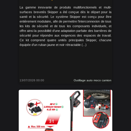
La gamme innovante de produits multifonctionnels et multi-
surfaces brevetés Skipper a été conçue dès le départ pour la
santé et la sécurité. Le système Skipper est conçu pour être
entièrement modulaire, afin de permettre l'interconnexion de tous
les kits de sécurité et de tous les composants individuels, et
offre ainsi la possibilité d'une adaptation parfaite des barrières de
sécurité pour répondre aux exigences des espaces de travail.
Ce kit comprend quatre unités principales Skipper, chacune
équipée d'un ruban jaune et noir rétractable (...)
13/07/2026 00:00
Outillage auto moco camion