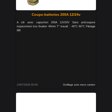
Coupe-batteries 200A 12/24v
A clé avec capuchon 200A 12V24V Sans précoupure
espacement trou fixation 40mm T° travail : -40°C 80°C Filetage
M8
13/07/2026 00:00
Outillage auto moco camion