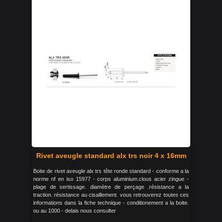
Rivet aveugle standard alx trs noir 4 x 16mm
Boite de rivet aveugle alx trs tête ronde standard - conforme a la
norme nf en iso 15977 - corps aluminium.clous acier zingue -
plage de sertissage. diamètre de perçage .résistance a la
traction. résistance au cisaillement. vous retrouverez toutes ces
informations dans la fiche technique - conditionement a la boite.
ou au 1000 - delais nous consulter