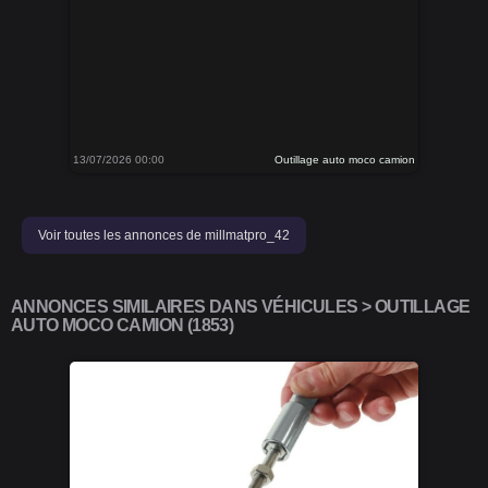
13/07/2026 00:00
Outillage auto moco camion
Voir toutes les annonces de millmatpro_42
ANNONCES SIMILAIRES DANS VÉHICULES > OUTILLAGE
AUTO MOCO CAMION (1853)