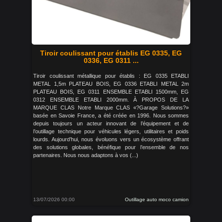
Tiroir coulissant pour établis EG 0335, EG
0336, EG 0311 ...
Tiroir coulissant métallique pour établis : EG 0335 ETABLI
METAL 1,5m PLATEAU BOIS, EG 0336 ETABLI METAL 2m
PLATEAU BOIS, EG 0311 ENSEMBLE ETABLI 1500mm, EG
0312 ENSEMBLE ETABLI 2000mm. À PROPOS DE LA
MARQUE CLAS Notre Marque CLAS «?Garage Solutions?»
basée en Savoie France, a été créée en 1996. Nous sommes
depuis toujours un acteur innovant de l’équipement et de
l’outillage technique pour véhicules légers, utilitaires et poids
lourds. Aujourd’hui, nous évoluons vers un écosystème offrant
des solutions globales, bénéfique pour l’ensemble de nos
partenaires. Nous nous adaptons à vos (...)
13/07/2026 00:00
Outillage auto moco camion