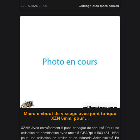
13/07/2026 00:00
Outillage auto moco camion
Micro embout de vissage avec joint torique
XZN 6mm, pour ...
XZN® Avec entraînement 6 pans et bague de sécurité Pour une
utilisation en combination avec une clé GEARplus 503.4511 Idéal
pour une utilisation en atelier et en industrie Acier nickelé En