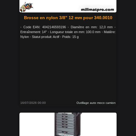
Brosse en nylon 3/8" 12 mm pour 340.0010
- Code EAN: 4042146593196 - Diamètre en mm: 12,0 mm -
Entraînement: 14" - Longueur totale en mm: 100.0 mm - Matière:
Nylon - Statut produit: Actif - Poids: 15 g
16/07/2026 00:00
Outillage auto moco camion