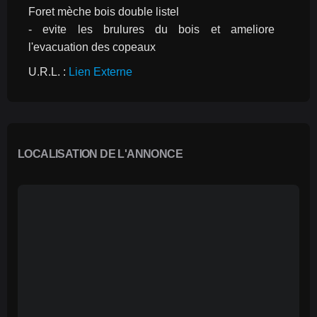
Foret mèche bois double listel
- evite les brulures du bois et ameliore 
l'evacuation des copeaux
U.R.L. : 
Lien Externe
LOCALISATION DE L'ANNONCE