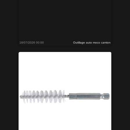
18/07/2026 00:00
Outillage auto moco camion