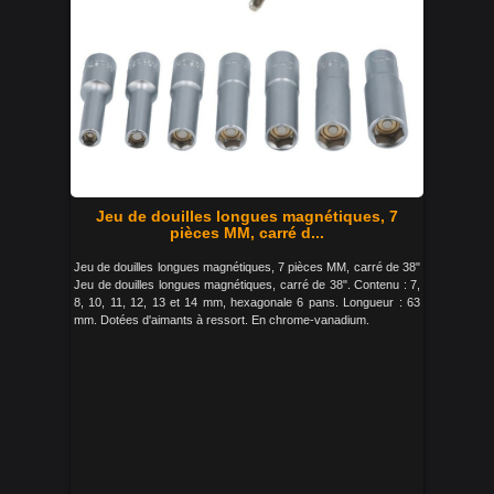
Jeu de douilles longues magnétiques, 7
pièces MM, carré d...
Jeu de douilles longues magnétiques, 7 pièces MM, carré de 38"
Jeu de douilles longues magnétiques, carré de 38". Contenu : 7,
8, 10, 11, 12, 13 et 14 mm, hexagonale 6 pans. Longueur : 63
mm. Dotées d'aimants à ressort. En chrome-vanadium.