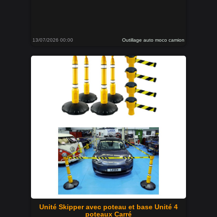
13/07/2026 00:00
Outillage auto moco camion
Unité Skipper avec poteau et base Unité 4
poteaux Carré