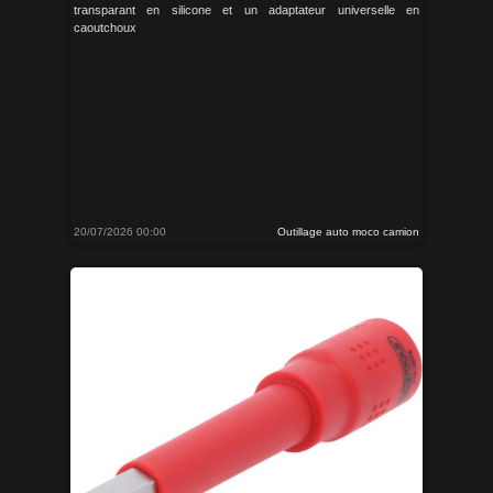
transparant en silicone et un adaptateur universelle en
caoutchoux
20/07/2026 00:00
Outillage auto moco camion