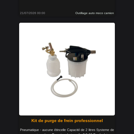
21/07/2026 00:00
Outillage auto moco camion
Kit de purge de frein professionnel
Pneumatique - aucune étincelle Capacité de 2 litres Systeme de