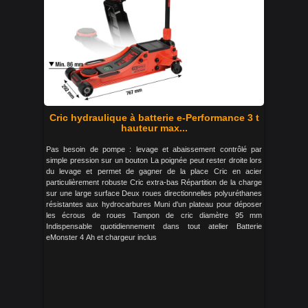
Cric hydraulique à batterie e-Performance 3 t
hauteur max...
Pas besoin de pompe : levage et abaissement contrôlé par
simple pression sur un bouton La poignée peut rester droite lors
du levage et permet de gagner de la place Cric en acier
particulièrement robuste Cric extra-bas Répartition de la charge
sur une large surface Deux roues directionnelles polyuréthanes
résistantes aux hydrocarbures Muni d'un plateau pour déposer
les écrous de roues Tampon de cric diamètre 95 mm
Indispensable quotidiennement dans tout atelier Batterie
eMonster 4 Ah et chargeur inclus