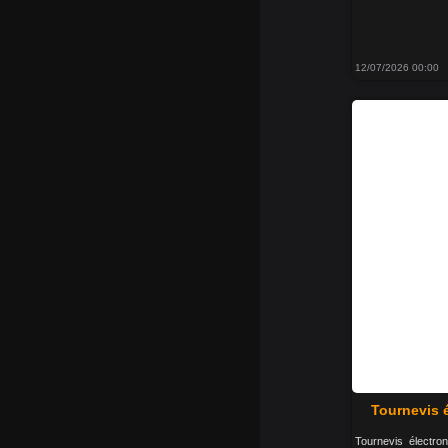
12/07/2026 00:00
Tournevis 
Tournevis électro