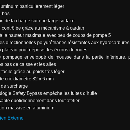
luminuim particulièrement léger
a-bas
on de la charge sur une large surface
 contrôlée grâce au mécanisme à cardan
 à la hauteur maximale avec peu de coups de pompe 5
s directionnelles polyuréthanes résistantes aux hydrocarbures
n plateau pour déposer les écrous de roues
e pompage enveloppé de mousse dans la partie inférieure, pou
 bas de caisse et les ailes
 facile grâce au poids très léger
e cric diamètre 82 x 6 mm
de surcharge
logie Safety Bypass empêche les fuites d’huile
able quotidiennement dans tout atelier
tion massive en aluminium
ien Externe