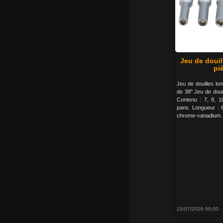
Jeu de doui
pi
Jeu de douilles l
de 38" Jeu de doui
Contenu : 7, 8, 1
pans. Longueur : 
chrome-vanadium.
21/07/2026 00:00