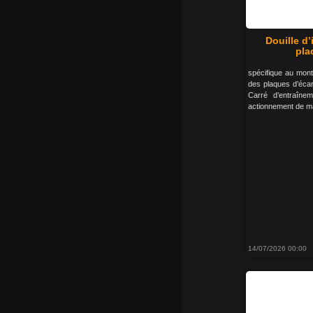
Douille d’
pla
spécifique au mont
des plaques d’éca
Carré d’entraîn
actionnement de m
14/07/2026 00:00