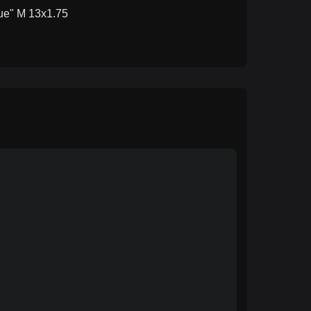
que" M 13x1.75