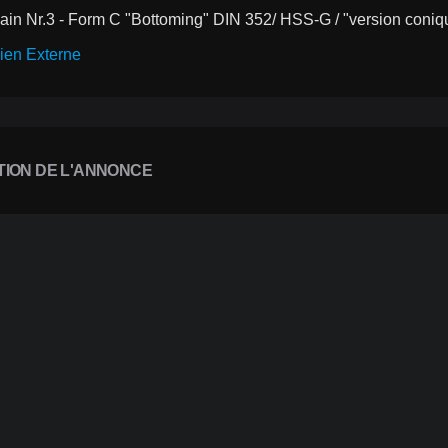
ain Nr.3 - Form C "Bottoming" DIN 352/ HSS-G / "version coni
ien Externe
TION DE L'ANNONCE