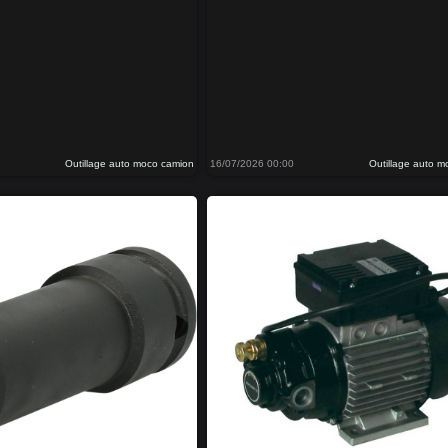
Outillage auto moco camion
16/07/2026 00:00
Outillage auto 