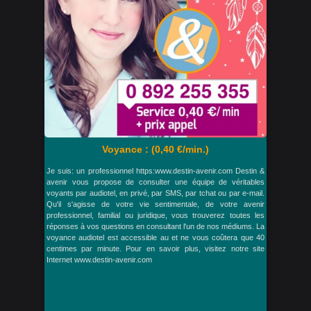
Voyance : (0,40 €/min.)
Je suis: un professionnel https:www.destin-avenir.com Destin &
avenir vous propose de consulter une équipe de véritables
voyants par audiotel, en privé, par SMS, par tchat ou par e-mail.
Qu'il s'agisse de votre vie sentimentale, de votre avenir
professionnel, familial ou juridique, vous trouverez toutes les
réponses à vos questions en consultant l'un de nos médiums. La
voyance audiotel est accessible au et ne vous coûtera que 40
centimes par minute. Pour en savoir plus, visitez notre site
Internet www.destin-avenir.com