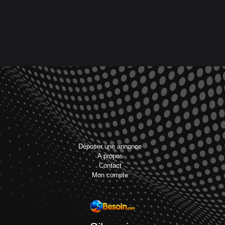
Déposer une annonce
A propos
Contact
Mon compte