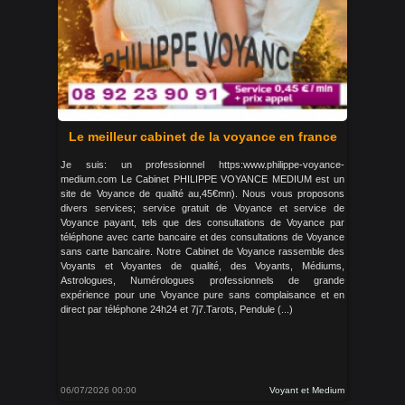
Le meilleur cabinet de la voyance en france
Je suis: un professionnel https:www.philippe-voyance-
medium.com Le Cabinet PHILIPPE VOYANCE MEDIUM est un
site de Voyance de qualité au,45€mn). Nous vous proposons
divers services; service gratuit de Voyance et service de
Voyance payant, tels que des consultations de Voyance par
téléphone avec carte bancaire et des consultations de Voyance
sans carte bancaire. Notre Cabinet de Voyance rassemble des
Voyants et Voyantes de qualité, des Voyants, Médiums,
Astrologues, Numérologues professionnels de grande
expérience pour une Voyance pure sans complaisance et en
direct par téléphone 24h24 et 7j7.Tarots, Pendule (...)
06/07/2026 00:00
Voyant et Medium