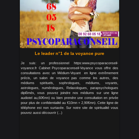
Le leader n°1 de la voyance pure
Je suis: un professionnel https:www.psycoparaconseil-
voyance.fr Cabinet Psycoparaconseil-Voyance vous offre des
consultations avec un Médium-Voyant en ligne extrêmement
précis, un salon de voyance pas comme les autres, des
médiums spirituels, sophrologues, médiums, voyants,
astrologues, numérologues, Relaxologues, parapsychologues
diplômés, vous pouvez joindre nos médiums sur une ligne
audiotel au,60€mn) ou bien prendre une consultation en privée
pour plus de confidentialité au €10mn + 2,90€mn). Cette ligne de
téléphone est non surtaxée. Sur notre site de spiritualité vous
pouvez aussi découvrir (...)