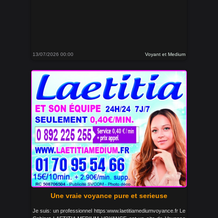
13/07/2026 00:00
Voyant et Medium
Une vraie voyance pure et serieuse
Je suis: un professionnel https:www.laetitiamediumvoyance.fr Le