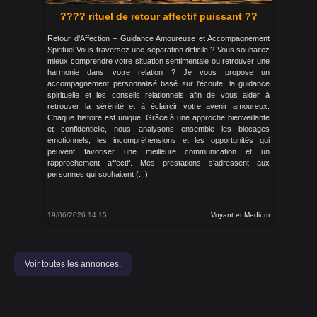
???? rituel de retour affectif puissant ??
Retour d'Affection – Guidance Amoureuse et Accompagnement
Spirituel Vous traversez une séparation difficile ? Vous souhaitez
mieux comprendre votre situation sentimentale ou retrouver une
harmonie dans votre relation ? Je vous propose un
accompagnement personnalisé basé sur l'écoute, la guidance
spirituelle et les conseils relationnels afin de vous aider à
retrouver la sérénité et à éclaircir votre avenir amoureux.
Chaque histoire est unique. Grâce à une approche bienveillante
et confidentielle, nous analysons ensemble les blocages
émotionnels, les incompréhensions et les opportunités qui
peuvent favoriser une meilleure communication et un
rapprochement affectif. Mes prestations s'adressent aux
personnes qui souhaitent (...)
19/06/2026 14:15
Voyant et Medium
Voir toutes les annonces.