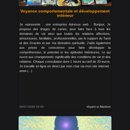
Voyance comportementale et développement
intérieur
Je represente : une entreprise Adresse web : Bonjour, Je
propose des tirages de cartes, pour faire face à tous les
domaines de vie ainsi que toutes les relations affectives,
amoureuses, familiales, professionnelles, par le support du Tarot
et des Oracles et par ma divination spirituelle. J'aide également
aux prises de conscience pour faire développer la
compréhension, le potentiel et les aptitudes intérieures, ce qui
ouvre aux changements significatifs des conditions de vie et des
relations. Chaque consultation dure 1 heure au tarif de 20 euros.
Je travaille en ligne en direct par mon chat via mon site internet :
www (...)
06/07/2026 00:00
Voyant et Medium