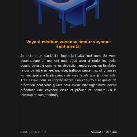
Voyant médium voyance amour voyance
sentimental
Je suis : un particulier https:djerimaka.simdif.com Je vous
accompagne un moment pour vous aider à régler les petits
soucis de la vie comme les déception amoureuses ou familiales
retour de lettre aimée, mariage, trahison santé, travail, chances
au jeux grace à la puissance de mes rituels que je vous aide.
Très estimé pour sa rapidité d'exécution et surtout sa qualité de
prédiction peut vous guider pour mieux envisager votre avenir
préconise une voyance claire et précise et honnete via le
talisman de ses ancêtres.
06/07/2026 00:00
Voyant et Medium