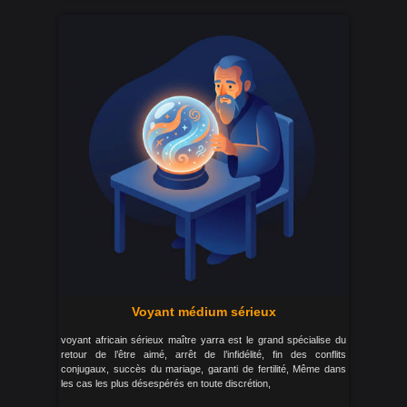
Voyant médium sérieux
voyant africain sérieux maître yarra est le grand spécialise du
retour de l’être aimé, arrêt de l’infidélité, fin des conflits
conjugaux, succès du mariage, garanti de fertilité, Même dans
les cas les plus désespérés en toute discrétion,