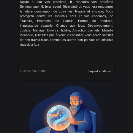
rapide a tout vos problème, IL résoudra vos problème
Sentimentaux, IL fera revenir l’être aimé ou vous fera rencontrer
le future compagnon de votre vie, Rapide et efficace, Vous
protégera contre les mauvais sors et vos ennemies, de
Travaille, Examens, de Famille, Permis de conduire,
impuissance sexuelle, Chance aux jeux, Désenvoutement,
Justice, Mariage, Divorce, fidélité, Attraction clientèle, Maladie
inconnue, N'hésitez pas à venir le consulter vous serez satisfait
de son travail faites comme les autres son pouvoir est infaillible
réussit la (...)
06/07/2026 00:00
Voyant et Medium