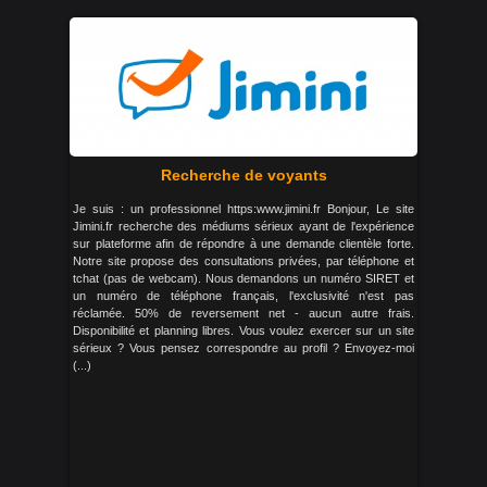
Recherche de voyants
Je suis : un professionnel https:www.jimini.fr Bonjour, Le site
Jimini.fr recherche des médiums sérieux ayant de l'expérience
sur plateforme afin de répondre à une demande clientèle forte.
Notre site propose des consultations privées, par téléphone et
tchat (pas de webcam). Nous demandons un numéro SIRET et
un numéro de téléphone français, l'exclusivité n'est pas
réclamée. 50% de reversement net - aucun autre frais.
Disponibilité et planning libres. Vous voulez exercer sur un site
sérieux ? Vous pensez correspondre au profil ? Envoyez-moi
(...)