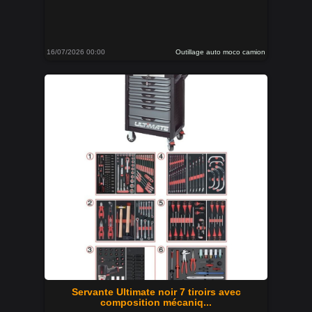
16/07/2026 00:00
Outillage auto moco camion
Servante Ultimate noir 7 tiroirs avec
composition mécaniq...