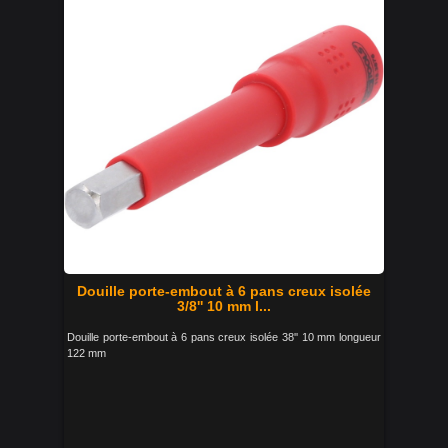
Douille porte-embout à 6 pans creux isolée
3/8'' 10 mm l...
Douille porte-embout à 6 pans creux isolée 38'' 10 mm longueur
122 mm