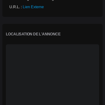
U.R.L. : 
Lien Externe
LOCALISATION DE L'ANNONCE