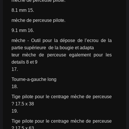
mèche de perceuse pilote.
8.1 mm 15.
mèche de perceuse pilote.
9.1 mm 16.
mèche - Outil pour la dépose de l’ecrou de la 
partie supérieure  de la bougie et adapta
teur mèche de perceuse egalement pour les 
details 8 et 9
17.
Tourne-a-gauche long
18.
Tige pilote pour le centrage mèche de perceuse 
? 17.5 x 38
19.
Tige pilote pour le centrage mèche de perceuse 
? 17.5 x 63