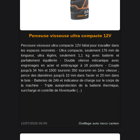
Perceuse visseuse ultra compacte 12V
Perceuse visseuse ultra compacte 12V Idéal pour travailler dans
les espaces restreints - Ultra compacte, seulement 176 mm de
longueur, ultra légère, seulement 1,1 kg avec batterie et
parfaitement équilibrée - Double vitesse mécanique avec
engrenages en acier et embrayage à 18 positions - Couple
jusqu'à 34 Nm et 1500 toursmn 350 toursmn en 1ère vitesse ;
perce des diamètres jusqu'à 10 mm dans l'acier et 20 mm dans
le bois - Batteries de 2Ah et indicateur de charge sur le corps de
la machine - Triple autoprotection de la batterie thermique,
surcharge et contrôle de l'éventuelle (...)
12/07/2026 00:00
Outillage auto moco camion