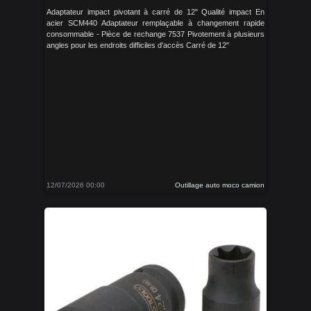
Adaptateur impact pivotant à carré de 12" Qualité impact En
acier SCM440 Adaptateur remplaçable à changement rapide
consommable - Pièce de rechange 7537 Pivotement à plusieurs
angles pour les endroits difficiles d'accès Carré de 12"
12/07/2026 00:00
Outillage auto moco camion