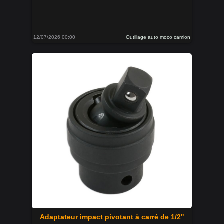
12/07/2026 00:00
Outillage auto moco camion
Adaptateur impact pivotant à carré de 1/2"