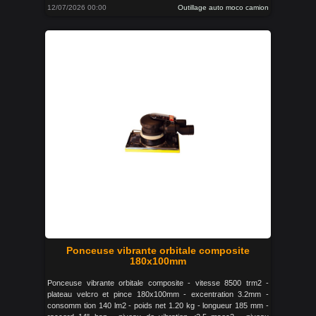
12/07/2026 00:00
Outillage auto moco camion
Ponceuse vibrante orbitale composite
180x100mm
Ponceuse vibrante orbitale composite - vitesse 8500 trm2 -
plateau velcro et pince 180x100mm - excentration 3.2mm -
consomm tion 140 lm2 - poids net 1.20 kg - longueur 185 mm -