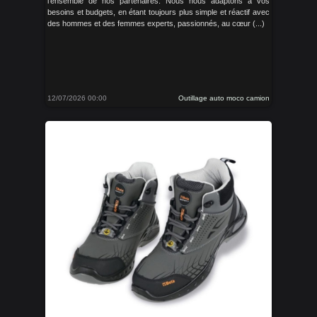
l’ensemble de nos partenaires. Nous nous adaptons à vos
besoins et budgets, en étant toujours plus simple et réactif avec
des hommes et des femmes experts, passionnés, au cœur (...)
12/07/2026 00:00
Outillage auto moco camion