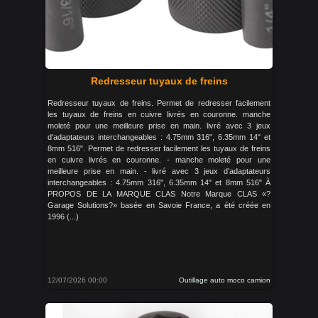
Redresseur tuyaux de freins
Redresseur tuyaux de freins. Permet de redresser facilement
les tuyaux de freins en cuivre livrés en couronne. manche
moleté pour une meilleure prise en main. livré avec 3 jeux
d'adaptateurs interchangeables : 4.75mm 316", 6.35mm 14" et
8mm 516". Permet de redresser facilement les tuyaux de freins
en cuivre livrés en couronne. - manche moleté pour une
meilleure prise en main. - livré avec 3 jeux d’adaptateurs
interchangeables : 4.75mm 316", 6.35mm 14" et 8mm 516" À
PROPOS DE LA MARQUE CLAS Notre Marque CLAS «?
Garage Solutions?» basée en Savoie France, a été créée en
1996 (...)
12/07/2026 00:00
Outillage auto moco camion