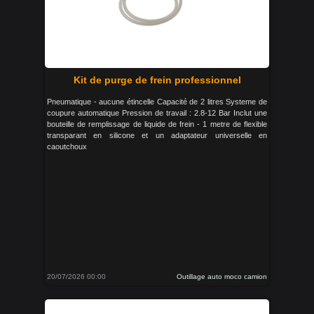
Kit de purge de frein professionnel
Pneumatique - aucune étincelle Capacité de 2 litres Systeme de
coupure automatique Pression de travail : 2.8-12 Bar Inclut une
bouteille de remplissage de liquide de frein - 1 metre de flexible
transparant en silicone et un adaptateur universelle en
caoutchoux
20/07/2026 00:00
Outillage auto moco camion