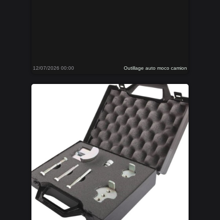
12/07/2026 00:00
Outillage auto moco camion