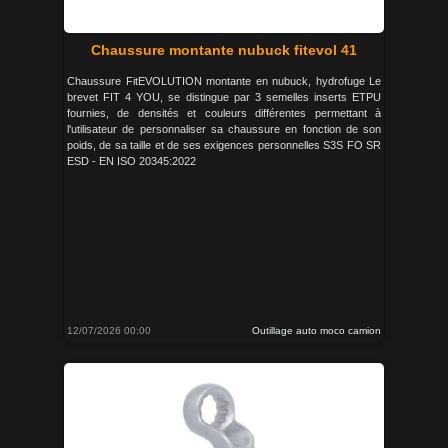
Chaussure montante nubuck fitevol 41
Chaussure FitEVOLUTION montante en nubuck, hydrofuge Le
brevet FIT 4 YOU, se distingue par 3 semelles inserts ETPU
fournies, de densités et couleurs différentes permettant à
l'utilisateur de personnaliser sa chaussure en fonction de son
poids, de sa taille et de ses exigences personnelles S3S FO SR
ESD - EN ISO 20345:2022
12/07/2026 00:00
Outillage auto moco camion