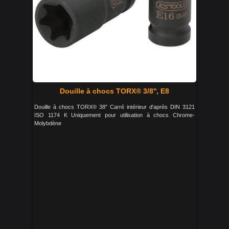
Douille à chocs TORX® 3/8'', E8
Douille à chocs TORX® 38'' Carré intérieur d'après DIN 3121
ISO 1174 K Uniquement pour utilisation à chocs Chrome-
Molybdène