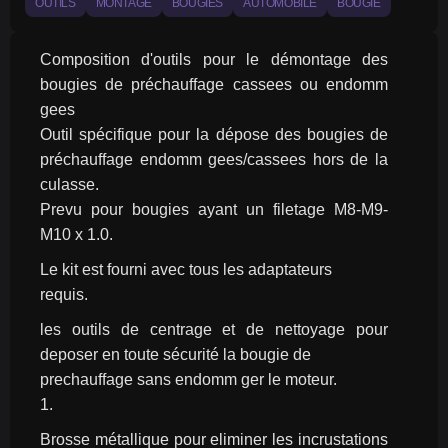
OUTILS
MONTAGE
BOUGIES
AUTOMOBILE
BOUGIE
Composition d'outils pour le démontage des 
bougies de préchauffage cassees ou endomm 
gees
Outil spécifique pour la dépose des bougies de 
préchauffage endomm gees/cassees hors de la 
culasse.
Prevu pour bougies ayant un filetage M8-M9-
M10 x 1.0.
Le kit est fourni avec tous les adaptateurs
requis.
les outils de centrage et de nettoyage pour 
deposer en toute sécurité la bougie de
prechauffage sans endomm ger le moteur.
1.
Brosse métallique pour eliminer les incrustations 