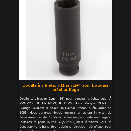
Douille à vibration 11mm 1/4'' pour bougies
préchauffage
Douille à vibration 11mm 14'' pour bougies préchauffage. À
PROPOS DE LA MARQUE CLAS Notre Marque CLAS «?
Garage Solutions?» basée en Savoie France, a été créée en
1996. Nous sommes depuis toujours un acteur innovant de
l’équipement et de l’outillage technique pour véhicules légers,
utilitaires et poids lourds. Aujourd’hui, nous évoluons vers un
écosystème offrant des solutions globales, bénéfique pour