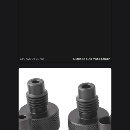
13/07/2026 00:00
Outillage auto moco camion