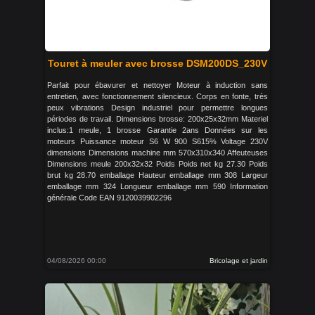
Touret à meuler avec brosse DSM200DS_230V
Parfait pour ébavurer et nettoyer Moteur à induction sans
entretien, avec fonctionnement silencieux. Corps en fonte, très
peux vibrations Design industriel pour permettre longues
périodes de travail. Dimensions brosse: 200x25x32mm Materiel
inclus:1 meule, 1 brosse Garantie 2ans Données sur les
moteurs Puissance moteur S6 W 900 S615% Voltage 230V
dimensions Dimensions machine mm 570x310x340 Affeuteuses
Dimensions meule 200x32x32 Poids Poids net kg 27.30 Poids
brut kg 28.70 emballage Hauteur emballage mm 308 Largeur
emballage mm 324 Longueur emballage mm 590 Information
générale Code EAN 9120039902296
04/08/2026 00:00
Bricolage et jardin