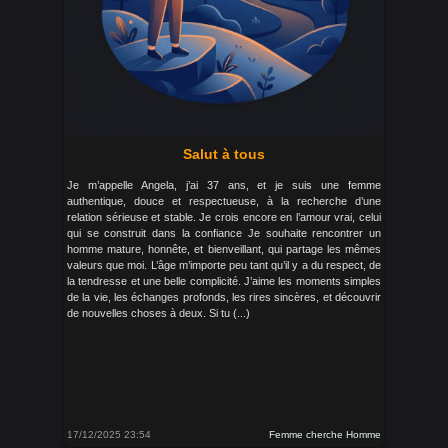
Salut à tous
Je m’appelle Angela, j’ai 37 ans, et je suis une femme
authentique, douce et respectueuse, à la recherche d’une
relation sérieuse et stable. Je crois encore en l’amour vrai, celui
qui se construit dans la confiance Je souhaite rencontrer un
homme mature, honnête, et bienveillant, qui partage les mêmes
valeurs que moi. L’âge m’importe peu tant qu’il y a du respect, de
la tendresse et une belle complicité. J’aime les moments simples
de la vie, les échanges profonds, les rires sincères, et découvrir
de nouvelles choses à deux. Si tu (...)
17/12/2025 23:54
Femme cherche Homme