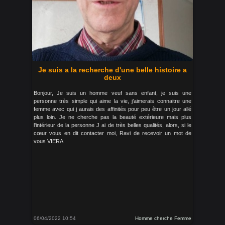
Je suis a la recherche d'une belle histoire a
deux
Bonjour, Je suis un homme veuf sans enfant, je suis une
personne très simple qui aime la vie, j’aimerais connaitre une
femme avec qui j aurais des affinités pour peu être un jour allé
plus loin. Je ne cherche pas la beauté extérieure mais plus
l'intérieur de la personne J ai de très belles qualités, alors, si le
cœur vous en dit contacter moi, Ravi de recevoir un mot de
vous VIERA
06/04/2022 10:54
Homme cherche Femme