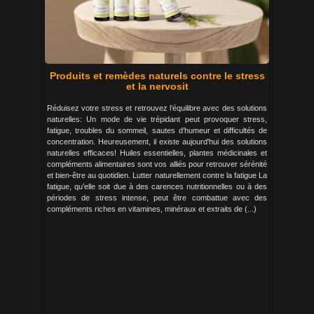
Produits et remèdes naturels contre le stress
et la nervosit
Réduisez votre stress et retrouvez l’équilibre avec des solutions
naturelles: Un mode de vie trépidant peut provoquer stress,
fatigue, troubles du sommeil, sautes d’humeur et difficultés de
concentration. Heureusement, il existe aujourd'hui des solutions
naturelles efficaces! Huiles essentielles, plantes médicinales et
compléments alimentaires sont vos alliés pour retrouver sérénité
et bien-être au quotidien. Lutter naturellement contre la fatigue La
fatigue, qu’elle soit due à des carences nutritionnelles ou à des
périodes de stress intense, peut être combattue avec des
compléments riches en vitamines, minéraux et extraits de (...)