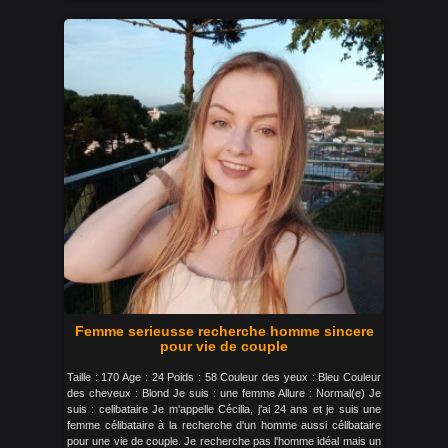
Femme serieusse recherche homme sincere
pour vie de couple
Taille : 170 Age : 24 Poids : 58 Couleur des yeux : Bleu Couleur
des cheveux : Blond Je suis : une femme Allure : Normal(e) Je
suis : celibataire Je m'appelle Cécilia, j'ai 24 ans et je suis une
femme célibataire à la recherche d'un homme aussi célibataire
pour une vie de couple. Je recherche pas l'homme idéal mais un