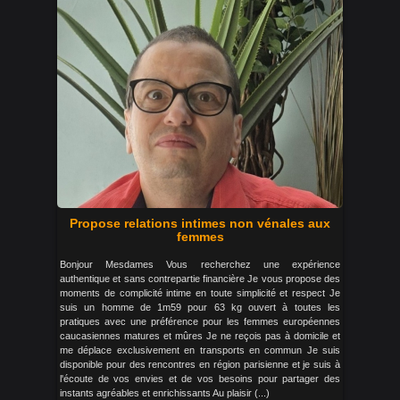
Propose relations intimes non vénales aux
femmes
Bonjour Mesdames Vous recherchez une expérience
authentique et sans contrepartie financière Je vous propose des
moments de complicité intime en toute simplicité et respect Je
suis un homme de 1m59 pour 63 kg ouvert à toutes les
pratiques avec une préférence pour les femmes européennes
caucasiennes matures et mûres Je ne reçois pas à domicile et
me déplace exclusivement en transports en commun Je suis
disponible pour des rencontres en région parisienne et je suis à
l'écoute de vos envies et de vos besoins pour partager des
instants agréables et enrichissants Au plaisir (...)