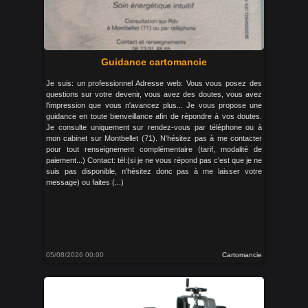
Guidance cartomancie
Je suis: un professionnel Adresse web: Vous vous posez des
questions sur votre devenir, vous avez des doutes, vous avez
l'impression que vous n'avancez plus... Je vous propose une
guidance en toute bienveillance afin de répondre à vos doutes.
Je consulte uniquement sur rendez-vous par téléphone ou à
mon cabinet sur Montbellet (71). N'hésitez pas à me contacter
pour tout renseignement complémentaire (tarif, modalité de
paiement...) Contact: tél:(si je ne vous répond pas c'est que je ne
suis pas disponible, n'hésitez donc pas à me laisser votre
message) ou faites (...)
05/08/2026 00:00
Cartomancie