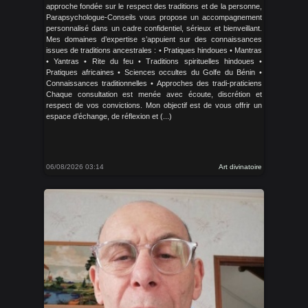
approche fondée sur le respect des traditions et de la personne,
Parapsychologue-Conseils vous propose un accompagnement
personnalisé dans un cadre confidentiel, sérieux et bienveillant.
Mes domaines d’expertise s’appuient sur des connaissances
issues de traditions ancestrales : • Pratiques hindoues • Mantras
• Yantras • Rite du feu • Traditions spirituelles hindoues •
Pratiques africaines • Sciences occultes du Golfe du Bénin •
Connaissances traditionnelles • Approches des tradi-praticiens
Chaque consultation est menée avec écoute, discrétion et
respect de vos convictions. Mon objectif est de vous offrir un
espace d’échange, de réflexion et (...)
06/08/2026 03:14
Art divinatoire