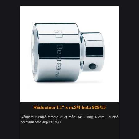
Réducteur f.1" x m.3/4 beta 929/15
Réducteur carré femelle 1" et mâle 34'' - long: 65mm - qualité
premium beta depuis 1939