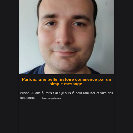
Parfois, une belle histoire commence par un
simple message.
Wilson 25 ans à Paris Salut je suis là pour l'amuser et faire des
rencontres
Annonce partenaire