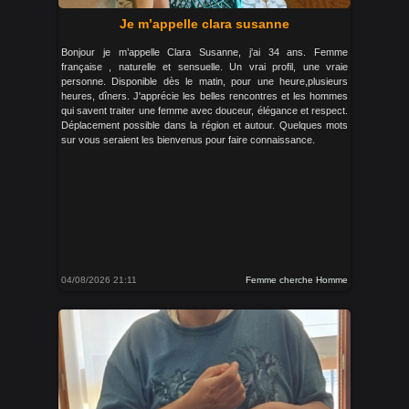
Je m’appelle clara susanne
Bonjour je m’appelle Clara Susanne, j'ai 34 ans. Femme
française , naturelle et sensuelle. Un vrai profil, une vraie
personne. Disponible dès le matin, pour une heure,plusieurs
heures, dîners. J'apprécie les belles rencontres et les hommes
qui savent traiter une femme avec douceur, élégance et respect.
Déplacement possible dans la région et autour. Quelques mots
sur vous seraient les bienvenus pour faire connaissance.
04/08/2026 21:11
Femme cherche Homme