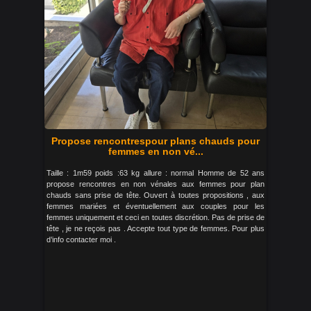
Propose rencontrespour plans chauds pour
femmes en non vé...
Taille : 1m59 poids :63 kg allure : normal Homme de 52 ans
propose rencontres en non vénales aux femmes pour plan
chauds sans prise de tête. Ouvert à toutes propositions , aux
femmes mariées et éventuellement aux couples pour les
femmes uniquement et ceci en toutes discrétion. Pas de prise de
tête , je ne reçois pas . Accepte tout type de femmes. Pour plus
d’info contacter moi .