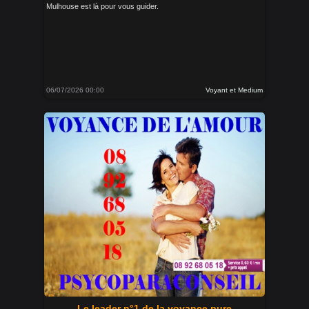
Mulhouse est là pour vous guider.
06/07/2026 00:00
Voyant et Medium
Le leader n°1 de la voyance pure