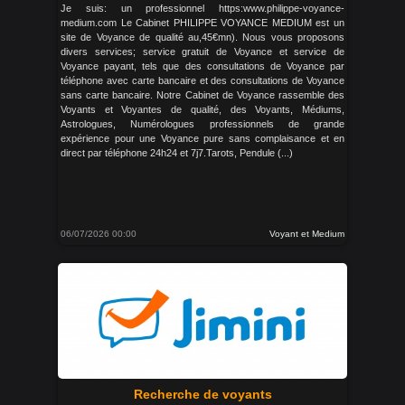
Je suis: un professionnel https:www.philippe-voyance-
medium.com Le Cabinet PHILIPPE VOYANCE MEDIUM est un
site de Voyance de qualité au,45€mn). Nous vous proposons
divers services; service gratuit de Voyance et service de
Voyance payant, tels que des consultations de Voyance par
téléphone avec carte bancaire et des consultations de Voyance
sans carte bancaire. Notre Cabinet de Voyance rassemble des
Voyants et Voyantes de qualité, des Voyants, Médiums,
Astrologues, Numérologues professionnels de grande
expérience pour une Voyance pure sans complaisance et en
direct par téléphone 24h24 et 7j7.Tarots, Pendule (...)
06/07/2026 00:00
Voyant et Medium
Recherche de voyants