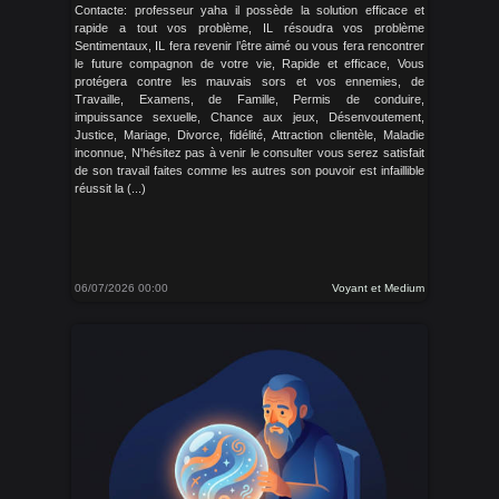
Contacte: professeur yaha il possède la solution efficace et
rapide a tout vos problème, IL résoudra vos problème
Sentimentaux, IL fera revenir l’être aimé ou vous fera rencontrer
le future compagnon de votre vie, Rapide et efficace, Vous
protégera contre les mauvais sors et vos ennemies, de
Travaille, Examens, de Famille, Permis de conduire,
impuissance sexuelle, Chance aux jeux, Désenvoutement,
Justice, Mariage, Divorce, fidélité, Attraction clientèle, Maladie
inconnue, N'hésitez pas à venir le consulter vous serez satisfait
de son travail faites comme les autres son pouvoir est infaillible
réussit la (...)
06/07/2026 00:00
Voyant et Medium