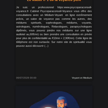
Je suis: un professionnel https:www.psycoparaconseil-
voyance.fr Cabinet Psycoparaconseil-Voyance vous offre des
consultations avec un Médium-Voyant en ligne extrêmement
précis, un salon de voyance pas comme les autres, des
médiums spirituels, sophrologues, médiums, voyants,
astrologues, numérologues, Relaxologues, parapsychologues
diplômés, vous pouvez joindre nos médiums sur une ligne
audiotel au,60€mn) ou bien prendre une consultation en privée
pour plus de confidentialité au €10mn + 2,90€mn). Cette ligne de
téléphone est non surtaxée. Sur notre site de spiritualité vous
pouvez aussi découvrir (...)
06/07/2026 00:00
Voyant et Medium