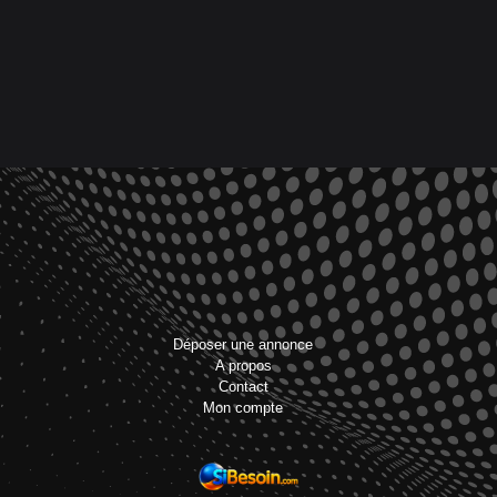
Déposer une annonce
A propos
Contact
Mon compte