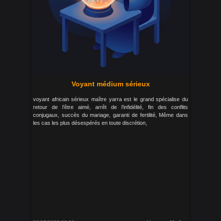
Voyant médium sérieux
voyant africain sérieux maître yarra est le grand spécialise du
retour de l’être aimé, arrêt de l’infidélité, fin des conflits
conjugaux, succès du mariage, garanti de fertilité, Même dans
les cas les plus désespérés en toute discrétion,