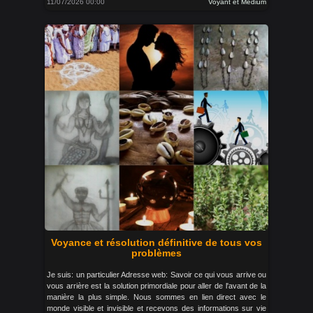
11/07/2026 00:00
Voyant et Medium
Voyance et résolution définitive de tous vos
problèmes
Je suis: un particulier Adresse web: Savoir ce qui vous arrive ou
vous arrière est la solution primordiale pour aller de l'avant de la
manière la plus simple. Nous sommes en lien direct avec le
monde visible et invisible et recevons des informations sur vie