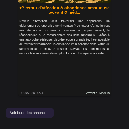
♥? retour d'affection & abondance amoureuse
,voyant & méd...
Retour d’Affection Vous traversez une séparation, un
éloignement ou une crise sentimentale ? Le retour d’affection est
une démarche qui vise à favoriser le rapprochement, la
réconciliation et le renforcement des liens amoureux. Grâce à
une approche sérieuse, discrète et personnalisée, il est possible
de retrouver l’harmonie, la confiance et la sérénité dans votre vie
sentimentale. Retrouvez l’espoir, ravivez les sentiments et
ouvrez la voie à une relation plus forte et plus épanouissante.
19/06/2026 00:34
Voyant et Medium
Voir toutes les annonces.