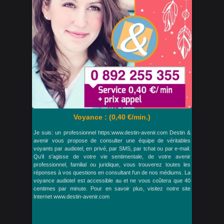
Voyance : (0,40 €/min.)
Je suis: un professionnel https:www.destin-avenir.com Destin &
avenir vous propose de consulter une équipe de véritables
voyants par audiotel, en privé, par SMS, par tchat ou par e-mail.
Qu'il s'agisse de votre vie sentimentale, de votre avenir
professionnel, familial ou juridique, vous trouverez toutes les
réponses à vos questions en consultant l'un de nos médiums. La
voyance audiotel est accessible au et ne vous coûtera que 40
centimes par minute. Pour en savoir plus, visitez notre site
Internet www.destin-avenir.com