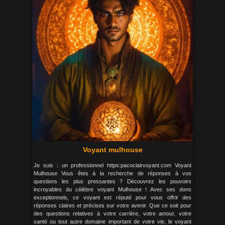
Voyant mulhouse
Je suis : un professionnel https:pacoclairvoyant.com Voyant
Mulhouse Vous êtes à la recherche de réponses à vos
questions les plus pressantes ? Découvrez les pouvoirs
incroyables du célèbre voyant Mulhouse ! Avec ses dons
exceptionnels, ce voyant est réputé pour vous offrir des
réponses claires et précises sur votre avenir. Que ce soit pour
des questions relatives à votre carrière, votre amour, votre
santé ou tout autre domaine important de votre vie, le voyant