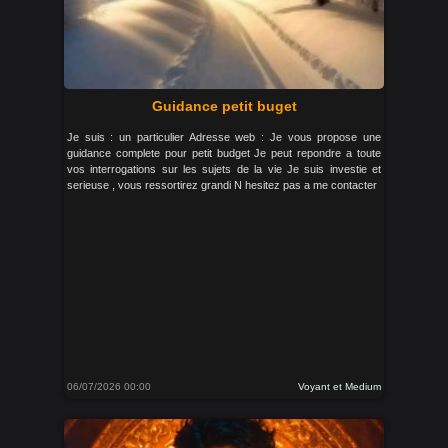
Guidance petit buget
Je suis : un particulier Adresse web : Je vous propose une
guidance complete pour petit budget Je peut repondre a toute
vos interrogations sur les sujets de la vie Je suis investie et
serieuse , vous ressortirez grandi N hesitez pas a me contacter
06/07/2026 00:00
Voyant et Medium