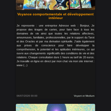
Voyance comportementale et développement
intérieur
Je represente : une entreprise Adresse web : Bonjour, Je
propose des tirages de cartes, pour faire face à tous les
domaines de vie ainsi que toutes les relations affectives,
amoureuses, familiales, professionnelles, par le support du Tarot
et des Oracles et par ma divination spirituelle. J'aide également
aux prises de conscience pour faire développer la
compréhension, le potentiel et les aptitudes intérieures, ce qui
ouvre aux changements significatifs des conditions de vie et des
relations. Chaque consultation dure 1 heure au tarif de 20 euros.
Je travaille en ligne en direct par mon chat via mon site internet :
www (...)
06/07/2026 00:00
Voyant et Medium