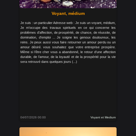
Voyant, médium
Je suis : un particulier Adresse web : Je suis un voyant, médium,
Je m'occupe des travaux spirituels en ce qui concerne les
problèmes d'affection, de prospérité, de chance, de réussite, de
domination, d'emploi ... Je soigne les genoux douloureux, les
reins. Je peux aussi vous faire retourner un amour perdu ou un
amour désiré. vous souhaitez que votre entreprise prospère.
Même si l’être cher vous a abandonné, le retour d’une affection
durable, de l’amour, de la loyauté et de la prospérité pour la vie
sera retrouvé dans quelques jours (...)
04/07/2026 00:00
Voyant et Medium