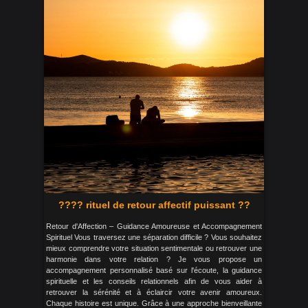
???? rituel de retour affectif puissant ??
Retour d'Affection – Guidance Amoureuse et Accompagnement
Spirituel Vous traversez une séparation difficile ? Vous souhaitez
mieux comprendre votre situation sentimentale ou retrouver une
harmonie dans votre relation ? Je vous propose un
accompagnement personnalisé basé sur l'écoute, la guidance
spirituelle et les conseils relationnels afin de vous aider à
retrouver la sérénité et à éclaircir votre avenir amoureux.
Chaque histoire est unique. Grâce à une approche bienveillante