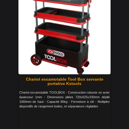
Chariot escamotable Tool Box servante
portative Kstools
Chariot escamotable TOOLBOX - Construction robuste en acier
épaisseur 1mm - Dimensions pliées 720x625x330mm déplié
1060mm de haut - Capacité 80kg - Fermeture à clé - Multiples
dispositifs de rangement boites, et séparateurs réglables