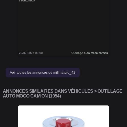
caoutchoux
20/07/2026 00:00
Outillage auto moco camion
Voir toutes les annonces de millmatpro_42
ANNONCES SIMILAIRES DANS VÉHICULES > OUTILLAGE
AUTO MOCO CAMION (1954)