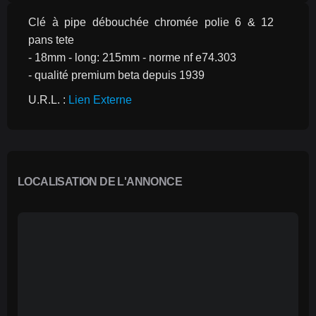
Clé à pipe débouchée chromée polie 6 & 12 
pans tete
- 18mm - long: 215mm - norme nf e74.303
- qualité premium beta depuis 1939
U.R.L. : 
Lien Externe
LOCALISATION DE L'ANNONCE