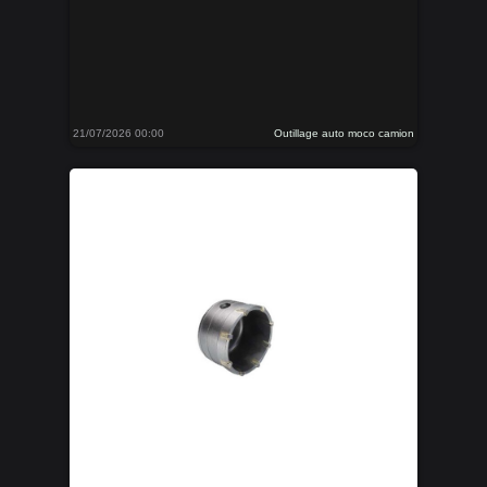
21/07/2026 00:00
Outillage auto moco camion