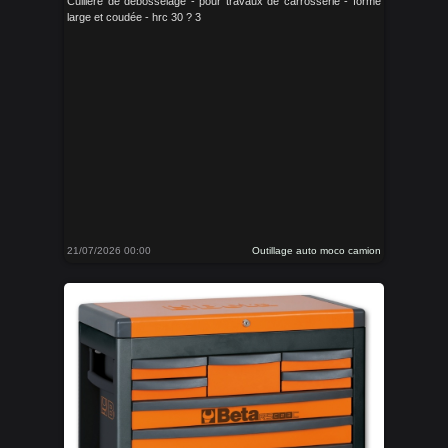
Cuillère de débosselage - pour travaux de carrosserie - forme
large et coudée - hrc 30 ? 3
21/07/2026 00:00
Outillage auto moco camion