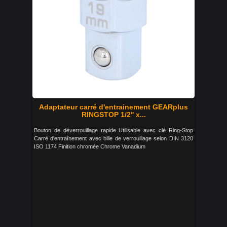
Adaptateur carré d'entrainement GEARplus
RINGSTOP 1/2'' x...
Bouton de déverrouillage rapide Utilisable avec clé Ring-Stop
Carré d'entraînement avec bille de verrouillage selon DIN 3120
ISO 1174 Finition chromée Chrome Vanadium