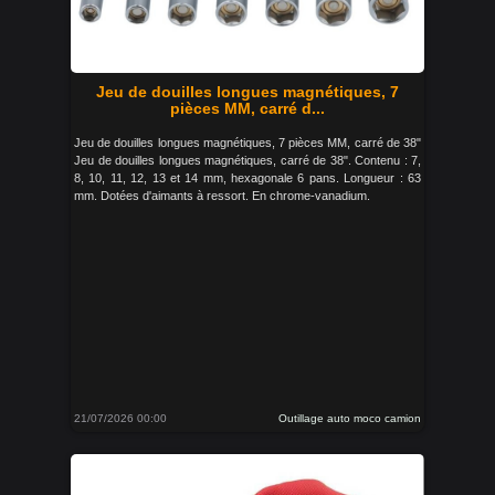
Jeu de douilles longues magnétiques, 7
pièces MM, carré d...
Jeu de douilles longues magnétiques, 7 pièces MM, carré de 38"
Jeu de douilles longues magnétiques, carré de 38". Contenu : 7,
8, 10, 11, 12, 13 et 14 mm, hexagonale 6 pans. Longueur : 63
mm. Dotées d'aimants à ressort. En chrome-vanadium.
21/07/2026 00:00
Outillage auto moco camion