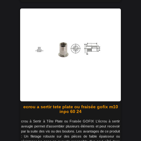
ecrou a sertir tete plate ou fraisée gofix m10
inpc 60 24
crou à Sertir à Tête Plate ou Fraisée GOFIX L'écrou à sertir
aveugle permet d’assembler plusieurs éléments et peut recevoir
par la suite des vis ou des boulons. Les avantages de ce produit
: Un filetage robuste sur des pièces de faible épaisseur ou