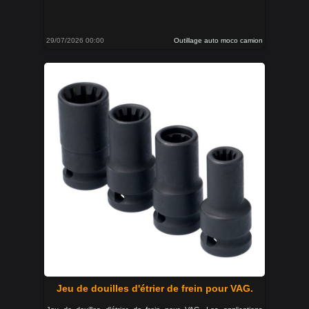
29/07/2026 00:00
Outillage auto moco camion
Jeu de douilles d'étrier de frein pour VAG.