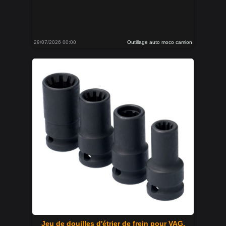
29/07/2026 00:00
Outillage auto moco camion
Jeu de douilles d'étrier de frein pour VAG.