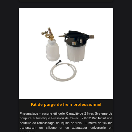
Kit de purge de frein professionnel
Pneumatique - aucune étincelle Capacité de 2 litres Systeme de
coupure automatique Pression de travail : 2.8-12 Bar Inclut une
bouteille de remplissage de liquide de frein - 1 metre de flexible
transparant en silicone et un adaptateur universelle en