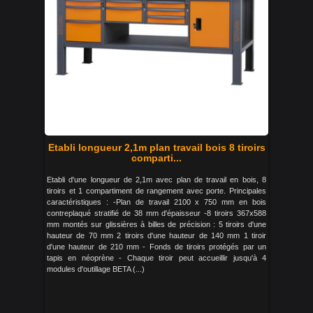
Etabli longueur 2,1m plan travail bois 8 tiroirs
comparti...
Etabli d'une longueur de 2,1m avec plan de travail en bois, 8
tiroirs et 1 compartiment de rangement avec porte. Principales
caractéristiques : -Plan de travail 2100 x 750 mm en bois
contreplaqué stratifié de 38 mm d'épaisseur -8 tiroirs 367x588
mm montés sur glissières à billes de précision : 5 tiroirs d'une
hauteur de 70 mm 2 tiroirs d'une hauteur de 140 mm 1 tiroir
d'une hauteur de 210 mm - Fonds de tiroirs protégés par un
tapis en néoprène - Chaque tiroir peut accueillir jusqu'à 4
modules d'outillage BETA (...)