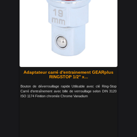
Adaptateur carré d'entrainement GEARplus
RINGSTOP 1/2'' x...
Bouton de déverrouillage rapide Utilisable avec clé Ring-Stop
Carré d'entraînement avec bille de verrouillage selon DIN 3120
ISO 1174 Finition chromée Chrome Vanadium