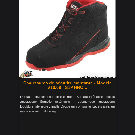
Chaussures de sécurité montante - Modèle
#10.09 - S1P HRO...
Dessus : matière microfibre et mesh Semelle intérieure : textile
antistatique Semelle extérieure : caoutchouc antistatique
Doublure intérieure : maille Coque en composite Lacets plats en
nylon noir avec filet rouge