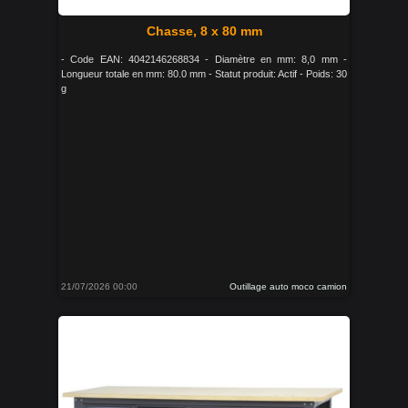
Chasse, 8 x 80 mm
- Code EAN: 4042146268834 - Diamètre en mm: 8,0 mm -
Longueur totale en mm: 80.0 mm - Statut produit: Actif - Poids: 30
g
21/07/2026 00:00
Outillage auto moco camion