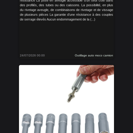
résistance La pose en aveugle accessible d’un seul côté dans
des profilés, des tubes ou des caissons. La possibilité, en plus
du rivetage aveugle, de combinaisons de rivetage et de vissage
de plusieurs pièces La garantie d’une résistance à des couples
de serrage élevés Aucun endommagement de la (...)
24/07/2026 00:00
Outillage auto moco camion