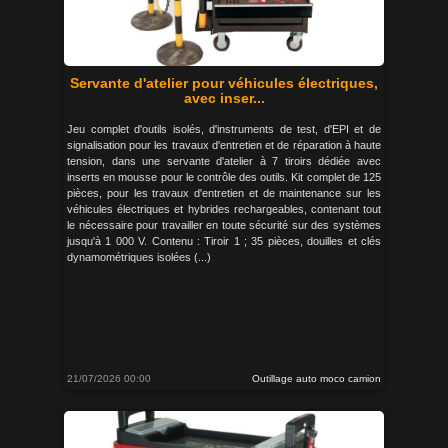
Servante d'atelier pour véhicules électriques,
avec inser...
Jeu complet d'outils isolés, d'instruments de test, d'EPI et de
signalisation pour les travaux d'entretien et de réparation à haute
tension, dans une servante d'atelier à 7 tiroirs dédiée avec
inserts en mousse pour le contrôle des outils. Kit complet de 125
pièces, pour les travaux d'entretien et de maintenance sur les
véhicules électriques et hybrides rechargeables, contenant tout
le nécessaire pour travailler en toute sécurité sur des systèmes
jusqu'à 1 000 V. Contenu : Tiroir 1 ; 35 pièces, douilles et clés
dynamométriques isolées (...)
21/07/2026 00:00
Outillage auto moco camion