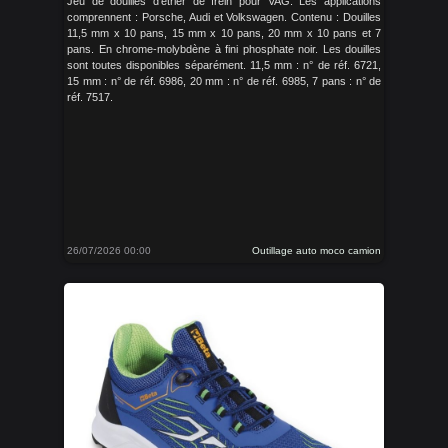
Jeu de douilles d'étrier de frein pour VAG. Les applications
comprennent : Porsche, Audi et Volkswagen. Contenu : Douilles
11,5 mm x 10 pans, 15 mm x 10 pans, 20 mm x 10 pans et 7
pans. En chrome-molybdène à fini phosphate noir. Les douilles
sont toutes disponibles séparément. 11,5 mm : n° de réf. 6721,
15 mm : n° de réf. 6986, 20 mm : n° de réf. 6985, 7 pans : n° de
réf. 7517.
26/07/2026 00:00
Outillage auto moco camion