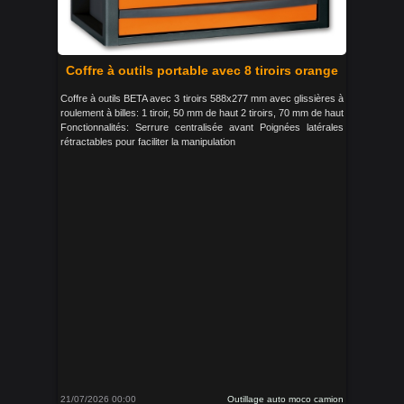
Coffre à outils portable avec 8 tiroirs orange
Coffre à outils BETA avec 3 tiroirs 588x277 mm avec glissières à
roulement à billes: 1 tiroir, 50 mm de haut 2 tiroirs, 70 mm de haut
Fonctionnalités: Serrure centralisée avant Poignées latérales
rétractables pour faciliter la manipulation
21/07/2026 00:00
Outillage auto moco camion