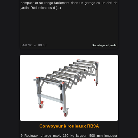
compact et se range facilement dans un garage ou un abri de
jardin. Réduction des d (...)
04/07/2026 00:00
Bricolage et jardin
Convoyeur à rouleaux RB9A
9 Rouleaux charge maxi: 130 kg largeur: 500 mm longueur