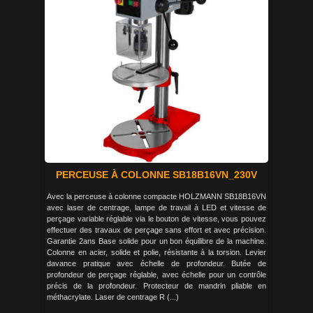
PERCEUSE À COLONNE SB18B16VN_230V
Avec la perceuse à colonne compacte HOLZMANN SB18B16VN
avec laser de centrage, lampe de travail à LED et vitesse de
perçage variable réglable via le bouton de vitesse, vous pouvez
effectuer des travaux de perçage sans effort et avec précision.
Garantie 2ans Base solide pour un bon équilibre de la machine.
Colonne en acier, solide et polie, résistante à la torsion. Levier
davance pratique avec échelle de profondeur. Butée de
profondeur de perçage réglable, avec échelle pour un contrôle
précis de la profondeur. Protecteur de mandrin pliable en
méthacrylate. Laser de centrage R (...)