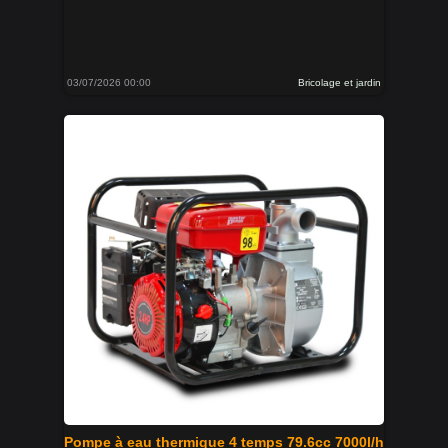
03/07/2026 00:00
Bricolage et jardin
Pompe à eau thermique 4 temps 79.6cc 7000l/h