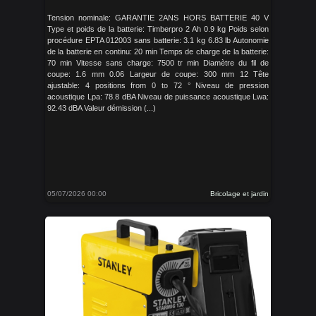
Tension nominale: GARANTIE 2ANS HORS BATTERIE 40 V
Type et poids de la batterie: Timberpro 2 Ah 0.9 kg Poids selon
procédure EPTA 012003 sans batterie: 3.1 kg 6.83 lb Autonomie
de la batterie en continu: 20 min Temps de charge de la batterie:
70 min Vitesse sans charge: 7500 tr min Diamètre du fil de
coupe: 1.6 mm 0.06 Largeur de coupe: 300 mm 12 Tête
ajustable: 4 positions from 0 to 72 ° Niveau de pression
acoustique Lpa: 78.8 dBA Niveau de puissance acoustique Lwa:
92.43 dBA Valeur démission (...)
05/07/2026 00:00
Bricolage et jardin