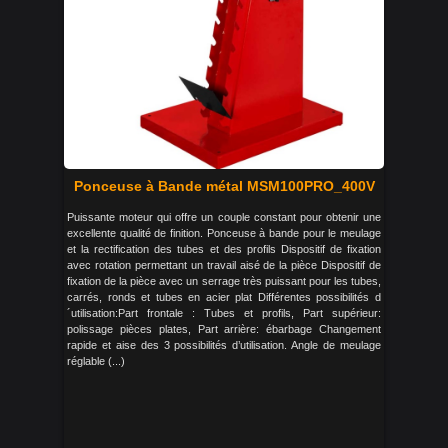
Ponceuse à Bande métal MSM100PRO_400V
Puissante moteur qui offre un couple constant pour obtenir une
excellente qualité de finition. Ponceuse à bande pour le meulage
et la rectification des tubes et des profils Dispositif de fixation
avec rotation permettant un travail aisé de la pièce Dispositif de
fixation de la pièce avec un serrage très puissant pour les tubes,
carrés, ronds et tubes en acier plat Différentes possibilités d
´utilisation:Part frontale : Tubes et profils, Part supérieur:
polissage pièces plates, Part arrière: ébarbage Changement
rapide et aise des 3 possibilités d’utilisation. Angle de meulage
réglable (...)