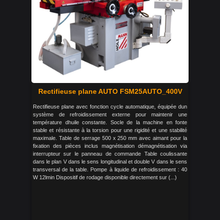
Rectifieuse plane AUTO FSM25AUTO_400V
Rectifieuse plane avec fonction cycle automatique, équipée dun
système de refroidissement externe pour maintenir une
température dhuile constante. Socle de la machine en fonte
stable et résistante à la torsion pour une rigidité et une stabilité
maximale. Table de serrage 500 x 250 mm avec aimant pour la
fixation des pièces inclus magnétisation démagnétisation via
interrupteur sur le panneau de commande Table coulissante
dans le plan V dans le sens longitudinal et double V dans le sens
transversal de la table. Pompe à liquide de refroidissement : 40
W 12lmin Dispositif de rodage disponible directement sur (...)