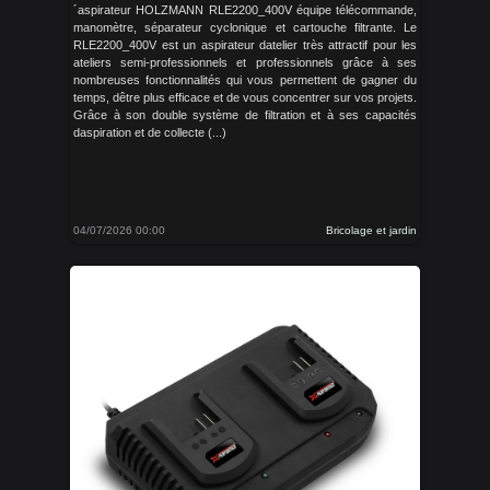
´aspirateur HOLZMANN RLE2200_400V équipe télécommande,
manomètre, séparateur cyclonique et cartouche filtrante. Le
RLE2200_400V est un aspirateur datelier très attractif pour les
ateliers semi-professionnels et professionnels grâce à ses
nombreuses fonctionnalités qui vous permettent de gagner du
temps, dêtre plus efficace et de vous concentrer sur vos projets.
Grâce à son double système de filtration et à ses capacités
daspiration et de collecte (...)
04/07/2026 00:00
Bricolage et jardin