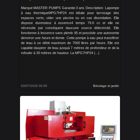
Marque:MASTER PUMPS Garantie:3 ans Description: Lapompe
à eau thermiqueMPG7HP24 est idéale pour larrosage des
espaces verts, vider une piscine ou en cas dinondation. Elle
dispose dunmoteur à essence4 temps 79.6 cc et elle ne
nécessite par conséquent daucune source délectricité. Elle
fonctionne à lessence sans plomb 95 et possède une autonomie
denviron une heure et demie. Cette pompe à eau peut transférer
de leau à un débit maximum de 7000 litres par heure. Elle est
capable daspirer de leau jusquà 7 mètres de profondeur et de la
refouler à 30 mètres de hauteur. La MPG7HP24 (...)
03/07/2026 00:00
Bricolage et jardin