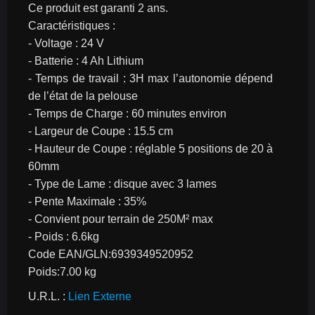
Ce produit est garanti 2 ans.
Caractéristiques :
- Voltage : 24 V
- Batterie : 4 Ah Lithium
- Temps de travail : 3H max l’autonomie dépend 
de l’état de la pelouse
- Temps de Charge : 60 minutes environ
- Largeur de Coupe : 15.5 cm
- Hauteur de Coupe : réglable 5 positions de 20 à 
60mm
- Type de Lame : disque avec 3 lames
- Pente Maximale : 35%
- Convient pour terrain de 250M² max
- Poids : 6.6kg
Code EAN/GLN:6939349520952
Poids:7.00 kg
U.R.L. : 
Lien Externe