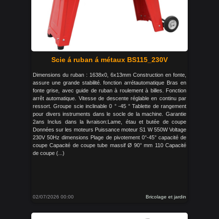
Scie á ruban á métaux BS115_230V
Dimensions du ruban : 1638x0, 6x13mm Construction en fonte,
assure une grande stabilité. fonction arrétautomatique Bras en
fonte grise, avec guide de ruban à roulement à billes. Fonction
arrêt automatique. Vitesse de descente réglable en continu par
ressort. Groupe scie inclinable 0 ° -45 ° Tablette de rangement
pour divers instruments dans le socle de la machine. Garantie
2ans Inclus dans la livraison:Lame, étau et butée de coupe
Données sur les moteurs Puissance moteur S1 W 550W Voltage
230V 50Hz dimensions Plage de pivotement 0°-45° capacité de
coupe Capacité de coupe tube massif Ø 90° mm 110 Capacité
de coupe (...)
02/07/2026 00:00
Bricolage et jardin