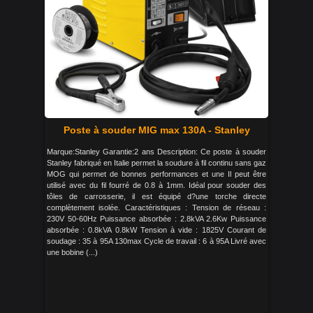
Poste à souder MIG max 130A - Stanley
Marque:Stanley Garantie:2 ans Description: Ce poste à souder
Stanley fabriqué en Italie permet la soudure à fil continu sans gaz
MOG qui permet de bonnes performances et une Il peut être
utilisé avec du fil fourré de 0.8 à 1mm. Idéal pour souder des
tôles de carrosserie, il est équipé d?une torche directe
complètement isolée. Caractéristiques : Tension de réseau :
230V 50-60Hz Puissance absorbée : 2.8kVA 2.6Kw Puissance
absorbée : 0.8kVA 0.8kW Tension à vide : 1825V Courant de
soudage : 35 à 95A 130max Cycle de travail : 6 à 95A Livré avec
une bobine (...)