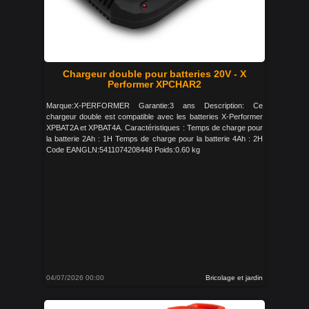
Chargeur double pour batteries 20V - X
Performer XPCHAR2
Marque:X-PERFORMER Garantie:3 ans Description: Ce
chargeur double est compatible avec les batteries X-Performer
XPBAT2A et XPBAT4A. Caractéristiques : Temps de charge pour
la batterie 2Ah : 1H Temps de charge pour la batterie 4Ah : 2H
Code EANGLN:5411074208448 Poids:0.60 kg
04/07/2026 00:00
Bricolage et jardin