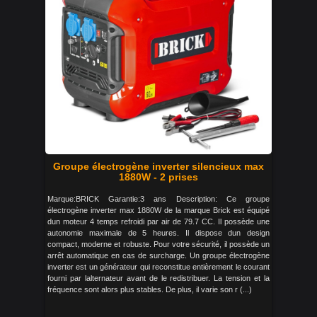
Groupe électrogène inverter silencieux max
1880W - 2 prises
Marque:BRICK Garantie:3 ans Description: Ce groupe
électrogène inverter max 1880W de la marque Brick est équipé
dun moteur 4 temps refroidi par air de 79.7 CC. Il possède une
autonomie maximale de 5 heures. Il dispose dun design
compact, moderne et robuste. Pour votre sécurité, il possède un
arrêt automatique en cas de surcharge. Un groupe électrogène
inverter est un générateur qui reconstitue entièrement le courant
fourni par lalternateur avant de le redistribuer. La tension et la
fréquence sont alors plus stables. De plus, il varie son r (...)