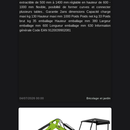
extractible de 500 mm à 1400 mm réglable en hauteur de 600 -
1000 mm flexible, posibilité de former curves et connecter
plusieurs tables.. Garantie 2ans dimensions Capacité charge
maxi kg 130 Hauteur maxi mm 1000 Poids Poids net kg 33 Poids
brut kg 35 emballage Hauteur emballage mm 380 Largeur
emballage mm 600 Longueur emballage mm 630 Information
générale Code EAN 9120039902081
04/07/2026 00:00
Bricolage et jardin