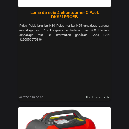
Lame de scie à chantourner 5 Pack
DKS21PROSB
Poids Poids brut kg 0.30 Poids net kg 0.25 emballage Largeur
emballage mm 15 Longueur emballage mm 200 Hauteur
emballage mm 10 Information générale Code EAN
9120058375996
06/07/2026 00:00
Bricolage et jardin