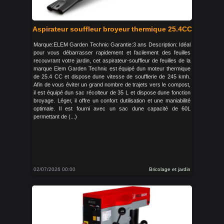
Aspirateur souffleur broyeur thermique 25.4CC
Marque:ELEM Garden Technic Garantie:3 ans Description: Idéal
pour vous débarrasser rapidement et facilement des feuilles
recouvrant votre jardin, cet aspirateur-souffleur de feuilles de la
marque Elem Garden Technic est équipé dun moteur thermique
de 25.4 CC et dispose dune vitesse de soufflerie de 245 kmh.
Afin de vous éviter un grand nombre de trajets vers le compost,
il est équipé dun sac récolteur de 35 L et dispose dune fonction
broyage. Léger, il offre un confort dutilisation et une maniabilité
optimale. Il est fourni avec un sac dune capacité de 60L
permettant de (...)
02/07/2026 00:00
Bricolage et jardin