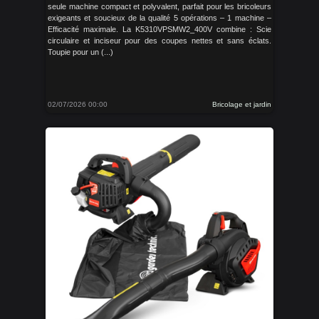
seule machine compact et polyvalent, parfait pour les bricoleurs
exigeants et soucieux de la qualité 5 opérations – 1 machine –
Efficacité maximale. La K5310VPSMW2_400V combine : Scie
circulaire et inciseur pour des coupes nettes et sans éclats.
Toupie pour un (...)
02/07/2026 00:00
Bricolage et jardin