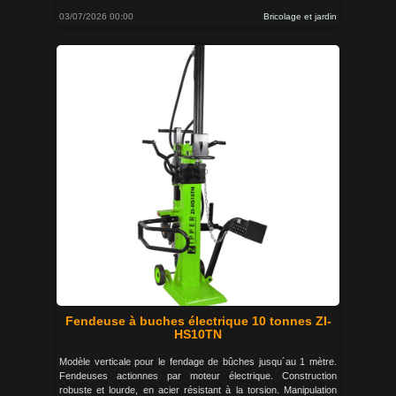
03/07/2026 00:00
Bricolage et jardin
Fendeuse à buches électrique 10 tonnes ZI-
HS10TN
Modèle verticale pour le fendage de bûches jusqu´au 1 mètre.
Fendeuses actionnes par moteur électrique. Construction
robuste et lourde, en acier résistant à la torsion. Manipulation