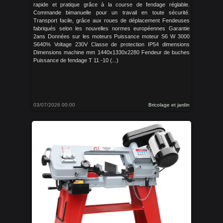
rapide et pratique grâce à la course de fendage réglable.
Commande bimanuelle pour un travail en toute sécurité.
Transport facile, grâce aux roues de déplacement Fendeuses
fabriqués selon les nouvelles normes européennes Garantie
2ans Données sur les moteurs Puissance moteur S6 W 3000
S640% Voltage 230V Classe de protection IP54 dimensions
Dimensions machine mm 1440x1330x2280 Fendeur de buches
Puissance de fendage T 11 -10 (...)
03/07/2026 00:00
Bricolage et jardin