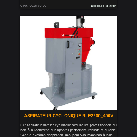
04/07/2026 00:00
Bricolage et jardin
ASPIRATEUR CYCLONIQUE RLE2200_400V
Cet aspirateur datelier cyclonique séduira les professionnels du
bois à la recherche dun appareil performant, robuste et durable.
Cest le système daspiration idéal pour vos machines à bois. L