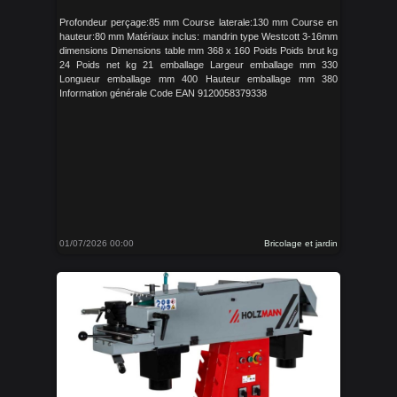
Profondeur perçage:85 mm Course laterale:130 mm Course en
hauteur:80 mm Matériaux inclus: mandrin type Westcott 3-16mm
dimensions Dimensions table mm 368 x 160 Poids Poids brut kg
24 Poids net kg 21 emballage Largeur emballage mm 330
Longueur emballage mm 400 Hauteur emballage mm 380
Information générale Code EAN 9120058379338
01/07/2026 00:00
Bricolage et jardin