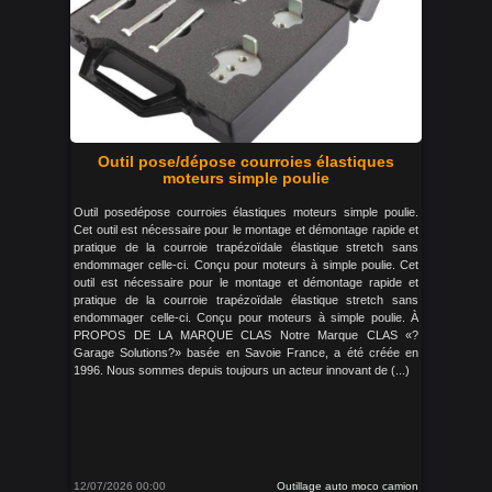
Outil pose/dépose courroies élastiques
moteurs simple poulie
Outil posedépose courroies élastiques moteurs simple poulie.
Cet outil est nécessaire pour le montage et démontage rapide et
pratique de la courroie trapézoïdale élastique stretch sans
endommager celle-ci. Conçu pour moteurs à simple poulie. Cet
outil est nécessaire pour le montage et démontage rapide et
pratique de la courroie trapézoïdale élastique stretch sans
endommager celle-ci. Conçu pour moteurs à simple poulie. À
PROPOS DE LA MARQUE CLAS Notre Marque CLAS «?
Garage Solutions?» basée en Savoie France, a été créée en
1996. Nous sommes depuis toujours un acteur innovant de (...)
12/07/2026 00:00
Outillage auto moco camion