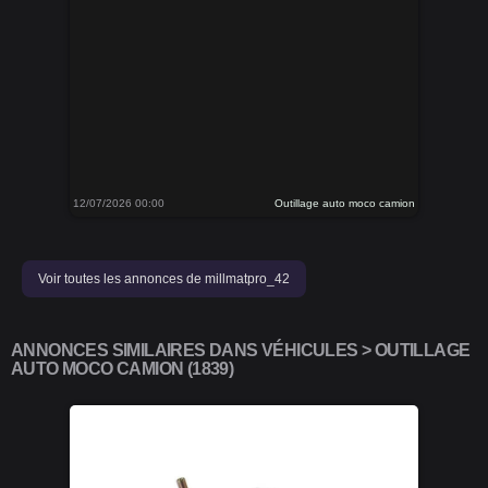
12/07/2026 00:00
Outillage auto moco camion
Voir toutes les annonces de millmatpro_42
ANNONCES SIMILAIRES DANS VÉHICULES > OUTILLAGE
AUTO MOCO CAMION (1839)