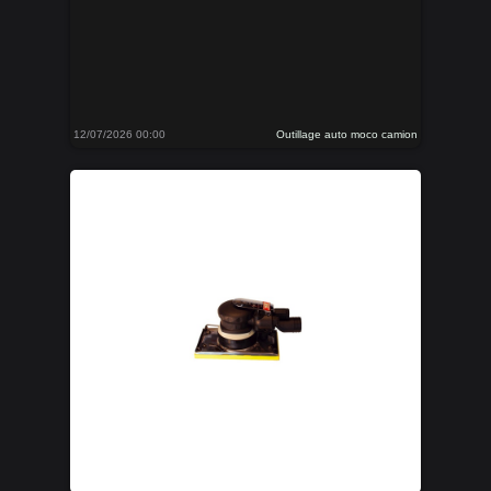
12/07/2026 00:00
Outillage auto moco camion