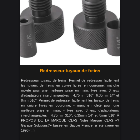
Redresseur tuyaux de freins
Redresseur tuyaux de freins. Permet de redresser facilement
les tuyaux de freins en cuivre livrés en couronne. manche
moleté pour une meilleure prise en main. livré avec 3 jeux
d'adaptateurs interchangeables : 4.75mm 316", 6.35mm 14" et
8mm 516". Permet de redresser facilement les tuyaux de freins
en cuivre livrés en couronne. - manche moleté pour une
meilleure prise en main. - livré avec 3 jeux d’adaptateurs
interchangeables : 4.75mm 316", 6.35mm 14" et 8mm 516" À
PROPOS DE LA MARQUE CLAS Notre Marque CLAS «?
Garage Solutions?» basée en Savoie France, a été créée en
1996 (...)