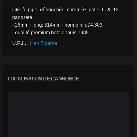
Clé à pipe débouchée chromée polie 6 & 12 
pans tete
- 28mm - long: 314mm - norme nf e74.303
- qualité premium beta depuis 1939
U.R.L. : 
Lien Externe
LOCALISATION DE L'ANNONCE