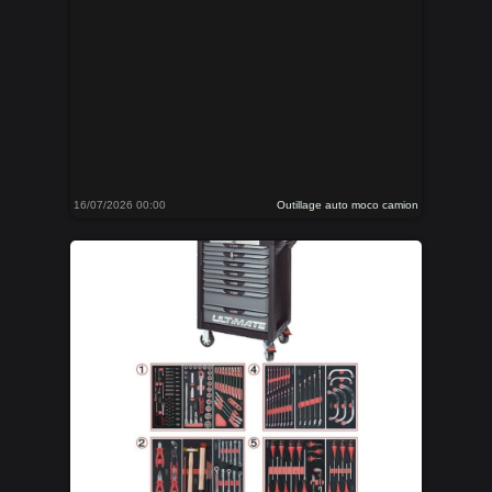
16/07/2026 00:00
Outillage auto moco camion