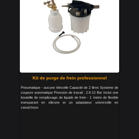
Kit de purge de frein professionnel
Pneumatique - aucune étincelle Capacité de 2 litres Systeme de
coupure automatique Pression de travail : 2.8-12 Bar Inclut une
bouteille de remplissage de liquide de frein - 1 metre de flexible
transparant en silicone et un adaptateur universelle en
caoutchoux