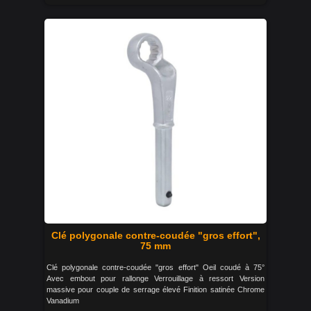
Clé polygonale contre-coudée "gros effort",
75 mm
Clé polygonale contre-coudée "gros effort" Oeil coudé à 75°
Avec embout pour rallonge Verrouillage à ressort Version
massive pour couple de serrage élevé Finition satinée Chrome
Vanadium