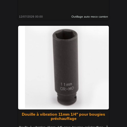
12/07/2026 00:00
Outillage auto moco camion
Douille à vibration 11mm 1/4'' pour bougies
préchauffage