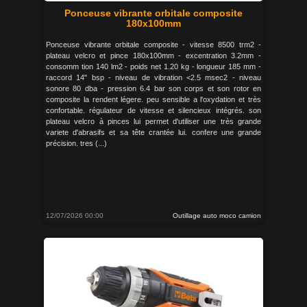
Ponceuse vibrante orbitale composite
180x100mm
Ponceuse vibrante orbitale composite - vitesse 8500 trm2 -
plateau velcro et pince 180x100mm - excentration 3.2mm -
consomm tion 140 lm2 - poids net 1.20 kg - longueur 185 mm -
raccord 14" bsp - niveau de vibration <2.5 msec2 - niveau
sonore 80 dba - pression 6.4 bar son corps et son rotor en
composite la rendent légere. peu sensible a l'oxydation et très
confortable. régulateur de vitesse et silencieux intégrés. son
plateau velcro à pinces lui permet d'utiliser une très grande
variete d'abrasifs et sa tête crantée lui. confere une grande
précision. tres (...)
12/07/2026 00:00
Outillage auto moco camion