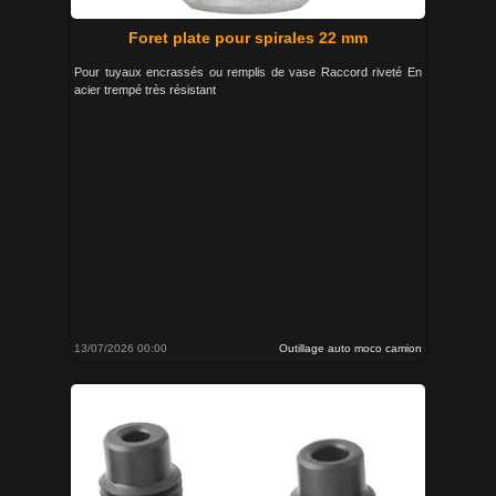
Foret plate pour spirales 22 mm
Pour tuyaux encrassés ou remplis de vase Raccord riveté En
acier trempé très résistant
13/07/2026 00:00
Outillage auto moco camion