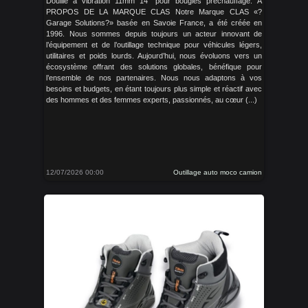
Douille à vibration 11mm 14'' pour bougies préchauffage. À
PROPOS DE LA MARQUE CLAS Notre Marque CLAS «?
Garage Solutions?» basée en Savoie France, a été créée en
1996. Nous sommes depuis toujours un acteur innovant de
l’équipement et de l’outillage technique pour véhicules légers,
utilitaires et poids lourds. Aujourd’hui, nous évoluons vers un
écosystème offrant des solutions globales, bénéfique pour
l’ensemble de nos partenaires. Nous nous adaptons à vos
besoins et budgets, en étant toujours plus simple et réactif avec
des hommes et des femmes experts, passionnés, au cœur (...)
12/07/2026 00:00
Outillage auto moco camion