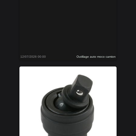
12/07/2026 00:00
Outillage auto moco camion