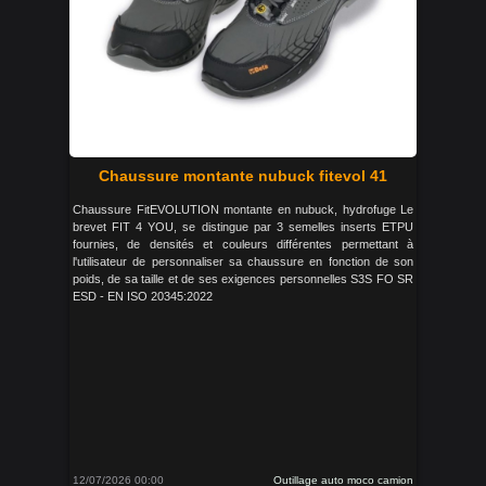
Chaussure montante nubuck fitevol 41
Chaussure FitEVOLUTION montante en nubuck, hydrofuge Le
brevet FIT 4 YOU, se distingue par 3 semelles inserts ETPU
fournies, de densités et couleurs différentes permettant à
l'utilisateur de personnaliser sa chaussure en fonction de son
poids, de sa taille et de ses exigences personnelles S3S FO SR
ESD - EN ISO 20345:2022
12/07/2026 00:00
Outillage auto moco camion