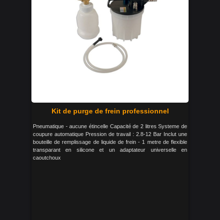
Kit de purge de frein professionnel
Pneumatique - aucune étincelle Capacité de 2 litres Systeme de
coupure automatique Pression de travail : 2.8-12 Bar Inclut une
bouteille de remplissage de liquide de frein - 1 metre de flexible
transparant en silicone et un adaptateur universelle en
caoutchoux