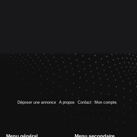
Déposer une annonce
A propos
Contact
Mon compte
Menu général
Menu secondaire