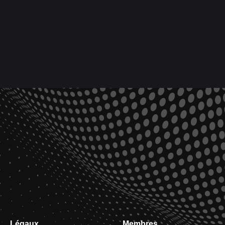
Légaux
Membres