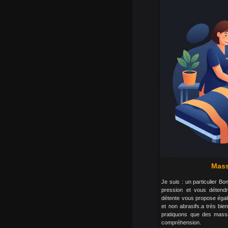
Mass
Je suis : un particulier Bo
pression et vous détendr
détente vous propose égal
et non abrasifs.a très bi
pratiquons que des massa
compréhension.