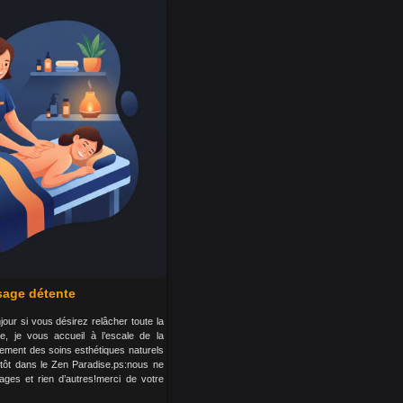
age détente
njour si vous désirez relâcher toute la
e, je vous accueil à l’escale de la
ement des soins esthétiques naturels
entôt dans le Zen Paradise.ps:nous ne
ges et rien d’autres!merci de votre