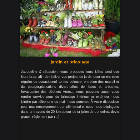
jardin et bricolage
Jacqueline & sébastien, vous proposes leurs idées ainsi que
leurs bras, afin de réaliser vos projets de jardin pour un entretien
régulier ou occasionnel: tontes pelouse, entretien des massif et
du potager,plantations divers,tailles de haies et arbustes,
l'évacuation des déchets verts... nous pouvons aussi vous
rendre service pour du bricolage intérieur et extérieur nous
joindre par téléphone ou mail. nous sommes Ã votre disposition
pour tout renseignement complémentaire. nous nous déplaçons
dans un rayons de 20 km autour de st julien de concelles. devis
gratuit. règlement par (...)