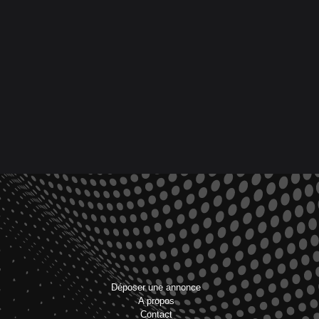
Déposer une annonce
A propos
Contact