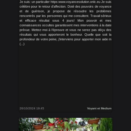
Je suis: un particulier https:www.voyancesolution.onlc.eu Je suis
célèbre pour le retour d’affection. Doté des pouvoirs de voyance
et de guérison, je propose de résoudre les problèmes
rencontrés par les personnes qui me consultent. Travail sérieux
et efficace résultat sous 4 jours! Mon pouvoir et mes
connaissances occultes garantissent mes interventions à la date
prévue. Mettez-moi à l’épreuve et vous ne serez pas déçu des
résultats qui vous apporteront le bonheur. Quelle que soit la
profondeur de votre peine, j’interviens pour apporter mon aide m
(...)
26/10/2024 19:45
Voyant et Medium