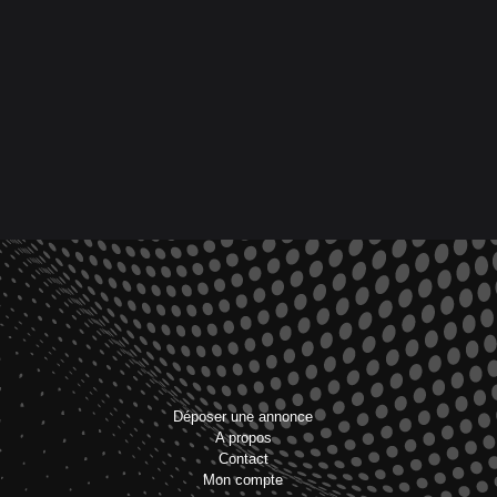
Déposer une annonce
A propos
Contact
Mon compte