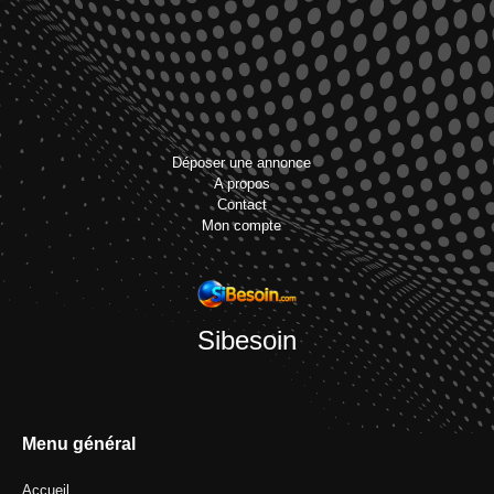
Déposer une annonce
A propos
Contact
Mon compte
Sibesoin
Menu général
Accueil