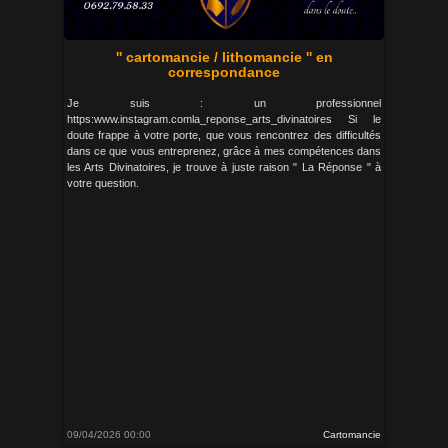
'' cartomancie / lithomancie '' en
correspondance
Je suis : un professionnel
https:www.instagram.comla_reponse_arts_divinatoires Si le
doute frappe à votre porte, que vous rencontrez des difficultés
dans ce que vous entreprenez, grâce à mes compétences dans
les Arts Divinatoires, je trouve à juste raison " La Réponse " à
votre question.
09/04/2026 00:00
Cartomancie