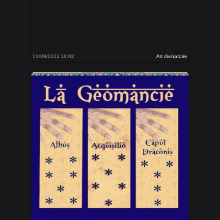
01/09/2023 18:02
Art divinatoire