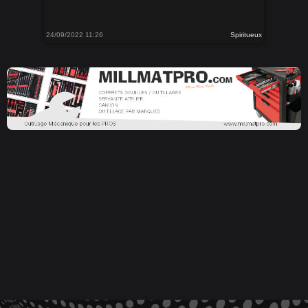
24/09/2022 11:26
Spiritueux