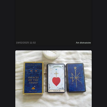
19/02/2025 11:02
Art divinatoire