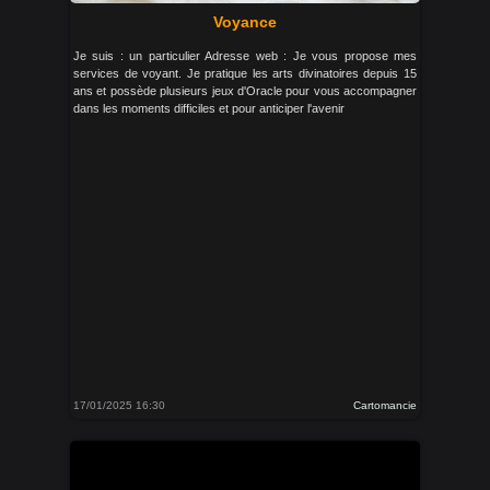
Voyance
Je suis : un particulier Adresse web : Je vous propose mes
services de voyant. Je pratique les arts divinatoires depuis 15
ans et possède plusieurs jeux d'Oracle pour vous accompagner
dans les moments difficiles et pour anticiper l'avenir
17/01/2025 16:30
Cartomancie