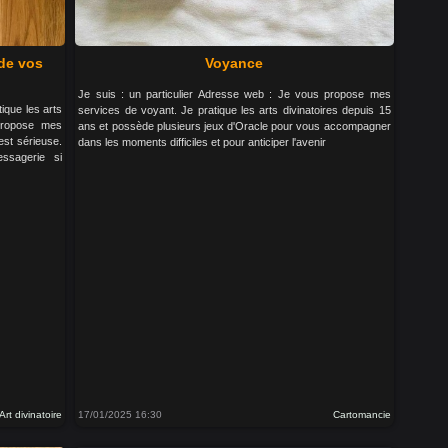
 de vos
Voyance
Je suis : un particulier Adresse web : Je vous propose mes
ique les arts
services de voyant. Je pratique les arts divinatoires depuis 15
propose mes
ans et possède plusieurs jeux d'Oracle pour vous accompagner
est sérieuse.
dans les moments difficiles et pour anticiper l'avenir
ssagerie si
Art divinatoire
17/01/2025 16:30
Cartomancie