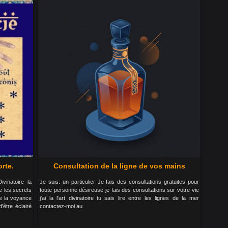
rte.
Consultation de la ligne de vos mains
vinatoire la
Je suis: un particulier Je fais des consultations gratuites pour
e les secrets
toute personne désireuse je fais des consultations sur votre vie
de la voyance
j'ai la l'art divinatoire tu sais lire entre les lignes de la mer
être éclairé
contactez-moi au