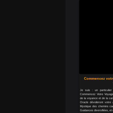
Commencez votr
Je suis : un particulier 
Commencez Votre Voyage,
de la voyance et de la ca
Oracle dévoileront votre 
Mystique des chemins cach
Guidances diversifiées, et