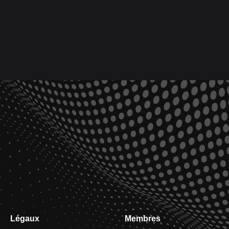
Légaux
Membres