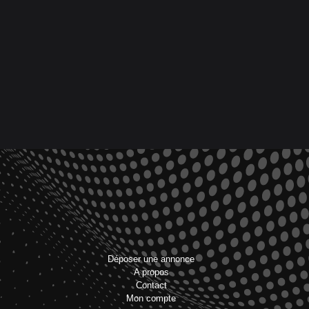
Déposer une annonce
A propos
Contact
Mon compte