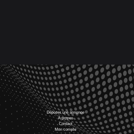
Déposer une annonce
A propos
Contact
Mon compte