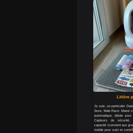
Litière 
Je suis: un particulier Dat
Sexe: Male Race: Maine coo
automatique, idéale pour
Capteurs de sécurité, f
capacité (convient aux gra
mobile pour suivi et contr