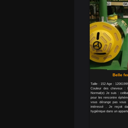
Belle f
Taille : 152 Age : 120619
Couleur des cheveux : N
Normal(e) Je suis : celiba
pour les rencontre éphémè
vous dérange pas vous 
intéressé . Je reçoit da
hygiénique dans un appart