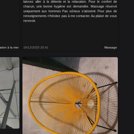
laissez aller à la détente et la relaxation. Pour le confort de
chacun, une bonne hygiène est demandée. Massage réservé
uniquement aux hommes Pas sérieux s'abstenir. Pour plus de
renseignements n'hésitez pas à me contacter. Au plaisir de vous
recevoir.
ation à la mer
16/12/2025 20:41
Massage