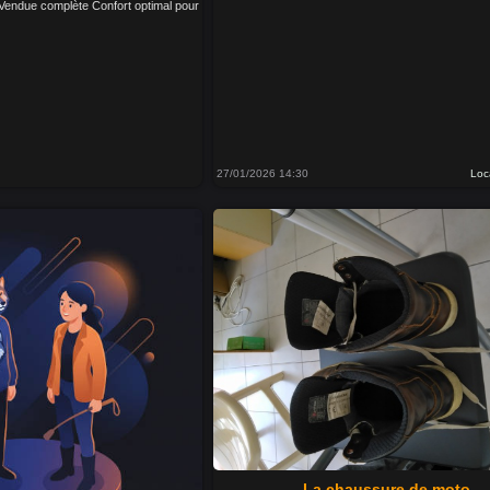
 Vendue complète Confort optimal pour
27/01/2026 14:30
Loc
La chaussure de moto