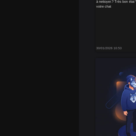
à nettoyer.? Très bon état
votre chat
30/01/2026 10:53