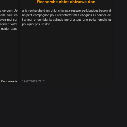
Recherche chiot chiwawa don
yance.com Je
a la recherche d un chiot chiwawa retraite petit budget besoin d
hone tout en
un petit compagnon pour reconforter mes chagrins lui donner de
ouvez moi sur
l amour et combler la solitude merci a tous une petite femelle et
server votre
pourquoi pas un don
s guider dans
Cartomancie
17/07/2022 22:51