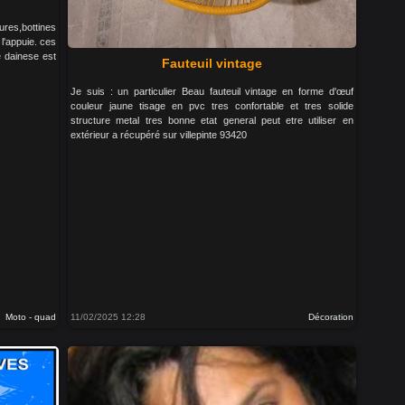
ures,bottines
l'appuie. ces
e dainese est
Fauteuil vintage
Je suis : un particulier Beau fauteuil vintage en forme d'œuf
couleur jaune tisage en pvc tres confortable et tres solide
structure metal tres bonne etat general peut etre utiliser en
extérieur a récupéré sur villepinte 93420
Moto - quad
11/02/2025 12:28
Décoration