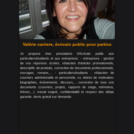
Valérie carriere, écrivain public pour particu
Je propose mes prestations d'écrivain public aux
particuliersétudiants et aux entreprises. - entreprises : gestion
de vos réponses écrites, rédaction d'articles promotionnels,
descriptifs de produits, correction de documents professionnels,
ouvrages, romans,... - particuliersétudiants : rédaction de
courriers administratifs et personnels, cv, lettres de motivation;
biographies, événements, discours,... correction de tous vos
documents (courriers, projets, rapports de stage, mémoires,
thèses,...). travail soigné, confidentialité et respect des délais
garantis. devis gratuit sur demande.