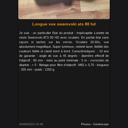
Longue vue swarovski ats 80 hd
Je suis : un particulier Etat du produit : Impécapble Lunette de
visée Swarovski ATS 80 HD avec oculaire. En parfait état sans
rayure ni taches sur les verres. Oculaire 20-60x, vue
absolument magnifique. Super lumineux, netteté laser, fidélité des
couleurs fidèle et clarté bord à bord. Caractéristiques: - 10 ans
de garantie - angle de vue à 45 degrés - diamètre effectif de
l'objectif : 80 mm - mise au point minimale : 5 m - correction de
dioptrie : > 5 - filetage pour filtre d’objectif : M82 x 0,75 - longueur
: 355 mm - poids : 1350 g
03/09/2023 10:45
Photos - Caméscope