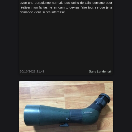
avec une corpulence normale des seins de taille correcte pour
réaliser mon fantasme en cam tu devras faire tout se que je te
demande viens si t'es intéressé
20/10/2023 21:43
Sans Lendemain