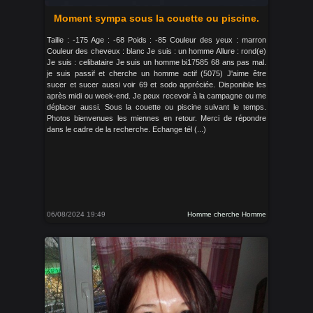
Moment sympa sous la couette ou piscine.
Taille : -175 Age : -68 Poids : -85 Couleur des yeux : marron
Couleur des cheveux : blanc Je suis : un homme Allure : rond(e)
Je suis : celibataire Je suis un homme bi17585 68 ans pas mal.
je suis passif et cherche un homme actif (5075) J'aime être
sucer et sucer aussi voir 69 et sodo appréciée. Disponible les
après midi ou week-end. Je peux recevoir à la campagne ou me
déplacer aussi. Sous la couette ou piscine suivant le temps.
Photos bienvenues les miennes en retour. Merci de répondre
dans le cadre de la recherche. Echange tél (...)
06/08/2024 19:49
Homme cherche Homme