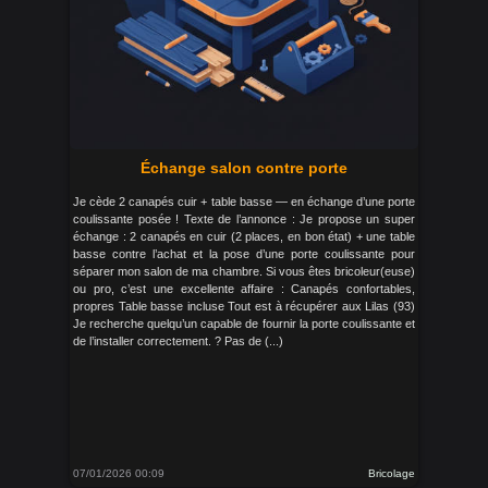
Échange salon contre porte
Je cède 2 canapés cuir + table basse — en échange d’une porte
coulissante posée ! Texte de l’annonce : Je propose un super
échange : 2 canapés en cuir (2 places, en bon état) + une table
basse contre l’achat et la pose d’une porte coulissante pour
séparer mon salon de ma chambre. Si vous êtes bricoleur(euse)
ou pro, c’est une excellente affaire : Canapés confortables,
propres Table basse incluse Tout est à récupérer aux Lilas (93)
Je recherche quelqu’un capable de fournir la porte coulissante et
de l’installer correctement. ? Pas de (...)
07/01/2026 00:09
Bricolage