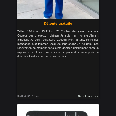
Détente gratuite
Taille : 170 Age : 35 Poids : 72 Couleur des yeux : marrons
Couleur des cheveux : châtain Je suis : un homme Allure :
althetique Je suis : celibataire Coucou, Alex, 35 ans, j'offre des
massages aux femmes, celui de leur choix! Je ne peux pas
recevoir en ce moment donc je me déplace uniquement dans un
rayon correct Je me ferai un immense plaisir de vous apporter la
détente et la douceur que vous méritez
02/06/2025 18:45
Sans Lendemain