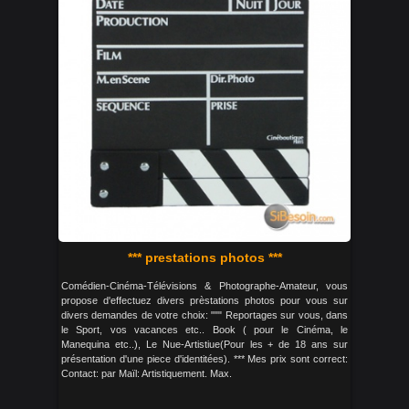
*** prestations photos ***
Comédien-Cinéma-Télévisions & Photographe-Amateur, vous
propose d'effectuez divers prèstations photos pour vous sur
divers demandes de votre choix: """ Reportages sur vous, dans
le Sport, vos vacances etc.. Book ( pour le Cinéma, le
Manequina etc..), Le Nue-Artistiue(Pour les + de 18 ans sur
présentation d'une piece d'identitées). *** Mes prix sont correct:
Contact: par Maïl: Artistiquement. Max.