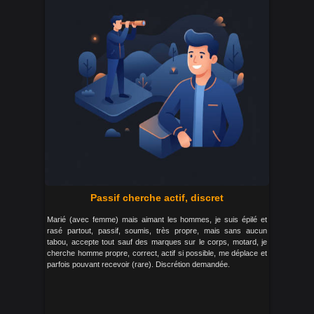
Passif cherche actif, discret
Marié (avec femme) mais aimant les hommes, je suis épilé et
rasé partout, passif, soumis, très propre, mais sans aucun
tabou, accepte tout sauf des marques sur le corps, motard, je
cherche homme propre, correct, actif si possible, me déplace et
parfois pouvant recevoir (rare). Discrétion demandée.