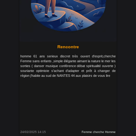
Rencontre
homme 61 ans serieux discret très ouvert d'esprit,cherche
Femme sans enfants ,simple élégante aimant la nature le mer les
sorties ( danser musique conférence débat spiritualité ouverte )
souriante optimiste s'achant d'adapter et prêt à changer de
région j'habite au sud de NANTES 44 aux plaisirs de vous lire
24/02/2025 14:15
Femme cherche Homme