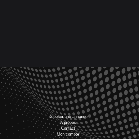
Déposer une annonce
A propos
Contact
Mon compte