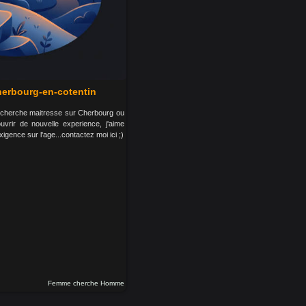
erbourg-en-cotentin
cherche maitresse sur Cherbourg ou
uvrir de nouvelle experience, j'aime
exigence sur l'age...contactez moi ici ;)
Femme cherche Homme