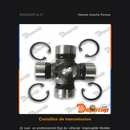
11/01/2025 11:17
Homme cherche Femme
Croisillon de transmission
Je suis: un professionnel Etat du véhicule: Impécapble Modele: