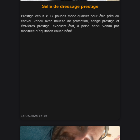
Selle de dressage prestige
Prestige venus k 17 pouces mono-quartier pour être près du
cheval. vendu avec housse de protection, sangle prestige et
étrivières prestige. excellent état, a peine servi. vendu par
monitrice d´équitation cause bébé.
16/05/2025 16:15