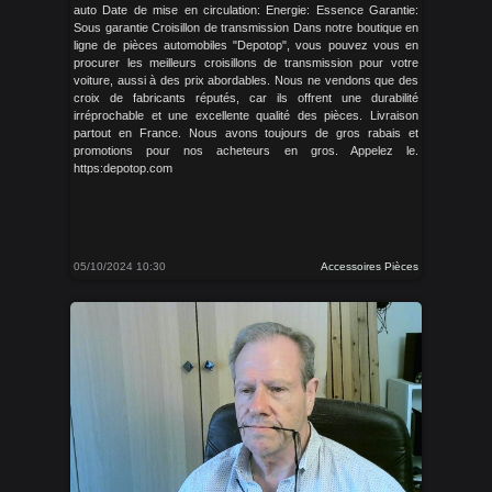
auto Date de mise en circulation: Energie: Essence Garantie:
Sous garantie Croisillon de transmission Dans notre boutique en
ligne de pièces automobiles "Depotop", vous pouvez vous en
procurer les meilleurs croisillons de transmission pour votre
voiture, aussi à des prix abordables. Nous ne vendons que des
croix de fabricants réputés, car ils offrent une durabilité
irréprochable et une excellente qualité des pièces. Livraison
partout en France. Nous avons toujours de gros rabais et
promotions pour nos acheteurs en gros. Appelez le.
https:depotop.com
05/10/2024 10:30
Accessoires Pièces