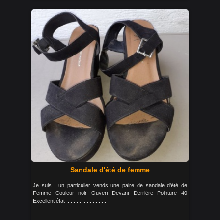
Sandale d'été de femme
Je suis : un particulier vends une paire de sandale d'été de
Femme Couleur noir Ouvert Devant Derrière Pointure 40
Excellent état ...........................