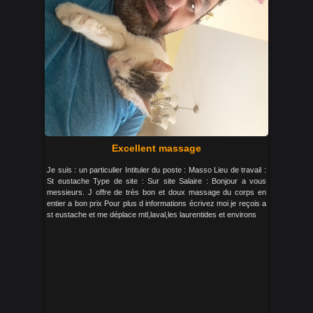
Excellent massage
Je suis : un particulier Intituler du poste : Masso Lieu de travail :
St eustache Type de site : Sur site Salaire : Bonjour a vous
messieurs. J offre de très bon et doux massage du corps en
entier a bon prix Pour plus d informations écrivez moi je reçois a
st eustache et me déplace mtl,laval,les laurentides et environs