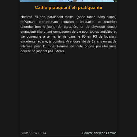
Catho pratiquant ch pratiquante
Homme 74 ans paraissant moins, (sans tabac sans alcool)
prévenant entreprenant excellente éducation et érudition
cherche femme jeune de caractère et de physique douce
empatique cherchant compagnon de vie pour toutes activités et
vie commune à terme. je vis dans le 95 en F3 de location,
excellente retraite, je conduis. Ai encore fille de 17 ans en garde
alternée pour 11 mois. Femme de toute origine possible.sans
oeillère ne jugeant pas. Merci.
28/05/2024 13:14
Homme cherche Femme