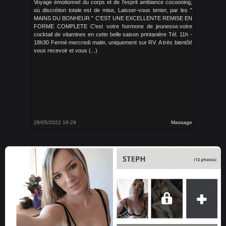
Voyage émotionnel du corps et de l'esprit ambiance cocooning,
où discrétion totale est de mise, Laisser-vous tenter, par les "
MAINS DU BONHEUR " C'EST UNE EXCELLENTE REMISE EN
FORME COMPLETE C'est votre hormone de jeunesse.votre
cocktail de vitamines en cette belle saison printanière Tél. 11h -
18h30 Fermé mercredi matin, uniquement sur RV. A très bientôt!
vous recevoir et vous (...)
28/05/2022 19:29
Massage