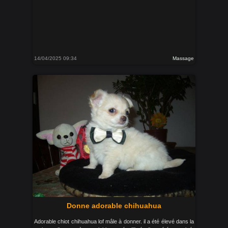
14/04/2025 09:34
Massage
Donne adorable chihuahua
Adorable chiot chihuahua lof mâle à donner. il a été élevé dans la