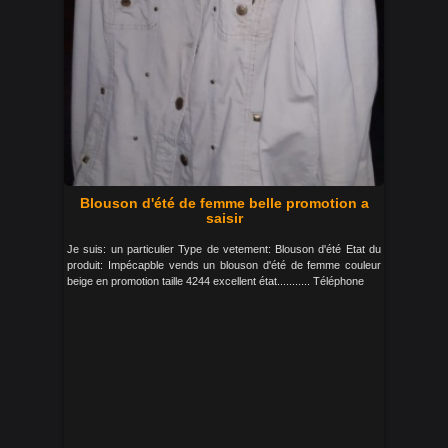
Blouson d'été de femme belle promotion a
saisir
Je suis: un particulier Type de vetement: Blouson d'été Etat du
produit: Impécapble vends un blouson d'été de femme couleur
beige en promotion taille 4244 excellent état........... Téléphone