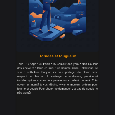
Torrides et fougueux
Taille : 177 Age : 39 Poids : 75 Couleur des yeux : Noir Couleur
des cheveux : Brun Je suis : un homme Allure : althetique Je
suis : celibataire Bonjour, ici pour partager du plaisir avec
respect de chacun. Un mélange de tendresse, passion et
torrides qui vous vous fera passer un excellent moment. Très
ouvert et attentif à vos désirs, vivre le moment présent.pour
femme et couple Pour photo me demander y a pas de soucis. À
très bientôt