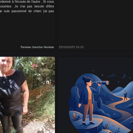
ntionné à l'écoute de l'autre . Si vous
umise. Je n'ai pas besoin d'être
je suis passionné de chien j'ai pas
Femme cherche Homme
25/10/2025 10:15