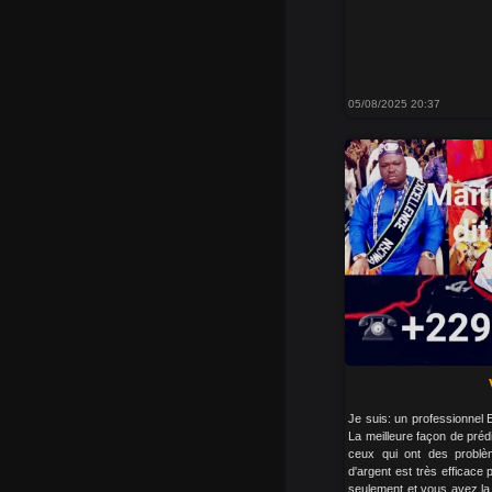
05/08/2025 20:37
Je suis: un professionnel 
La meilleure façon de prédi
ceux qui ont des problème
d'argent est très efficace
seulement et vous avez la 