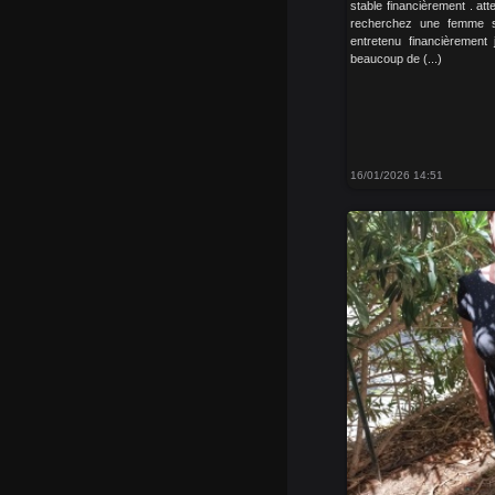
stable financièrement . atte
recherchez une femme so
entretenu financièrement 
beaucoup de (...)
16/01/2026 14:51