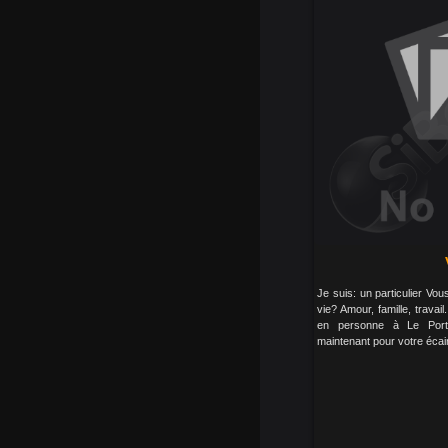
Je suis: un particulier Vo
vie? Amour, famille, travai
en personne à Le Port
maintenant pour votre écair