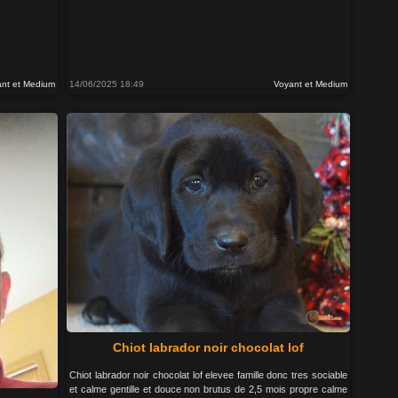
nt et Medium
14/06/2025 18:49
Voyant et Medium
Chiot labrador noir chocolat lof
Chiot labrador noir chocolat lof elevee famille donc tres sociable
et calme gentille et douce non brutus de 2,5 mois propre calme