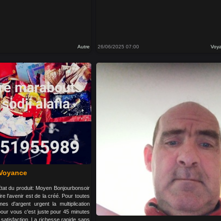
Autre
26/06/2025 07:00
Voya
Voyance
Etat du produit: Moyen Bonjourbonsoir
re l'avenir est de la créé. Pour toutes
s d'argent urgent la multiplication
 pour vous c'est juste pour 45 minutes
satisfaction. La richesse rapide sans