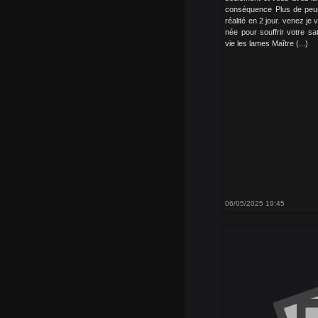
conséquence Plus de peur 
réalité en 2 jour. venez je
née pour souffrir votre sa
vie les lames Maître (...)
06/05/2025 19:45