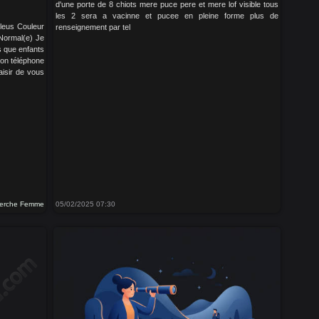
d'une porte de 8 chiots mere puce pere et mere lof visible tous
les 2 sera a vacinne et pucee en pleine forme plus de
Bleus Couleur
renseignement par tel
Normal(e) Je
us que enfants
mon téléphone
isir de vous
erche Femme
05/02/2025 07:30