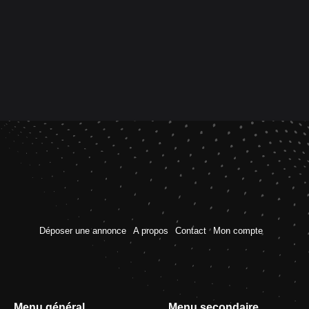
Déposer une annonce
A propos
Contact
Mon compte
Menu général
Menu secondaire