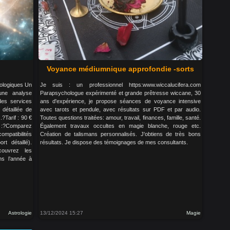
Voyance médiumnique approfondie -sorts
rologiques Un
Je suis : un professionnel https:www.wiccalucifera.com
une analyse
Parapsychologue expérimenté et grande prêtresse wiccane, 30
des services
ans d'expérience, je propose séances de voyance intensive
détaillée de
avec tarots et pendule, avec résultats sur PDF et par audio.
.?Tarif : 90 €
Toutes questions traitées: amour, travail, finances, famille, santé.
e) :?Comparez
Également travaux occultes en magie blanche, rouge etc.
patibilités
Création de talismans personnalisés. J'obtiens de très bons
t détaillé).
résultats. Je dispose des témoignages de mes consultants.
couvrez les
ns l’année à
Astrologie
13/12/2024 15:27
Magie