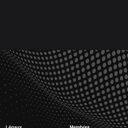
Légaux
Membres