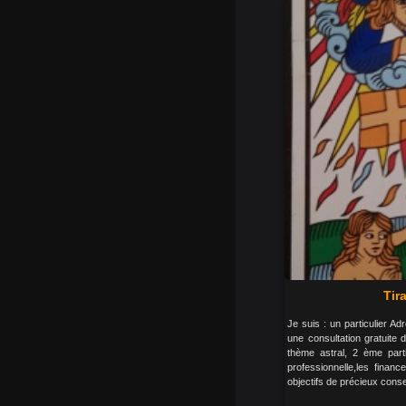
Tir
Je suis : un particulier 
une consultation gratuite 
thème astral, 2 ème parti
professionnelle,les finan
objectifs de précieux conse