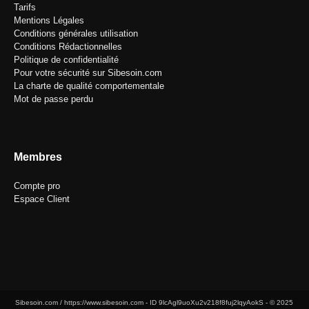
Tarifs
Mentions Légales
Conditions générales utilisation
Conditions Rédactionnelles
Politique de confidentialité
Pour votre sécurité sur Sibesoin.com
La charte de qualité comportementale
Mot de passe perdu
Membres
Compte pro
Espace Client
Sibesoin.com / https://www.sibesoin.com - ID
9lcAgl9uoXu2v218f8fuj2lqyAokS
- © 2025