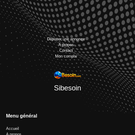
Déposer une annonce
A propos
Contact
Mon compte
Sibesoin
Menu général
Accueil
A propos