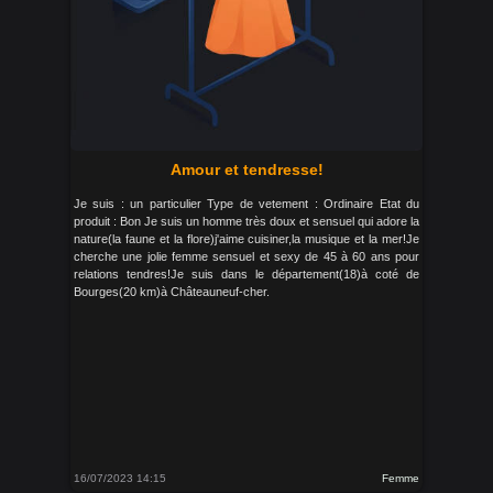
Amour et tendresse!
Je suis : un particulier Type de vetement : Ordinaire Etat du
produit : Bon Je suis un homme très doux et sensuel qui adore la
nature(la faune et la flore)j'aime cuisiner,la musique et la mer!Je
cherche une jolie femme sensuel et sexy de 45 à 60 ans pour
relations tendres!Je suis dans le département(18)à coté de
Bourges(20 km)à Châteauneuf-cher.
16/07/2023 14:15
Femme