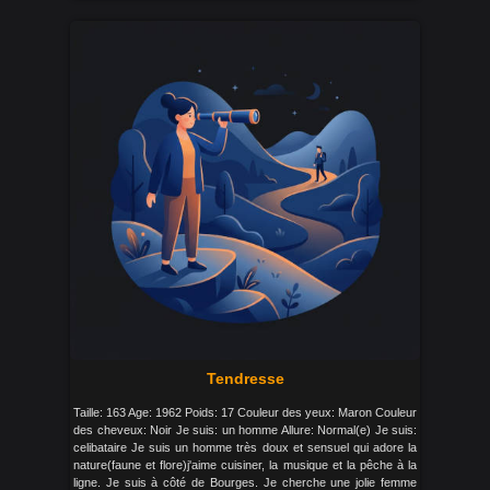
Tendresse
Taille: 163 Age: 1962 Poids: 17 Couleur des yeux: Maron Couleur
des cheveux: Noir Je suis: un homme Allure: Normal(e) Je suis:
celibataire Je suis un homme très doux et sensuel qui adore la
nature(faune et flore)j'aime cuisiner, la musique et la pêche à la
ligne. Je suis à côté de Bourges. Je cherche une jolie femme