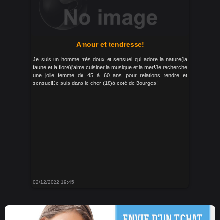
Amour et tendresse!
Je suis un homme très doux et sensuel qui adore la nature(la
faune et la flore)j'aime cuisiner,la musique et la mer!Je recherche
une jolie femme de 45 à 60 ans pour relations tendre et
sensuel!Je suis dans le cher (18)à coté de Bourges!
02/12/2022 19:45