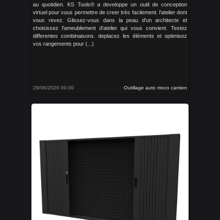
au quotidien. KS Tools® a developpe un outil de conception
virtuel pour vous permettre de creer très facilement. l'atelier dont
vous revez. Glissez-vous dans la peau d'un architecte et
choisissez l'ameublement d'atelier qui vous convient. Testez
differentes combinaisons. deplacez les éléments et optimisez
vos rangements pour (...)
29/06/2026 00:00
Outillage auto moco camion