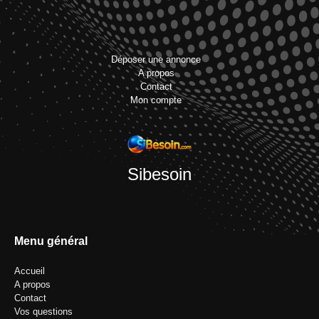
Déposer une annonce
A propos
Contact
Mon compte
Sibesoin
Menu général
Accueil
A propos
Contact
Vos questions