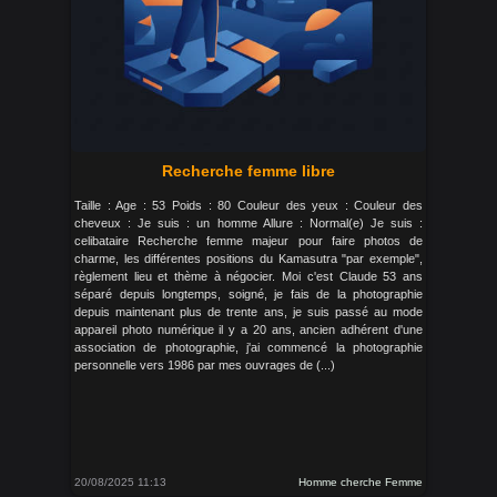
Recherche femme libre
Taille : Age : 53 Poids : 80 Couleur des yeux : Couleur des
cheveux : Je suis : un homme Allure : Normal(e) Je suis :
celibataire Recherche femme majeur pour faire photos de
charme, les différentes positions du Kamasutra "par exemple",
règlement lieu et thème à négocier. Moi c'est Claude 53 ans
séparé depuis longtemps, soigné, je fais de la photographie
depuis maintenant plus de trente ans, je suis passé au mode
appareil photo numérique il y a 20 ans, ancien adhérent d'une
association de photographie, j'ai commencé la photographie
personnelle vers 1986 par mes ouvrages de (...)
20/08/2025 11:13
Homme cherche Femme