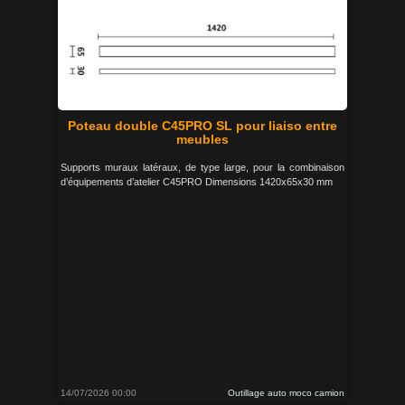
Poteau double C45PRO SL pour liaiso entre
meubles
Supports muraux latéraux, de type large, pour la combinaison
d’équipements d’atelier C45PRO Dimensions 1420x65x30 mm
14/07/2026 00:00
Outillage auto moco camion