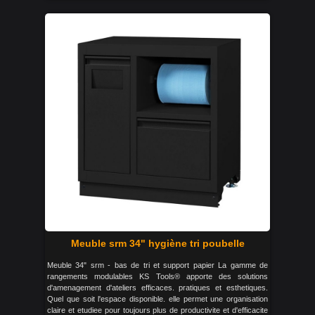
Meuble srm 34" hygiène tri poubelle
Meuble 34" srm - bas de tri et support papier La gamme de
rangements modulables KS Tools® apporte des solutions
d'amenagement d'ateliers efficaces. pratiques et esthetiques.
Quel que soit l'espace disponible. elle permet une organisation
claire et etudiee pour toujours plus de productivite et d'efficacite