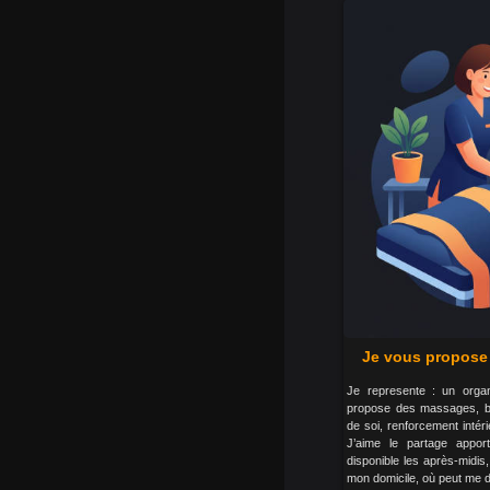
Je vous propose 
Je represente : un orga
propose des massages, bie
de soi, renforcement inté
J’aime le partage appor
disponible les après-midis,
mon domicile, où peut me d