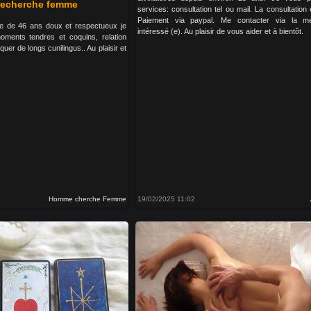
echerche femme
services: consultation tel ou mail. La consultation 
Paiement via paypal. Me contacter via la me
e de 46 ans doux et respectueux je
intéressé (e). Au plaisir de vous aider et à bientôt.
ments tendres et coquins, relation
quer de longs cunilingus.. Au plaisir et
Homme cherche Femme
19/02/2025 11:02