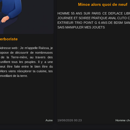
Mince alors quoi de neuf
HOMME 55 ANS SUR PARIS CE DEPLACE LIB
JOURNEE ET SOIREE PRATIQUE ANAL CLITO C
EXTRIEUR TRIO POINT G 6 ANS DE BDSM SAN
SAIS MANIPULER MES JOUETS
erboriste
 Adresse web : Je m'appelle Raïssa, je
 propose de découvrir de nombreuses
x de la Terre-mère, au travers des
unifient tous les peuples. Il y a une
peut être faite entre le bien être du
. Alors viens réexplorer ta cuisine, tes
veillant de la terre.
Autre
19/06/2026 00:23
Homme ch