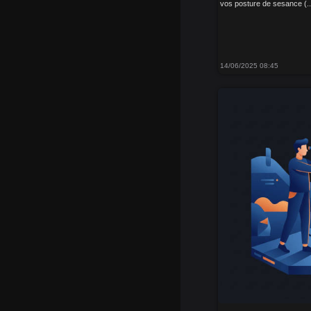
vos posture de sesance (..
14/06/2025 08:45