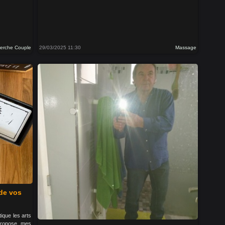
herche Couple
29/03/2025 11:30
Massage
 de vos
ique les arts
propose mes