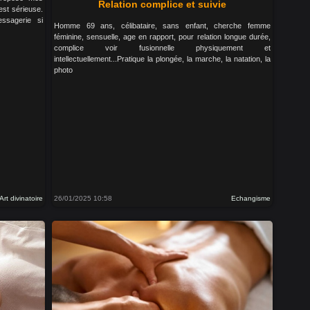
Relation complice et suivie
est sérieuse.
ssagerie si
Homme 69 ans, célibataire, sans enfant, cherche femme
féminine, sensuelle, age en rapport, pour relation longue durée,
complice voir fusionnelle physiquement et
intellectuellement...Pratique la plongée, la marche, la natation, la
photo
Art divinatoire
26/01/2025 10:58
Echangisme