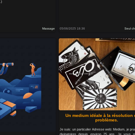
.)
Massage
05/06/2025 18:36
Seul c
Un medium idéale à la résolution
problèmes.
Je suis: un particulier Adresse web: Medium, je prat
divinatoires depuis environ 25 ans. Je vous 