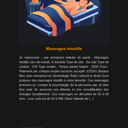
Massages intuitifs
Je represente : une entreprise Intituler du poste : Massages
Intuitifs Lieu de travail : A domicile Type de site : Sur site Type de
contrat : CDI Type emploi : Temps partiel Salaire : 2500 Cesu :
Paiement par chèque emploi services accepté (CESU) Bonjour
Mon auto entreprise en Kinesiologie Reiki Lahochi et Brain-Gym
propose des massages intuitifs à votre domicile. Ces massages
prennent en compte la psychologie de la personne par un bien
être total. Ils assurent une détente et une remobilisation des
énergies durablement. Ces massages se déroulent de 20 à 60
mns . Leur coût est de 50 à 90€. Dans l’attente de (...)