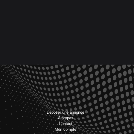
Déposer une annonce
A propos
Contact
Mon compte