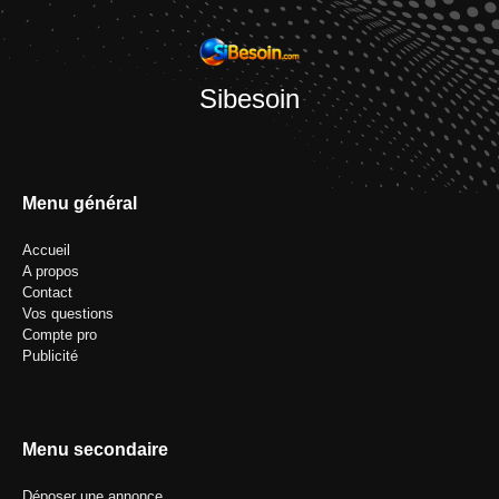
Sibesoin
Menu général
Accueil
A propos
Contact
Vos questions
Compte pro
Publicité
Menu secondaire
Déposer une annonce