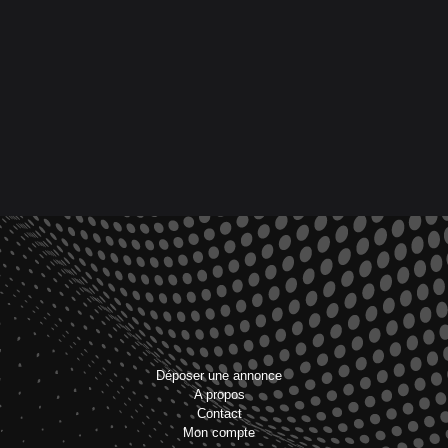
Déposer une annonce
A propos
Contact
Mon compte