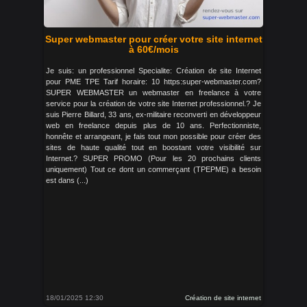
Super webmaster pour créer votre site internet
à 60€/mois
Je suis: un professionnel Specialite: Création de site Internet
pour PME TPE Tarif horaire: 10 https:super-webmaster.com?
SUPER WEBMASTER un webmaster en freelance à votre
service pour la création de votre site Internet professionnel.? Je
suis Pierre Billard, 33 ans, ex-militaire reconverti en développeur
web en freelance depuis plus de 10 ans. Perfectionniste,
honnête et arrangeant, je fais tout mon possible pour créer des
sites de haute qualité tout en boostant votre visibilité sur
Internet.? SUPER PROMO (Pour les 20 prochains clients
uniquement) Tout ce dont un commerçant (TPEPME) a besoin
est dans (...)
18/01/2025 12:30
Création de site internet