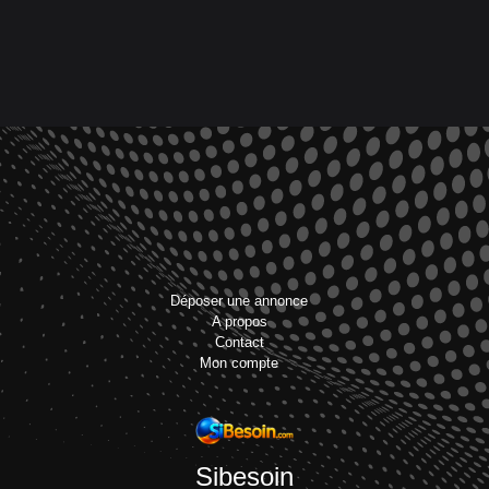
Déposer une annonce
A propos
Contact
Mon compte
Sibesoin