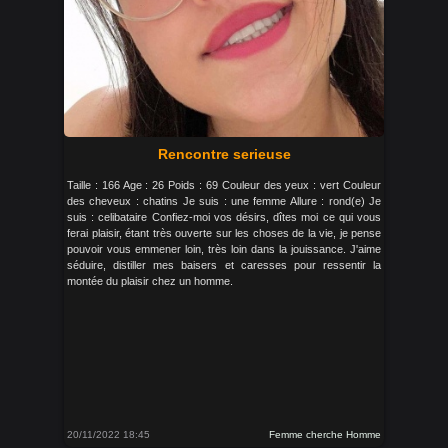
Rencontre serieuse
Taille : 166 Age : 26 Poids : 69 Couleur des yeux : vert Couleur
des cheveux : chatins Je suis : une femme Allure : rond(e) Je
suis : celibataire Confiez-moi vos désirs, dîtes moi ce qui vous
ferai plaisir, étant très ouverte sur les choses de la vie, je pense
pouvoir vous emmener loin, très loin dans la jouissance. J'aime
séduire, distiller mes baisers et caresses pour ressentir la
montée du plaisir chez un homme.
20/11/2022 18:45
Femme cherche Homme