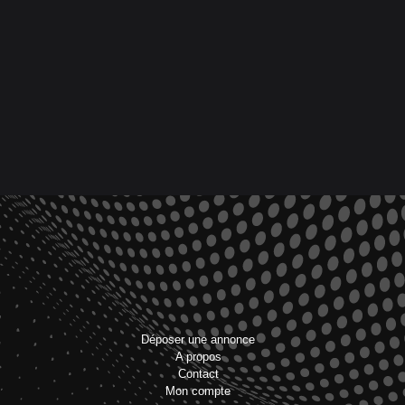
Déposer une annonce
A propos
Contact
Mon compte