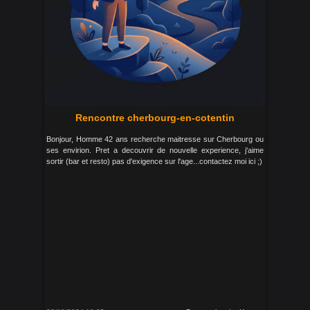
Rencontre cherbourg-en-cotentin
Bonjour, Homme 42 ans recherche maitresse sur Cherbourg ou
ses envirion. Pret a decouvrir de nouvelle experience, j'aime
sortir (bar et resto) pas d'exigence sur l'age...contactez moi ici ;)