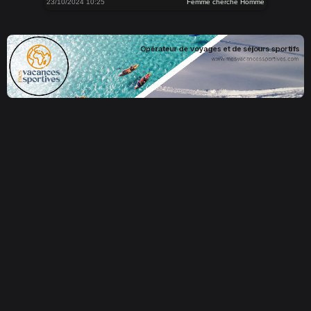
23/10/2024 10:25
Femme cherche Homme