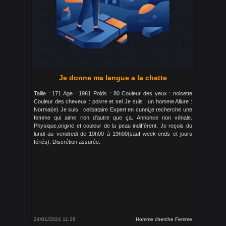
Je donne ma langue a la chatte
Taille : 171 Age : 1961 Poids : 80 Couleur des yeux : noisette
Couleur des cheveux : poivre et sel Je suis : un homme Allure :
Normal(e) Je suis : celibataire Expert en cunni,je recherche une
femme qui aime rien d'autre que ça. Annonce non vénale.
Physique,origine et couleur de la peau indifférent. Je reçois du
lundi au vendredi de 10h00 à 19h00(sauf week-ends et jours
fériés). Discrétion assurée.
24/01/2024 11:26
Homme cherche Femme