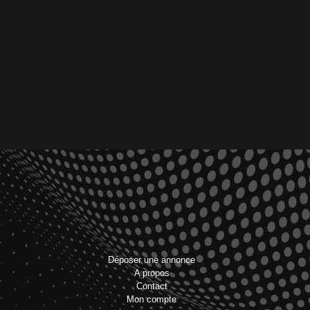
Déposer une annonce
A propos
Contact
Mon compte