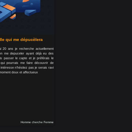
lle qui me dépucèlera
’ai 20 ans je recherche actuellement
ien me depuceler ayant déjà eu des
is passer le capte et je préférais le
qui pourrais me faire découvrir de
intéresse n’hésitez pas je serais ravi
moment doux et affectueux
Homme cherche Femme