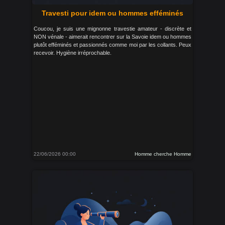
Travesti pour idem ou hommes efféminés
Coucou, je suis une mignonne travestie amateur - discrète et
NON vénale - aimerait rencontrer sur la Savoie idem ou hommes
plutôt efféminés et passionnés comme moi par les collants. Peux
recevoir. Hygiène irréprochable.
22/06/2026 00:00
Homme cherche Homme