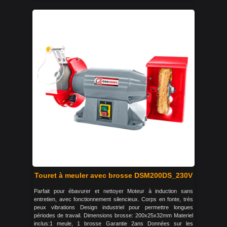
Touret à meuler avec brosse DSM200DS_230V
Parfait pour ébavurer et nettoyer Moteur à induction sans
entretien, avec fonctionnement silencieux. Corps en fonte, très
peux vibrations Design industriel pour permettre longues
périodes de travail. Dimensions brosse: 200x25x32mm Materiel
inclus:1 meule, 1 brosse Garantie 2ans Données sur les