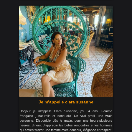
Je m’appelle clara susanne
Bonjour je m’appelle Clara Susanne, j'ai 34 ans. Femme
française , naturelle et sensuelle. Un vrai profil, une vraie
personne. Disponible dès le matin, pour une heure,plusieurs
heures, dîners. J'apprécie les belles rencontres et les hommes
qui savent traiter une femme avec douceur, élégance et respect.