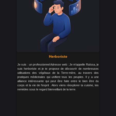
Herboriste
Je suis : un professionnel Adresse web : Je m'appelle Raïssa, je
suis herboriste et je te propose de découvrir de nombreuses
utilisations des végétaux de la Terre-mère, au travers des
pratiques médicinales qui unifient tous les peuples. Il y a une
alliance intéressante qui peut être faite entre le bien être du
corps et la vie de l'esprit . Alors viens réexplorer ta cuisine, tes
remèdes sous le regard bienveillant de la terre.