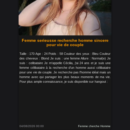
Femme serieusse recherche homme sincere
pour vie de couple
Taille : 170 Age : 24 Poids : 58 Couleur des yeux : Bleu Couleur
des cheveux : Blond Je suis : une femme Allure : Normal(e) Je
suis : celibataire Je m'appelle Cécilia, j'ai 24 ans et je suis une
femme célibataire à la recherche d'un homme aussi célibataire
pour une vie de couple. Je recherche pas l'homme idéal mais un
homme avec qui partager les plus beaux moments de ma vie.
Pour plus ample connaissance, je suis disponible sur hangout :
04/08/2026 00:00
Femme cherche Homme