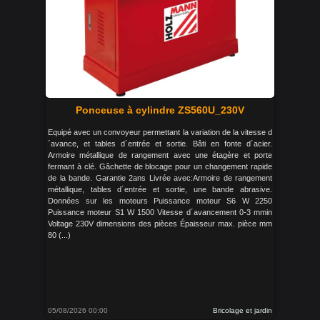
Ponceuse à cylindre ZS560U_230V
Equipé avec un convoyeur permettant la variation de la vitesse d
´avance, et tables d´entrée et sortie. Bâti en fonte d´acier.
Armoire métallique de rangement avec une étagère et porte
fermant à clé. Gâchette de blocage pour un changement rapide
de la bande. Garantie 2ans Livrée avec:Armoire de rangement
métallique, tables d´entrée et sortie, une bande abrasive.
Données sur les moteurs Puissance moteur S6 W 2250
Puissance moteur S1 W 1500 Vitesse d´avancement 0-3 mmin
Voltage 230V dimensions des pièces Épaisseur max. pièce mm
80 (...)
05/08/2026 00:00
Bricolage et jardin