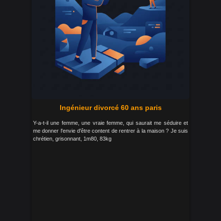
Ingénieur divorcé 60 ans paris
Y-a-t-il une femme, une vraie femme, qui saurait me séduire et
me donner l'envie d'être content de rentrer à la maison ? Je suis
chrétien, grisonnant, 1m80, 83kg