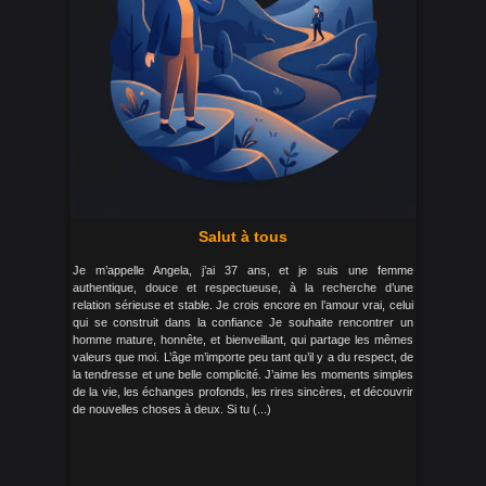
Salut à tous
Je m’appelle Angela, j’ai 37 ans, et je suis une femme
authentique, douce et respectueuse, à la recherche d’une
relation sérieuse et stable. Je crois encore en l’amour vrai, celui
qui se construit dans la confiance Je souhaite rencontrer un
homme mature, honnête, et bienveillant, qui partage les mêmes
valeurs que moi. L’âge m’importe peu tant qu’il y a du respect, de
la tendresse et une belle complicité. J’aime les moments simples
de la vie, les échanges profonds, les rires sincères, et découvrir
de nouvelles choses à deux. Si tu (...)