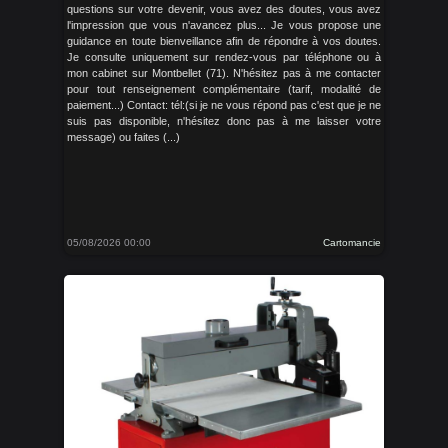
questions sur votre devenir, vous avez des doutes, vous avez
l'impression que vous n'avancez plus... Je vous propose une
guidance en toute bienveillance afin de répondre à vos doutes.
Je consulte uniquement sur rendez-vous par téléphone ou à
mon cabinet sur Montbellet (71). N'hésitez pas à me contacter
pour tout renseignement complémentaire (tarif, modalité de
paiement...) Contact: tél:(si je ne vous répond pas c'est que je ne
suis pas disponible, n'hésitez donc pas à me laisser votre
message) ou faites (...)
05/08/2026 00:00
Cartomancie