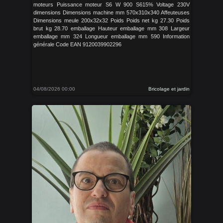
moteurs Puissance moteur S6 W 900 S615% Voltage 230V
dimensions Dimensions machine mm 570x310x340 Affeuteuses
Dimensions meule 200x32x32 Poids Poids net kg 27.30 Poids
brut kg 28.70 emballage Hauteur emballage mm 308 Largeur
emballage mm 324 Longueur emballage mm 590 Information
générale Code EAN 9120039902296
04/08/2026 00:00
Bricolage et jardin