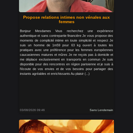
Propose relations intimes non vénales aux
femmes
Bonjour Mesdames Vous recherchez une expérience
authentique et sans contrepartie financière Je vous propose des
moments de complicité intime en toute simplicité et respect Je
suis un homme de 1m59 pour 63 kg ouvert à toutes les
pratiques avec une préférence pour les femmes européennes
caucasiennes matures et mûres Je ne reçois pas à domicile et
me déplace exclusivement en transports en commun Je suis
disponible pour des rencontres en région parisienne et je suis à
l'écoute de vos envies et de vos besoins pour partager des
instants agréables et enrichissants Au plaisir (...)
03/08/2026 09:46
Sans Lendemain