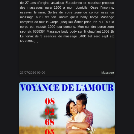
de 27 ans d’origine asiatique Eurasienne et naturiste propose
des massages nuru 120€ à mon domicile. Osez l’inconnu,
essayer le nuru, Sortez de votre zone de confort osez un
massage nuru dix fois mieux qu’un body body! Massage
complets de tout le Corps, jusqu’au lâcher prise. Eh oui Tout le
corps est massé, 120€ tout compris. Mon numéro perso zero
sept six 6558384 Massage body body sur lit chauffant 160€ 1h
Le forfait de 3 séances de massage 340€ Tel zero sept six
6558384 (...)
27/07/2026 00:00
Massage