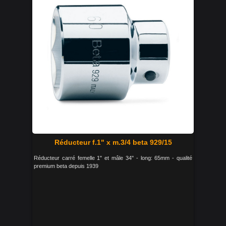
Réducteur f.1" x m.3/4 beta 929/15
Réducteur carré femelle 1" et mâle 34'' - long: 65mm - qualité
premium beta depuis 1939