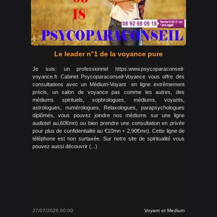
Le leader n°1 de la voyance pure
Je suis: un professionnel https:www.psycoparaconseil-
voyance.fr Cabinet Psycoparaconseil-Voyance vous offre des
consultations avec un Médium-Voyant en ligne extrêmement
précis, un salon de voyance pas comme les autres, des
médiums spirituels, sophrologues, médiums, voyants,
astrologues, numérologues, Relaxologues, parapsychologues
diplômés, vous pouvez joindre nos médiums sur une ligne
audiotel au,60€mn) ou bien prendre une consultation en privée
pour plus de confidentialité au €10mn + 2,90€mn). Cette ligne de
téléphone est non surtaxée. Sur notre site de spiritualité vous
pouvez aussi découvrir (...)
27/07/2026 00:00
Voyant et Medium