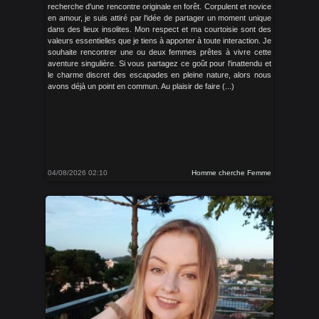
recherche d'une rencontre originale en forêt. Corpulent et novice
en amour, je suis attiré par l'idée de partager un moment unique
dans des lieux insolites. Mon respect et ma courtoisie sont des
valeurs essentielles que je tiens à apporter à toute interaction. Je
souhaite rencontrer une ou deux femmes prêtes à vivre cette
aventure singulière. Si vous partagez ce goût pour l'inattendu et
le charme discret des escapades en pleine nature, alors nous
avons déjà un point en commun. Au plaisir de faire (...)
04/08/2026 02:10
Homme cherche Femme