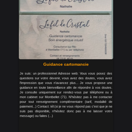
Guidance cartomancie
Je suis: un professionnel Adresse web: Vous vous posez des
questions sur votre devenir, vous avez des doutes, vous avez
l'impression que vous n'avancez plus... Je vous propose une
guidance en toute bienveillance afin de répondre à vos doutes.
Je consulte uniquement sur rendez-vous par téléphone ou à
mon cabinet sur Montbellet (71). N'hésitez pas à me contacter
pour tout renseignement complémentaire (tarif, modalité de
paiement...) Contact: tél:(si je ne vous répond pas c'est que je ne
suis pas disponible, n'hésitez donc pas à me laisser votre
message) ou faites (...)