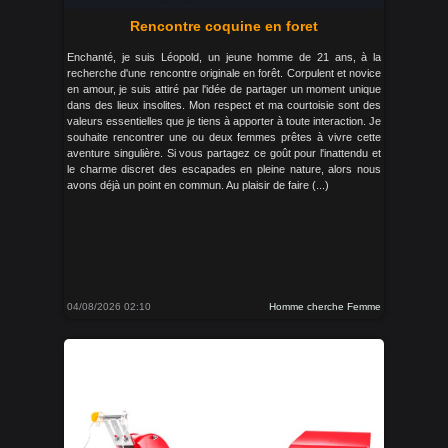
Rencontre coquine en foret
Enchanté, je suis Léopold, un jeune homme de 21 ans, à la
recherche d'une rencontre originale en forêt. Corpulent et novice
en amour, je suis attiré par l'idée de partager un moment unique
dans des lieux insolites. Mon respect et ma courtoisie sont des
valeurs essentielles que je tiens à apporter à toute interaction. Je
souhaite rencontrer une ou deux femmes prêtes à vivre cette
aventure singulière. Si vous partagez ce goût pour l'inattendu et
le charme discret des escapades en pleine nature, alors nous
avons déjà un point en commun. Au plaisir de faire (...)
04/08/2026 02:10
Homme cherche Femme