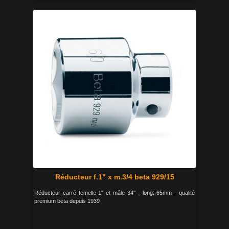
Réducteur f.1" x m.3/4 beta 929/15
Réducteur carré femelle 1" et mâle 34'' - long: 65mm - qualité
premium beta depuis 1939