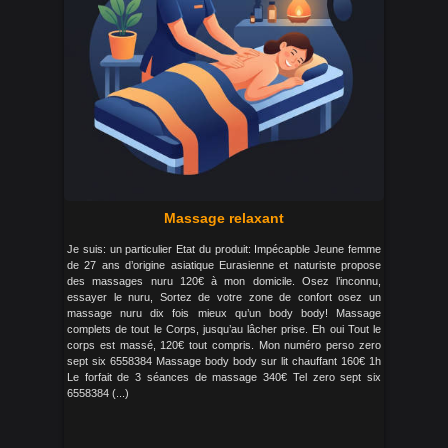
Massage relaxant
Je suis: un particulier Etat du produit: Impécapble Jeune femme
de 27 ans d’origine asiatique Eurasienne et naturiste propose
des massages nuru 120€ à mon domicile. Osez l’inconnu,
essayer le nuru, Sortez de votre zone de confort osez un
massage nuru dix fois mieux qu’un body body! Massage
complets de tout le Corps, jusqu’au lâcher prise. Eh oui Tout le
corps est massé, 120€ tout compris. Mon numéro perso zero
sept six 6558384 Massage body body sur lit chauffant 160€ 1h
Le forfait de 3 séances de massage 340€ Tel zero sept six
6558384 (...)