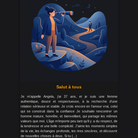
Salut à tous
Je m’appelle Angela, j’ai 37 ans, et je suis une femme
authentique, douce et respectueuse, à la recherche d’une
relation sérieuse et stable. Je crois encore en l’amour vrai, celui
qui se construit dans la confiance Je souhaite rencontrer un
homme mature, honnête, et bienveillant, qui partage les mêmes
valeurs que moi. L’âge m’importe peu tant qu’il y a du respect, de
la tendresse et une belle complicité. J’aime les moments simples
de la vie, les échanges profonds, les rires sincères, et découvrir
de nouvelles choses à deux. Si tu (...)