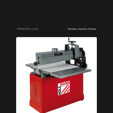
05/08/2026 14:04
Homme cherche Femme