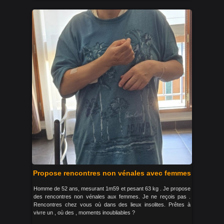
Propose rencontres non vénales avec femmes
Homme de 52 ans, mesurant 1m59 et pesant 63 kg . Je propose
des rencontres non vénales aux femmes. Je ne reçois pas .
Rencontres chez vous où dans des lieux insolites. Prêtes à
vivre un , où des , moments inoubliables ?