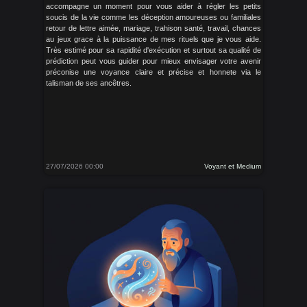
accompagne un moment pour vous aider à régler les petits
soucis de la vie comme les déception amoureuses ou familiales
retour de lettre aimée, mariage, trahison santé, travail, chances
au jeux grace à la puissance de mes rituels que je vous aide.
Très estimé pour sa rapidité d'exécution et surtout sa qualité de
prédiction peut vous guider pour mieux envisager votre avenir
préconise une voyance claire et précise et honnete via le
talisman de ses ancêtres.
27/07/2026 00:00
Voyant et Medium