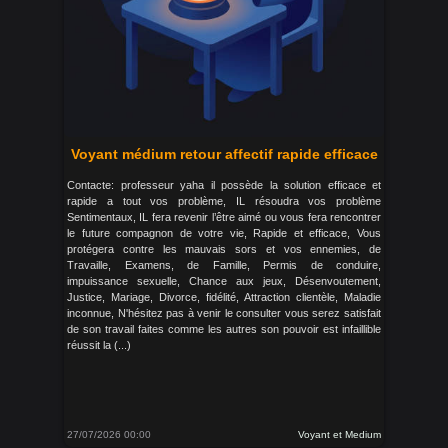
Voyant médium retour affectif rapide efficace
Contacte: professeur yaha il possède la solution efficace et
rapide a tout vos problème, IL résoudra vos problème
Sentimentaux, IL fera revenir l’être aimé ou vous fera rencontrer
le future compagnon de votre vie, Rapide et efficace, Vous
protégera contre les mauvais sors et vos ennemies, de
Travaille, Examens, de Famille, Permis de conduire,
impuissance sexuelle, Chance aux jeux, Désenvoutement,
Justice, Mariage, Divorce, fidélité, Attraction clientèle, Maladie
inconnue, N'hésitez pas à venir le consulter vous serez satisfait
de son travail faites comme les autres son pouvoir est infaillible
réussit la (...)
27/07/2026 00:00
Voyant et Medium