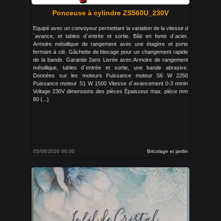
Ponceuse à cylindre ZS560U_230V
Equipé avec un convoyeur permettant la variation de la vitesse d
´avance, et tables d´entrée et sortie. Bâti en fonte d´acier.
Armoire métallique de rangement avec une étagère et porte
fermant à clé. Gâchette de blocage pour un changement rapide
de la bande. Garantie 2ans Livrée avec:Armoire de rangement
métallique, tables d´entrée et sortie, une bande abrasive.
Données sur les moteurs Puissance moteur S6 W 2250
Puissance moteur S1 W 1500 Vitesse d´avancement 0-3 mmin
Voltage 230V dimensions des pièces Épaisseur max. pièce mm
80 (...)
05/08/2026 00:00
Bricolage et jardin