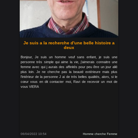
Je suis a la recherche d'une belle histoire a
deux
Bonjour, Je suis un homme veuf sans enfant, je suis une
personne très simple qui aime la vie, j’aimerais connaitre une
femme avec qui j aurais des affinités pour peu être un jour allé
plus loin. Je ne cherche pas la beauté extérieure mais plus
l'intérieur de la personne J ai de très belles qualités, alors, si le
cœur vous en dit contacter moi, Ravi de recevoir un mot de
vous VIERA
06/04/2022 10:54
Homme cherche Femme