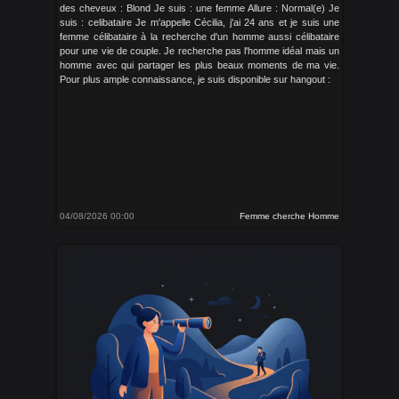
des cheveux : Blond Je suis : une femme Allure : Normal(e) Je
suis : celibataire Je m'appelle Cécilia, j'ai 24 ans et je suis une
femme célibataire à la recherche d'un homme aussi célibataire
pour une vie de couple. Je recherche pas l'homme idéal mais un
homme avec qui partager les plus beaux moments de ma vie.
Pour plus ample connaissance, je suis disponible sur hangout :
04/08/2026 00:00
Femme cherche Homme