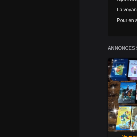
La voyanc
Pour en s
ANNONCES S
Voyanc