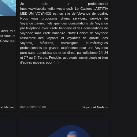
Je suis: un professionnel
https:www.laetitiamediumvoyance.fr Le Cabinet LAETITIA
MEDIUM VOYANCE est un site de Voyance de qualité.
Nous vous proposons divers services; service de
Voyance payant, tels que des consultations de Voyance
par téléphone avec carte bancaire et des consultations de
 avez tout
Voyance sans carte bancaire. Notre Cabinet de Voyance
sur vous et
rassemble des Voyants et Voyantes de qualité, des
n'avez pas
Voyants, Médiums, Astrologues, Numérologues
professionnels de grande expérience pour une Voyance
pure sans complaisance et en direct par téléphone 24h24
et 7j7 au €) Tarots, Pendule, astrologie, numérologie et bien
d'autres moyens pour (...)
 et Medium
06/07/2026 00:00
Voyant et Medium