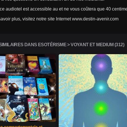
e audiotel est accessible au et ne vous coûtera que 40 centime
avoir plus, visitez notre site Internet www.destin-avenir.com
IMILAIRES DANS ESOTÉRISME > VOYANT ET MEDIUM (312)
e comportementale et